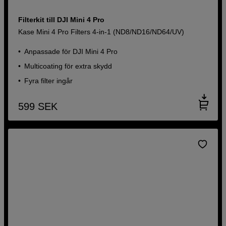
Filterkit till DJI Mini 4 Pro
Kase Mini 4 Pro Filters 4-in-1 (ND8/ND16/ND64/UV)
Anpassade för DJI Mini 4 Pro
Multicoating för extra skydd
Fyra filter ingår
599
SEK