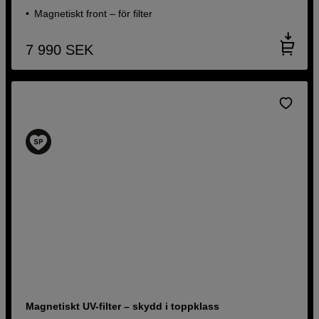
Magnetiskt front – för filter
7 990
SEK
Magnetiskt UV-filter – skydd i toppklass