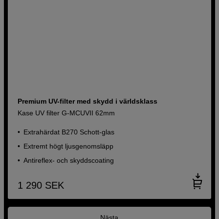
Premium UV-filter med skydd i världsklass
Kase UV filter G-MCUVII 62mm
Extrahärdat B270 Schott-glas
Extremt högt ljusgenomsläpp
Antireflex- och skyddscoating
1 290
SEK
Nästa