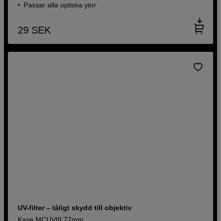
Passar alla optiska ytor
29
SEK
UV-filter – tåligt skydd till objektiv
Kase MCUVIII 77mm