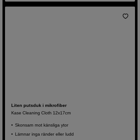
Liten putsduk i mikrofiber
Kase Cleaning Cloth 12x17cm
Skonsam mot känsliga ytor
Lämnar inga ränder eller ludd