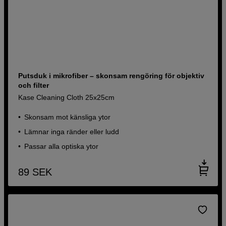
Putsduk i mikrofiber – skonsam rengöring för objektiv
och filter
Kase Cleaning Cloth 25x25cm
Skonsam mot känsliga ytor
Lämnar inga ränder eller ludd
Passar alla optiska ytor
89
SEK