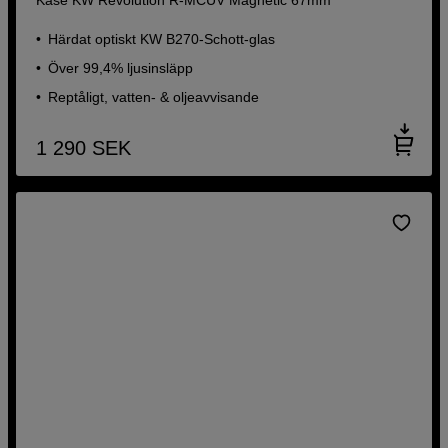
Härdat optiskt KW B270-Schott-glas
Över 99,4% ljusinsläpp
Reptåligt, vatten- & oljeavvisande
1 290
SEK