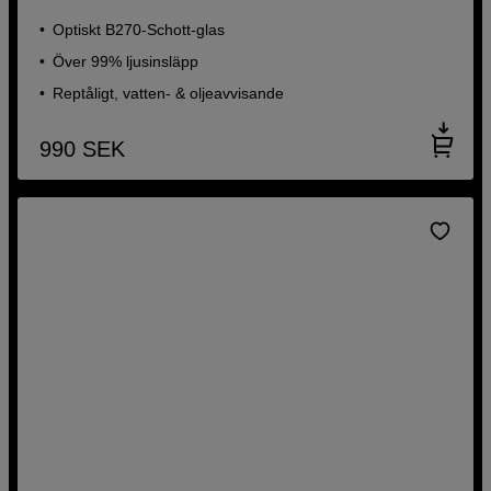
Optiskt B270-Schott-glas
Över 99% ljusinsläpp
Reptåligt, vatten- & oljeavvisande
990
SEK