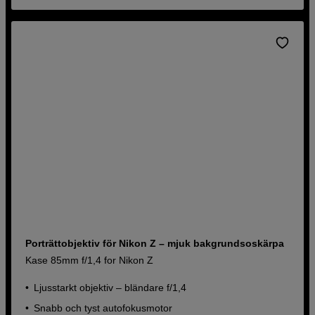
Porträttobjektiv för Nikon Z – mjuk bakgrundsoskärpa
Kase 85mm f/1,4 for Nikon Z
Ljusstarkt objektiv – bländare f/1,4
Snabb och tyst autofokusmotor