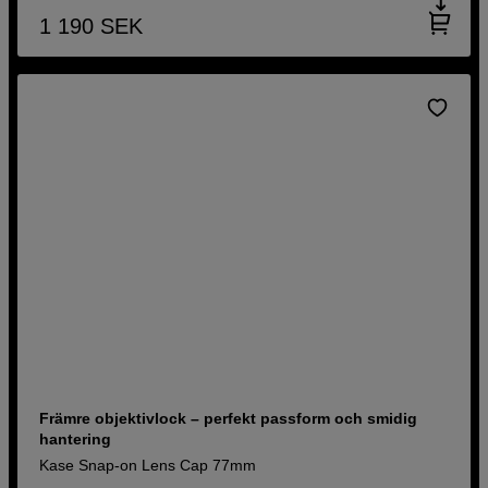
1 190
SEK
Främre objektivlock – perfekt passform och smidig
hantering
Kase Snap-on Lens Cap 77mm