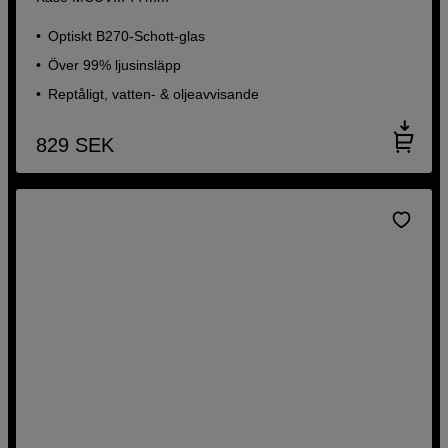
Optiskt B270-Schott-glas
Över 99% ljusinsläpp
Reptåligt, vatten- & oljeavvisande
829
SEK