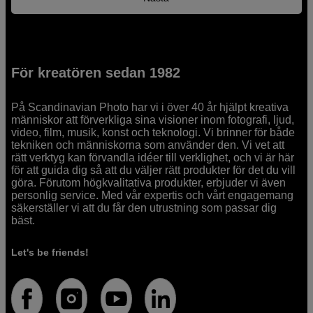
För kreatören sedan 1982
På Scandinavian Photo har vi i över 40 år hjälpt kreativa
människor att förverkliga sina visioner inom fotografi, ljud,
video, film, musik, konst och teknologi. Vi brinner för både
tekniken och människorna som använder den. Vi vet att
rätt verktyg kan förvandla idéer till verklighet, och vi är här
för att guida dig så att du väljer rätt produkter för det du vill
göra. Förutom högkvalitativa produkter, erbjuder vi även
personlig service. Med vår expertis och vårt engagemang
säkerställer vi att du får den utrustning som passar dig
bäst.
Let's be friends!