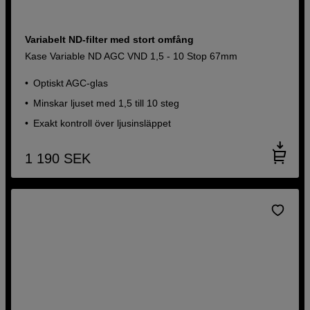
Variabelt ND-filter med stort omfång
Kase Variable ND AGC VND 1,5 - 10 Stop 67mm
Optiskt AGC-glas
Minskar ljuset med 1,5 till 10 steg
Exakt kontroll över ljusinsläppet
1 190
SEK