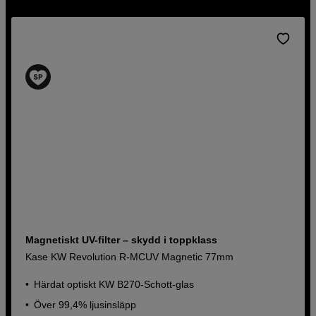
Magnetiskt UV-filter – skydd i toppklass
Kase KW Revolution R-MCUV Magnetic 77mm
Härdat optiskt KW B270-Schott-glas
Över 99,4% ljusinsläpp