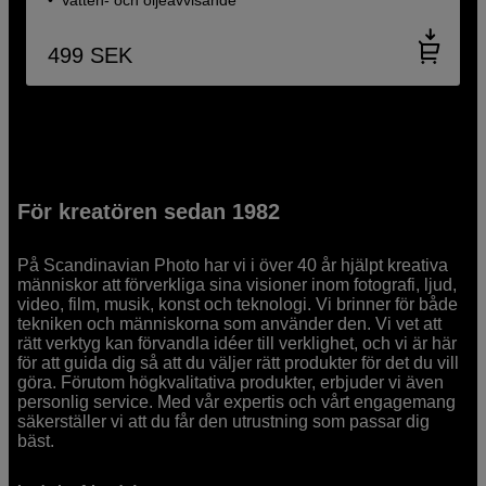
499
SEK
För kreatören sedan 1982
På Scandinavian Photo har vi i över 40 år hjälpt kreativa
människor att förverkliga sina visioner inom fotografi, ljud,
video, film, musik, konst och teknologi. Vi brinner för både
tekniken och människorna som använder den. Vi vet att
rätt verktyg kan förvandla idéer till verklighet, och vi är här
för att guida dig så att du väljer rätt produkter för det du vill
göra. Förutom högkvalitativa produkter, erbjuder vi även
personlig service. Med vår expertis och vårt engagemang
säkerställer vi att du får den utrustning som passar dig
bäst.