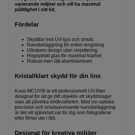
varierande miljöer och vill ha maximal
pålitlighet i sitt kit.
Fördelar
Skyddar mot UV-ljus och smuts
Nanobeläggning för enkel rengöring
Ultratunn design utan vinjettering
Högoptiskt glas för maximal klarhet
Robust men lätt aluminiumram
Kristallklart skydd för din lins
Kase MCUVIII är ett professionellt UV-filter
designat för att ge ditt objektiv ett skyddslager
utan att påverka bildkvaliteten. Med sin optiska
precision och smutsavvisande nanobeläggning
är det ett självklart val för dig som fotograferar
eller filmar ute i fält.
Designat för kreativa miljöer