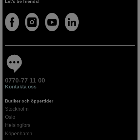
Let's be friends!
0770-77 11 00
Kontakta oss
Butiker och öppettider
Stockholm
Oslo
Helsingfors
Köpenhamn