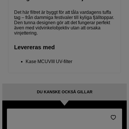
Det här filtret är byggt för att tåla vardagens tuffa
tag – från dammiga festivaler till kyliga fjälltoppar.
Den tunna designen gör att det fungerar perfekt
även med vidvinkelobjektiv utan att orsaka
vinjettering.
Levereras med
Kase MCUVIII UV-filter
DU KANSKE OCKSÅ GILLAR