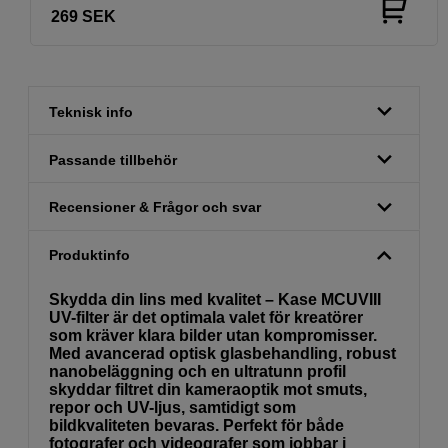
269
SEK
Teknisk info
Passande tillbehör
Recensioner & Frågor och svar
Produktinfo
Skydda din lins med kvalitet – Kase MCUVIII
UV-filter är det optimala valet för kreatörer
som kräver klara bilder utan kompromisser.
Med avancerad optisk glasbehandling, robust
nanobeläggning och en ultratunn profil
skyddar filtret din kameraoptik mot smuts,
repor och UV-ljus, samtidigt som
bildkvaliteten bevaras. Perfekt för både
fotografer och videografer som jobbar i