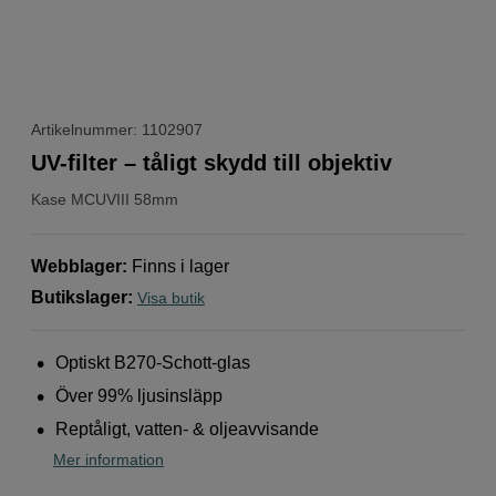
Artikelnummer: 1102907
UV-filter – tåligt skydd till objektiv
Kase
MCUVIII 58mm
Webblager
:
Finns i lager
Butikslager
:
Visa butik
Optiskt B270-Schott-glas
Över 99% ljusinsläpp
Reptåligt, vatten- & oljeavvisande
Mer information