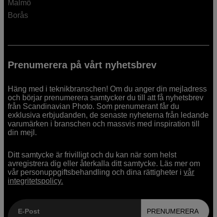
Malmö
Borås
Prenumerera på vårt nyhetsbrev
Häng med i teknikbranschen! Om du anger din mejladress
och börjar prenumerera samtycker du till att få nyhetsbrev
från Scandinavian Photo. Som prenumerant får du
exklusiva erbjudanden, de senaste nyheterna från ledande
varumärken i branschen och massvis med inspiration till
din mejl.
Ditt samtycke är frivilligt och du kan när som helst
avregistrera dig eller återkalla ditt samtycke. Läs mer om
vår personuppgiftsbehandling och dina rättigheter i
vår
integritetspolicy.
E-Post
PRENUMERERA