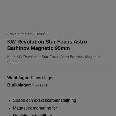
Artikelnummer: 1105085
KW Revolution Star Focus Astro
Bathinov Magnetic 95mm
Kase
KW Revolution Star Focus Astro Bathinov Magnetic
95mm
Webblager
:
Finns i lager
Butikslager
:
Visa butik
Snabb och exakt skärpeinställning
Magnetisk montering för
Reptåligt och hållbart