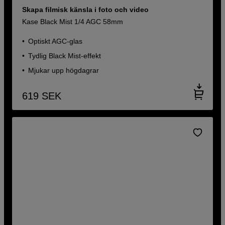
Skapa filmisk känsla i foto och video
Kase Black Mist 1/4 AGC 58mm
Optiskt AGC-glas
Tydlig Black Mist-effekt
Mjukar upp högdagrar
619
SEK