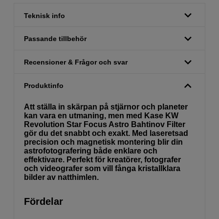
Teknisk info
Passande tillbehör
Recensioner & Frågor och svar
Produktinfo
Att ställa in skärpan på stjärnor och planeter
kan vara en utmaning, men med Kase KW
Revolution Star Focus Astro Bahtinov Filter
gör du det snabbt och exakt. Med laseretsad
precision och magnetisk montering blir din
astrofotografering både enklare och
effektivare. Perfekt för kreatörer, fotografer
och videografer som vill fånga kristallklara
bilder av natthimlen.
Fördelar