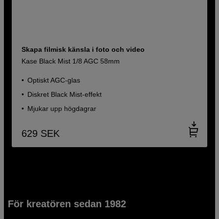
Skapa filmisk känsla i foto och video
Kase Black Mist 1/8 AGC 58mm
Optiskt AGC-glas
Diskret Black Mist-effekt
Mjukar upp högdagrar
629
SEK
För kreatören sedan 1982