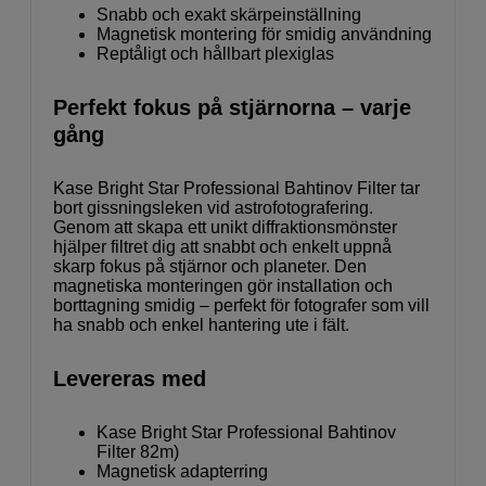
Snabb och exakt skärpeinställning
Magnetisk montering för smidig användning
Reptåligt och hållbart plexiglas
Perfekt fokus på stjärnorna – varje
gång
Kase Bright Star Professional Bahtinov Filter tar
bort gissningsleken vid astrofotografering.
Genom att skapa ett unikt diffraktionsmönster
hjälper filtret dig att snabbt och enkelt uppnå
skarp fokus på stjärnor och planeter. Den
magnetiska monteringen gör installation och
borttagning smidig – perfekt för fotografer som vill
ha snabb och enkel hantering ute i fält.
Levereras med
Kase Bright Star Professional Bahtinov
Filter 82m)
Magnetisk adapterring