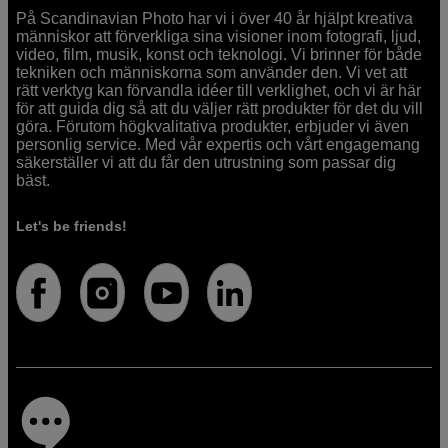
På Scandinavian Photo har vi i över 40 år hjälpt kreativa
människor att förverkliga sina visioner inom fotografi, ljud,
video, film, musik, konst och teknologi. Vi brinner för både
tekniken och människorna som använder den. Vi vet att
rätt verktyg kan förvandla idéer till verklighet, och vi är här
för att guida dig så att du väljer rätt produkter för det du vill
göra. Förutom högkvalitativa produkter, erbjuder vi även
personlig service. Med vår expertis och vårt engagemang
säkerställer vi att du får den utrustning som passar dig
bäst.
Let's be friends!