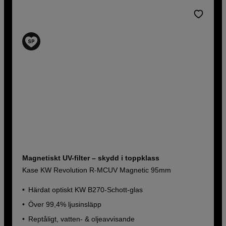
Magnetiskt UV-filter – skydd i toppklass
Kase KW Revolution R-MCUV Magnetic 95mm
Härdat optiskt KW B270-Schott-glas
Över 99,4% ljusinsläpp
Reptåligt, vatten- & oljeavvisande