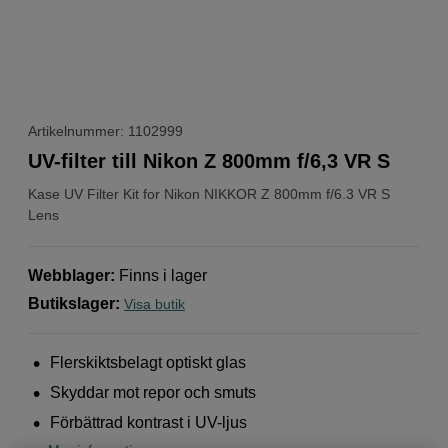
Artikelnummer: 1102999
UV-filter till Nikon Z 800mm f/6,3 VR S
Kase
UV Filter Kit for Nikon NIKKOR Z 800mm f/6.3 VR S
Lens
Webblager
:
Finns i lager
Butikslager
:
Visa butik
Flerskiktsbelagt optiskt glas
Skyddar mot repor och smuts
Förbättrad kontrast i UV-ljus