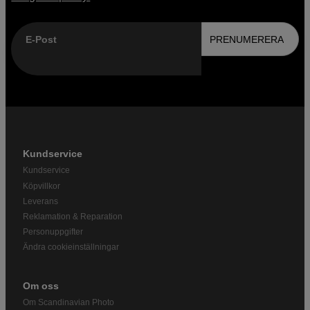
E-Post
PRENUMERERA
Kundservice
Kundservice
Köpvillkor
Leverans
Reklamation & Reparation
Personuppgifter
Ändra cookieinställningar
Om oss
Om Scandinavian Photo