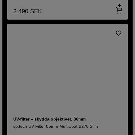
2 490
SEK
UV-filter – skydda objektivet, 86mm
sp.tech UV Filter 86mm MultiCoat B270 Slim