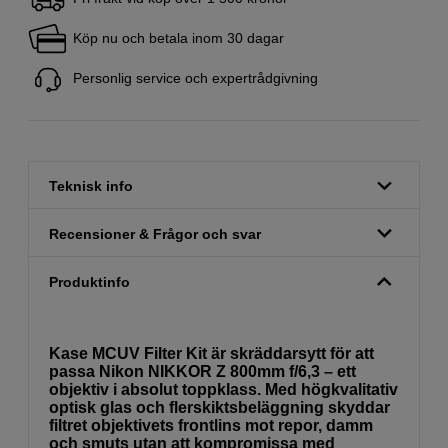
Köp nu och betala inom 30 dagar
Personlig service och expertrådgivning
Teknisk info
Recensioner & Frågor och svar
Produktinfo
Kase MCUV Filter Kit är skräddarsytt för att
passa Nikon NIKKOR Z 800mm f/6,3 – ett
objektiv i absolut toppklass. Med högkvalitativ
optisk glas och flerskiktsbeläggning skyddar
filtret objektivets frontlins mot repor, damm
och smuts utan att kompromissa med