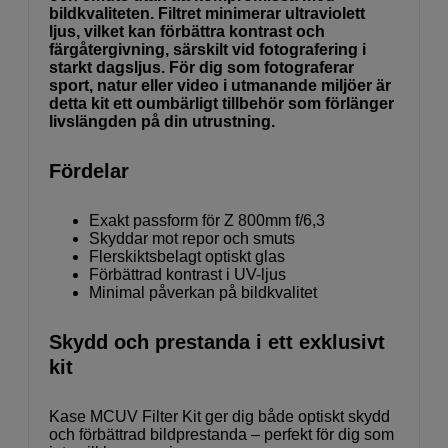
bildkvaliteten. Filtret minimerar ultraviolett
ljus, vilket kan förbättra kontrast och
färgåtergivning, särskilt vid fotografering i
starkt dagsljus. För dig som fotograferar
sport, natur eller video i utmanande miljöer är
detta kit ett oumbärligt tillbehör som förlänger
livslängden på din utrustning.
Fördelar
Exakt passform för Z 800mm f/6,3
Skyddar mot repor och smuts
Flerskiktsbelagt optiskt glas
Förbättrad kontrast i UV-ljus
Minimal påverkan på bildkvalitet
Skydd och prestanda i ett exklusivt
kit
Kase MCUV Filter Kit ger dig både optiskt skydd
och förbättrad bildprestanda – perfekt för dig som