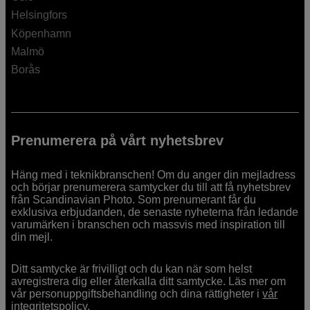
Helsingfors
Köpenhamn
Malmö
Borås
Prenumerera på vårt nyhetsbrev
Häng med i teknikbranschen! Om du anger din mejladress
och börjar prenumerera samtycker du till att få nyhetsbrev
från Scandinavian Photo. Som prenumerant får du
exklusiva erbjudanden, de senaste nyheterna från ledande
varumärken i branschen och massvis med inspiration till
din mejl.
Ditt samtycke är frivilligt och du kan när som helst
avregistrera dig eller återkalla ditt samtycke. Läs mer om
vår personuppgiftsbehandling och dina rättigheter i
vår
integritetspolicy.