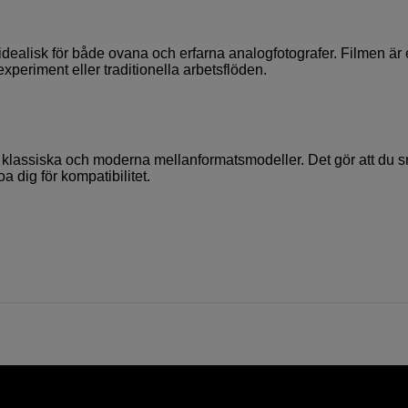
ealisk för både ovana och erfarna analogfotografer. Filmen är 
xperiment eller traditionella arbetsflöden.
klassiska och moderna mellanformatsmodeller. Det gör att du s
a dig för kompatibilitet.