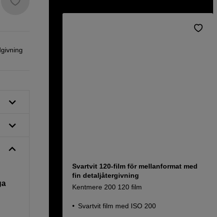
dgivning
Svartvit 120-film för mellanformat med
fin detaljåtergivning
ga
Kentmere 200 120 film
Svartvit film med ISO 200