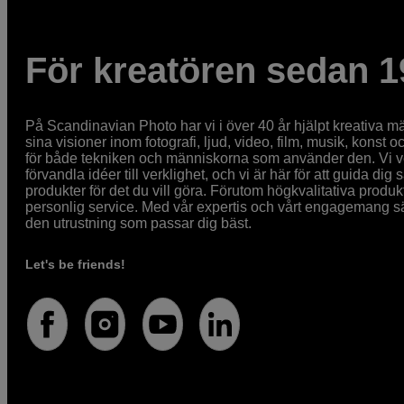
För kreatören sedan 1
På Scandinavian Photo har vi i över 40 år hjälpt kreativa mä
sina visioner inom fotografi, ljud, video, film, musik, konst o
för både tekniken och människorna som använder den. Vi vet
förvandla idéer till verklighet, och vi är här för att guida dig s
produkter för det du vill göra. Förutom högkvalitativa produk
personlig service. Med vår expertis och vårt engagemang säke
den utrustning som passar dig bäst.
Let's be friends!