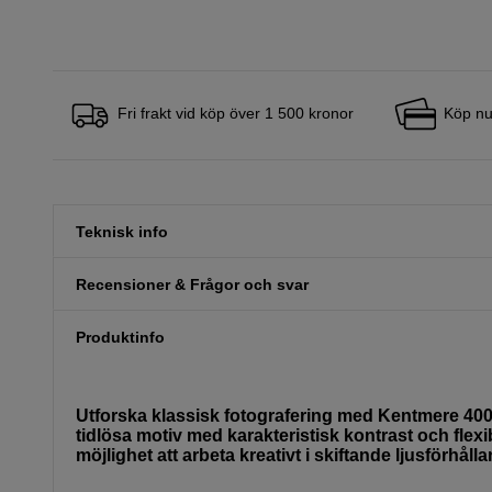
Fri frakt vid köp över 1 500 kronor
Köp nu
Teknisk info
Recensioner & Frågor och svar
Produktinfo
Utforska klassisk fotografering med Kentmere 400 1
tidlösa motiv med karakteristisk kontrast och flexi
möjlighet att arbeta kreativt i skiftande ljusförhåll