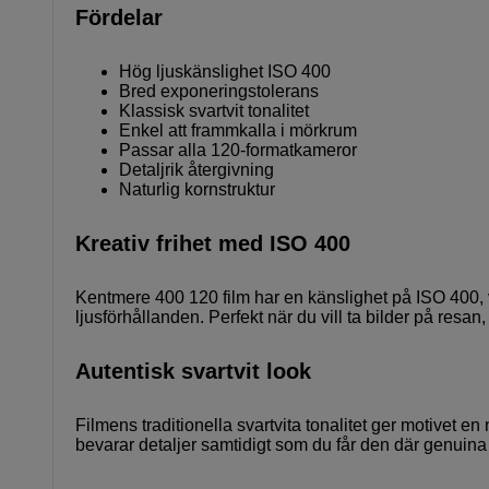
Fördelar
Hög ljuskänslighet ISO 400
Bred exponeringstolerans
Klassisk svartvit tonalitet
Enkel att frammkalla i mörkrum
Passar alla 120-formatkameror
Detaljrik återgivning
Naturlig kornstruktur
Kreativ frihet med ISO 400
Kentmere 400 120 film har en känslighet på ISO 400, v
ljusförhållanden. Perfekt när du vill ta bilder på resan, 
Autentisk svartvit look
Filmens traditionella svartvita tonalitet ger motivet e
bevarar detaljer samtidigt som du får den där genuina 