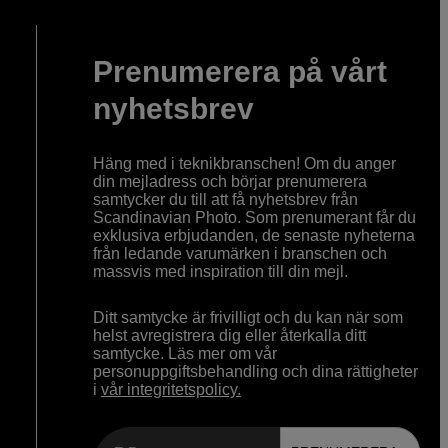
Prenumerera på vårt
nyhetsbrev
Häng med i teknikbranschen! Om du anger
din mejladress och börjar prenumerera
samtycker du till att få nyhetsbrev från
Scandinavian Photo. Som prenumerant får du
exklusiva erbjudanden, de senaste nyheterna
från ledande varumärken i branschen och
massvis med inspiration till din mejl.
Ditt samtycke är frivilligt och du kan när som
helst avregistrera dig eller återkalla ditt
samtycke. Läs mer om vår
personuppgiftsbehandling och dina rättigheter
i
vår integritetspolicy.