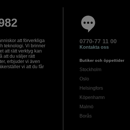
982
nniskor att förverkliga
0770-77 11 00
ch teknologi. Vi brinner
Kontakta oss
 att rätt verktyg kan
å att du väljer rätt
Butiker och öppettider
ter, erbjuder vi även
rställer vi att du får
Stockholm
Oslo
Helsingfors
Köpenhamn
Malmö
Borås