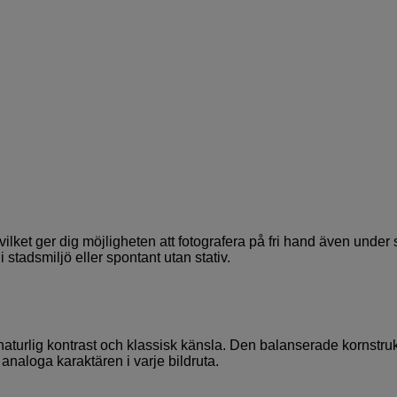
ilket ger dig möjligheten att fotografera på fri hand även under
i stadsmiljö eller spontant utan stativ.
n naturlig kontrast och klassisk känsla. Den balanserade kornstru
analoga karaktären i varje bildruta.