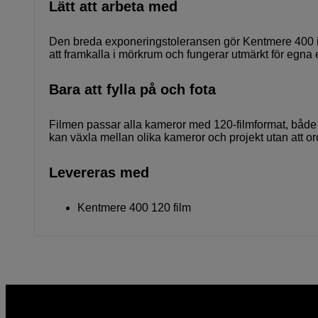
Lätt att arbeta med
Den breda exponeringstoleransen gör Kentmere 400 id
att framkalla i mörkrum och fungerar utmärkt för egna e
Bara att fylla på och fota
Filmen passar alla kameror med 120-filmformat, både 
kan växla mellan olika kameror och projekt utan att oro
Levereras med
Kentmere 400 120 film