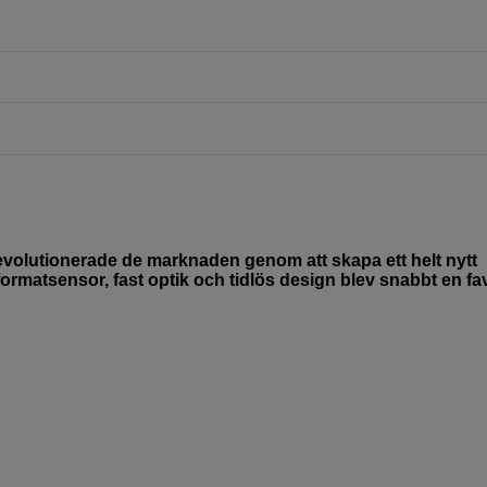
evolutionerade de marknaden genom att skapa ett helt nytt
atsensor, fast optik och tidlös design blev snabbt en fav