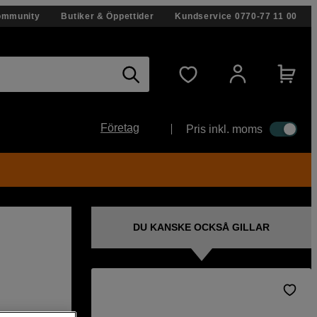
ommunity
Butiker & Öppettider
Kundservice
0770-77 11 00
Företag
Pris inkl. moms
DU KANSKE OCKSÅ GILLAR