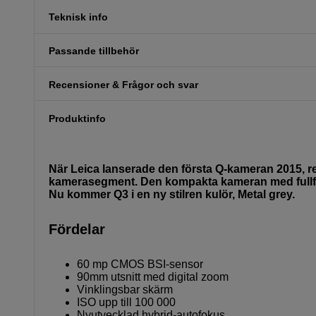
Teknisk info
Passande tillbehör
Recensioner & Frågor och svar
Produktinfo
När Leica lanserade den första Q-kameran 2015, r
kamerasegment. Den kompakta kameran med fullform
Nu kommer Q3 i en ny stilren kulör, Metal grey.
Fördelar
60 mp CMOS BSI-sensor
90mm utsnitt med digital zoom
Vinklingsbar skärm
ISO upp till 100 000
Nyutvecklad hybrid-autofokus