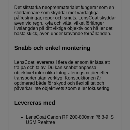
Det slitstarka neoprenmaterialet fungerar som en
stötdämpare som skyddar mot vardagliga
påfrestningar, repor och smuts. LensCoat skyddar
även vid regn, kyla och väta, vilket förlänger
livslängden på ditt viktiga objektiv och håller det i
bästa skick, även under krävande förhållanden.
Snabb och enkel montering
LensCoat levereras i flera delar som är lätta att
trä på och ta av. Du kan snabbt anpassa
objektivet inför olika fotograferingsmiljöer eller
transporter utan verktyg. Konstruktionen är
optimerad både för skydd och flexibilitet och
påverkar inte objektivets zoom eller fokusering.
Levereras med
LensCoat Canon RF 200-800mm f/6.3-9 IS
USM Realtree