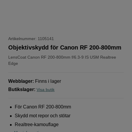
Artikelnummer: 1105141
Objektivskydd för Canon RF 200-800mm
LensCoat
Canon RF 200-800mm f/6.3-9 IS USM Realtree
Edge
Webblager
:
Finns i lager
Butikslager
:
Visa butik
För Canon RF 200-800mm
Skydd mot repor och stötar
Realtree-kamouflage