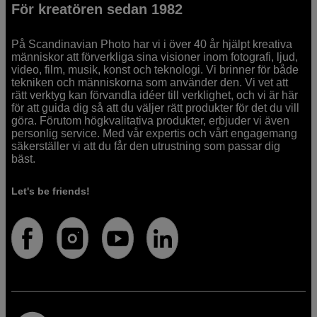
För kreatören sedan 1982
På Scandinavian Photo har vi i över 40 år hjälpt kreativa
människor att förverkliga sina visioner inom fotografi, ljud,
video, film, musik, konst och teknologi. Vi brinner för både
tekniken och människorna som använder den. Vi vet att
rätt verktyg kan förvandla idéer till verklighet, och vi är här
för att guida dig så att du väljer rätt produkter för det du vill
göra. Förutom högkvalitativa produkter, erbjuder vi även
personlig service. Med vår expertis och vårt engagemang
säkerställer vi att du får den utrustning som passar dig
bäst.
Let's be friends!