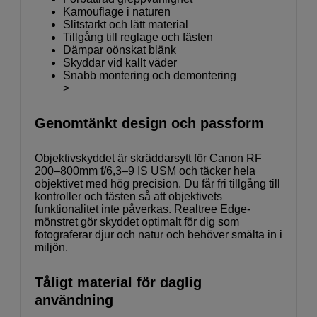
Kamouflage i naturen
Slitstarkt och lätt material
Tillgång till reglage och fästen
Dämpar oönskat blänk
Skyddar vid kallt väder
Snabb montering och demontering
>
Genomtänkt design och passform
Objektivskyddet är skräddarsytt för Canon RF
200–800mm f/6,3–9 IS USM och täcker hela
objektivet med hög precision. Du får fri tillgång till
kontroller och fästen så att objektivets
funktionalitet inte påverkas. Realtree Edge-
mönstret gör skyddet optimalt för dig som
fotograferar djur och natur och behöver smälta in i
miljön.
Tåligt material för daglig
användning