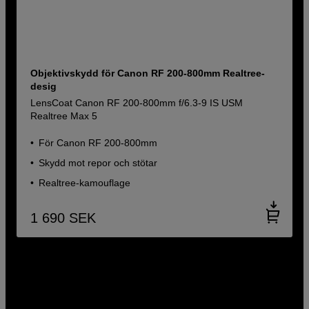
Objektivskydd för Canon RF 200-800mm Realtree-
desig
LensCoat Canon RF 200-800mm f/6.3-9 IS USM
Realtree Max 5
För Canon RF 200-800mm
Skydd mot repor och stötar
Realtree-kamouflage
1 690
SEK