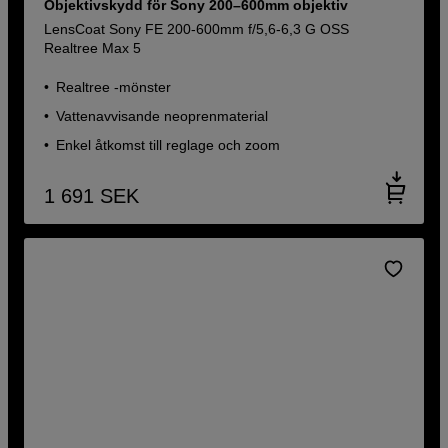
Objektivskydd för Sony 200–600mm objektiv
LensCoat Sony FE 200-600mm f/5,6-6,3 G OSS
Realtree Max 5
Realtree -mönster
Vattenavvisande neoprenmaterial
Enkel åtkomst till reglage och zoom
1 691
SEK