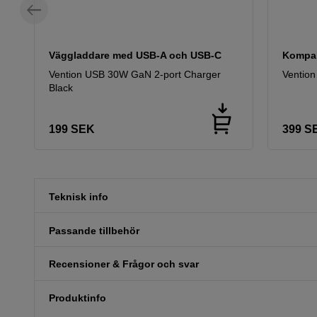
Väggladdare med USB-A och USB-C
Kompak
Vention USB 30W GaN 2-port Charger
Ventio
Black
199
SEK
399
S
Teknisk info
Passande tillbehör
Recensioner & Frågor och svar
Produktinfo