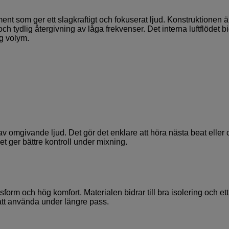
nt som ger ett slagkraftigt och fokuserat ljud. Konstruktionen ä
 tydlig återgivning av låga frekvenser. Det interna luftflödet bi
ög volym.
 omgivande ljud. Det gör det enklare att höra nästa beat eller 
et ger bättre kontroll under mixning.
m och hög komfort. Materialen bidrar till bra isolering och ett
att använda under längre pass.