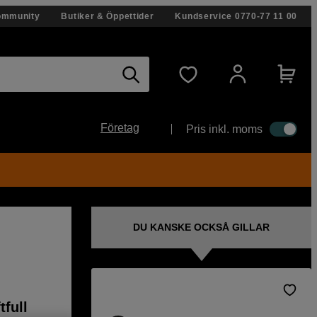
ommunity
Butiker & Öppettider
Kundservice
0770-77 11 00
Företag
Pris inkl. moms
DU KANSKE OCKSÅ GILLAR
tfull