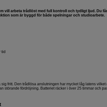
ill arbeta trådlöst med full kontroll och tydligt ljud. Du få
ruktion som är byggd för både spelningar och studioarbete.
 tid
sig fritt. Den trådlösa anslutningen har mycket låg latens vilket
 störande fördröjning. Batteriet räcker i över 25 timmar och pa
t