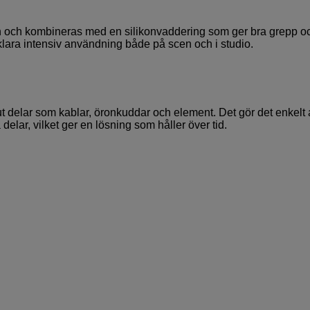
nylon och kombineras med en silikonvaddering som ger bra grepp o
 klara intensiv användning både på scen och i studio.
t delar som kablar, öronkuddar och element. Det gör det enkelt a
delar, vilket ger en lösning som håller över tid.