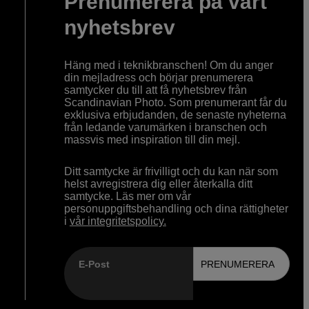
Prenumerera på vårt
nyhetsbrev
Häng med i teknikbranschen! Om du anger
din mejladress och börjar prenumerera
samtycker du till att få nyhetsbrev från
Scandinavian Photo. Som prenumerant får du
exklusiva erbjudanden, de senaste nyheterna
från ledande varumärken i branschen och
massvis med inspiration till din mejl.
Ditt samtycke är frivilligt och du kan när som
helst avregistrera dig eller återkalla ditt
samtycke. Läs mer om vår
personuppgiftsbehandling och dina rättigheter
i
vår integritetspolicy.
E-Post
PRENUMERERA