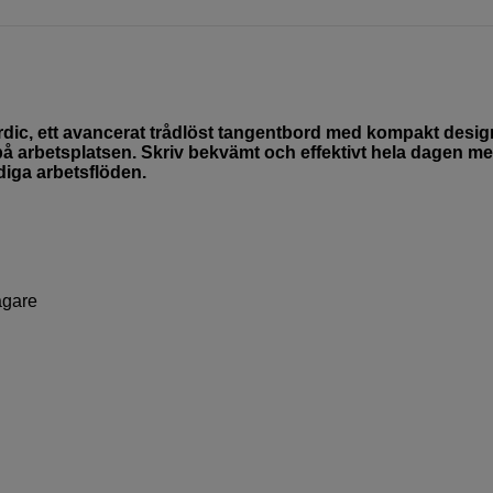
dic, ett avancerat trådlöst tangentbord med kompakt desig
 arbetsplatsen. Skriv bekvämt och effektivt hela dagen m
diga arbetsflöden.
agare