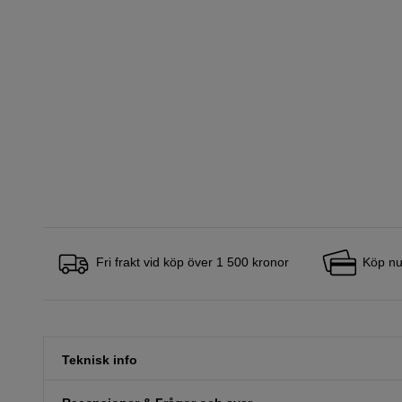
Fri frakt vid köp över 1 500 kronor
Köp nu
Teknisk info