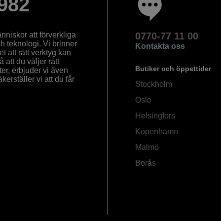
982
nniskor att förverkliga
0770-77 11 00
ch teknologi. Vi brinner
Kontakta oss
 att rätt verktyg kan
å att du väljer rätt
Butiker och öppettider
ter, erbjuder vi även
rställer vi att du får
Stockholm
Oslo
Helsingfors
Köpenhamn
Malmö
Borås