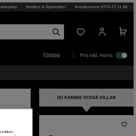
ommunity
Butiker & Öppettider
Kundservice
0770-77 11 00
Företag
Pris inkl. moms
DU KANSKE OCKSÅ GILLAR
 för
 trafiken,