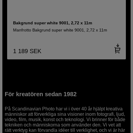
Bakgrund super white 9001, 2,72 x 11m
Manfrotto Bakgrund super white 9001, 2,72 x 11m
1 189
SEK
För kreatören sedan 1982
På Scandinavian Photo har vi i över 40 år hjälpt kreativa
människor att förverkliga sina visioner inom fotografi, ljud,
video, film, musik, konst och teknologi. Vi brinner för både
tekniken och människorna som använder den. Vi vet att
rätt verktyg kan förvandla idéer till verklighet, och vi är här