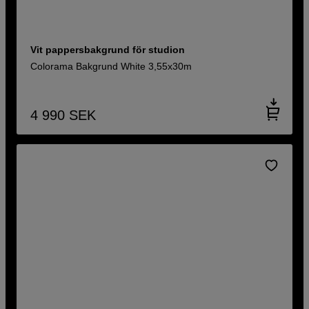
Vit pappersbakgrund för studion
Colorama Bakgrund White 3,55x30m
4 990
SEK