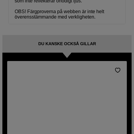
som inte reflekterar onödigt ljus.
OBS! Färgproverna på webben är inte helt
överensstämmande med verkligheten.
DU KANSKE OCKSÅ GILLAR