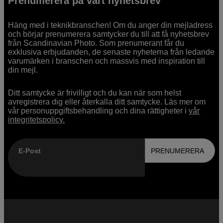
Prenumerera på vårt nyhetsbrev
Häng med i teknikbranschen! Om du anger din mejladress
och börjar prenumerera samtycker du till att få nyhetsbrev
från Scandinavian Photo. Som prenumerant får du
exklusiva erbjudanden, de senaste nyheterna från ledande
varumärken i branschen och massvis med inspiration till
din mejl.
Ditt samtycke är frivilligt och du kan när som helst
avregistrera dig eller återkalla ditt samtycke. Läs mer om
vår personuppgiftsbehandling och dina rättigheter i
vår
integritetspolicy.
E-Post
PRENUMERERA