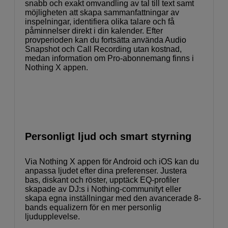
snabb och exakt omvandling av tal till text samt
möjligheten att skapa sammanfattningar av
inspelningar, identifiera olika talare och få
påminnelser direkt i din kalender. Efter
provperioden kan du fortsätta använda Audio
Snapshot och Call Recording utan kostnad,
medan information om Pro-abonnemang finns i
Nothing X appen.
Personligt ljud och smart styrning
Via Nothing X appen för Android och iOS kan du
anpassa ljudet efter dina preferenser. Justera
bas, diskant och röster, upptäck EQ-profiler
skapade av DJ:s i Nothing-communityt eller
skapa egna inställningar med den avancerade 8-
bands equalizern för en mer personlig
ljudupplevelse.