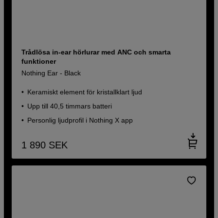
Trådlösa in-ear hörlurar med ANC och smarta
funktioner
Nothing Ear - Black
Keramiskt element för kristallklart ljud
Upp till 40,5 timmars batteri
Personlig ljudprofil i Nothing X app
1 890
SEK