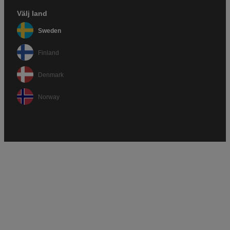
Välj land
Sweden
Finland
Denmark
Norway