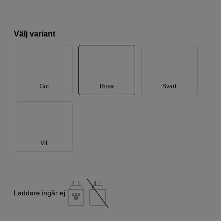
Välj variant
Gul
Rosa
Svart
Vit
Laddare ingår ej
2.5-5
W