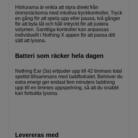
Hörlurarna är enkla att styra direkt från
öronsnäckorna med intuitiva tryckkontroller. Tryck
en gång för att spela upp eller pausa, två gånger
för att byta låt och håll intryckt för att justera
volymen. Samtliga kontroller kan anpassas
individuellt i Nothing X appen för att passa ditt
sätt att lyssna.
Batteri som räcker hela dagen
Nothing Ear (3a) erbjuder upp till 42 timmars total
speltid tillsammans med laddfodralet. Behöver du
extra energi ger endast fem minuters laddning
upp till en timmes uppspelning, så att du snabbt
kan fortsätta lyssna.
Levereras med