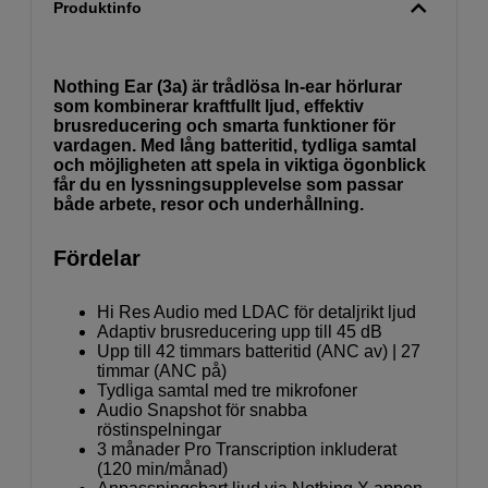
Produktinfo
Nothing Ear (3a) är trådlösa In-ear hörlurar
som kombinerar kraftfullt ljud, effektiv
brusreducering och smarta funktioner för
vardagen. Med lång batteritid, tydliga samtal
och möjligheten att spela in viktiga ögonblick
får du en lyssningsupplevelse som passar
både arbete, resor och underhållning.
Fördelar
Hi Res Audio med LDAC för detaljrikt ljud
Adaptiv brusreducering upp till 45 dB
Upp till 42 timmars batteritid (ANC av) | 27
timmar (ANC på)
Tydliga samtal med tre mikrofoner
Audio Snapshot för snabba
röstinspelningar
3 månader Pro Transcription inkluderat
(120 min/månad)