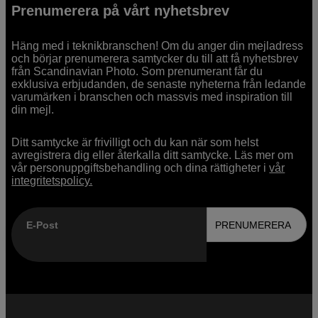
Prenumerera på vårt nyhetsbrev
Häng med i teknikbranschen! Om du anger din mejladress
och börjar prenumerera samtycker du till att få nyhetsbrev
från Scandinavian Photo. Som prenumerant får du
exklusiva erbjudanden, de senaste nyheterna från ledande
varumärken i branschen och massvis med inspiration till
din mejl.
Ditt samtycke är frivilligt och du kan när som helst
avregistrera dig eller återkalla ditt samtycke. Läs mer om
vår personuppgiftsbehandling och dina rättigheter i
vår
integritetspolicy.
E-Post
PRENUMERERA