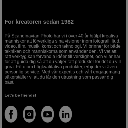
För kreatören sedan 1982
På Scandinavian Photo har vi i över 40 år hjälpt kreativa
människor att förverkliga sina visioner inom fotografi, ljud,
video, film, musik, konst och teknologi. Vi brinner för både
tekniken och människorna som använder den. Vi vet att
rätt verktyg kan förvandla idéer till verklighet, och vi är här
för att guida dig så att du väljer rätt produkter för det du vill
göra. Förutom högkvalitativa produkter, erbjuder vi även
personlig service. Med vår expertis och vårt engagemang
säkerställer vi att du får den utrustning som passar dig
bäst.
Let's be friends!