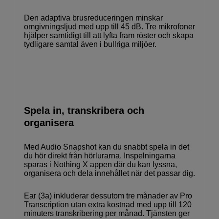
Den adaptiva brusreduceringen minskar
omgivningsljud med upp till 45 dB. Tre mikrofoner
hjälper samtidigt till att lyfta fram röster och skapa
tydligare samtal även i bullriga miljöer.
Spela in, transkribera och
organisera
Med Audio Snapshot kan du snabbt spela in det
du hör direkt från hörlurarna. Inspelningarna
sparas i Nothing X appen där du kan lyssna,
organisera och dela innehållet när det passar dig.
Ear (3a) inkluderar dessutom tre månader av Pro
Transcription utan extra kostnad med upp till 120
minuters transkribering per månad. Tjänsten ger