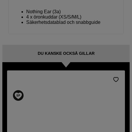
Nothing Ear (3a)
4 x öronkuddar (XS/S/M/L)
Säkerhetsdatablad och snabbguide
DU KANSKE OCKSÅ GILLAR