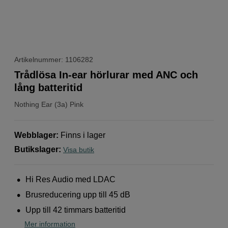
Artikelnummer: 1106282
Trådlösa In-ear hörlurar med ANC och
lång batteritid
Nothing
Ear (3a) Pink
Webblager
:
Finns i lager
Butikslager
:
Visa butik
Hi Res Audio med LDAC
Brusreducering upp till 45 dB
Upp till 42 timmars batteritid
Mer information