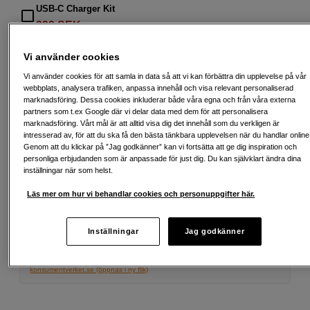
USB-C Charger Kit
399
SEK
Vi använder cookies
Vi använder cookies för att samla in data så att vi kan förbättra din upplevelse på vår
1 290
SEK
webbplats, analysera trafiken, anpassa innehåll och visa relevant personaliserad
marknadsföring. Dessa cookies inkluderar både våra egna och från våra externa
partners som t.ex Google där vi delar data med dem för att personalisera
Antal
Lägg i kundvagn
marknadsföring. Vårt mål är att alltid visa dig det innehåll som du verkligen är
intresserad av, för att du ska få den bästa tänkbara upplevelsen när du handlar online
Genom att du klickar på ”Jag godkänner” kan vi fortsätta att ge dig inspiration och
personliga erbjudanden som är anpassade för just dig. Du kan självklart ändra dina
inställningar när som helst.
Delbetala från 78 SEK/mån via
Exempel: 48 mån, 78 SEK/mån, totalt 4 323 SEK, effektiv ränta 10,45 %
Läs mer om hur vi behandlar cookies och personuppgifter här.
Startavgift 579 SEK, aviavgift 45 SEK/mån tillkommer
Att låna kostar pengar!
Om du inte kan betala tillbaka skulden i tid
Inställningar
Jag godkänner
riskerar du en betalningsanmärkning. Det kan leda till svårigheter att få hyra
bostad, teckna abonnemang och få nya lån. För stöd, vänd dig till budget-
och skuldrådgivningen i din kommun. Kontaktuppgifter finns på
konsumentverket.se (öppnas i ny flik)