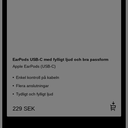
EarPods USB-C med fylligt ljud och bra passform
Apple EarPods (USB-C)
Enkel kontroll på kabeln
Flera anslutningar
Tydligt och fylligt ljud
229
SEK