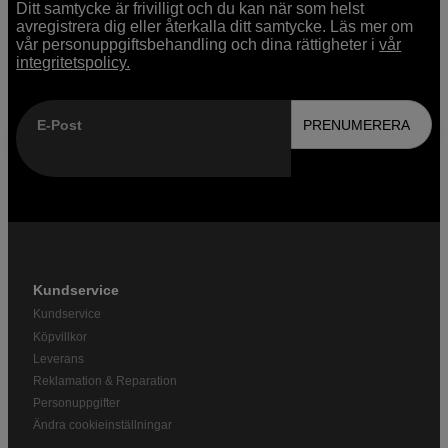
Ditt samtycke är frivilligt och du kan när som helst
avregistrera dig eller återkalla ditt samtycke. Läs mer om
vår personuppgiftsbehandling och dina rättigheter i
vår
integritetspolicy.
E-Post
PRENUMERERA
Kundservice
Kundservice
Köpvillkor
Leverans
Reklamation & Reparation
Personuppgifter
Ändra cookieinställningar