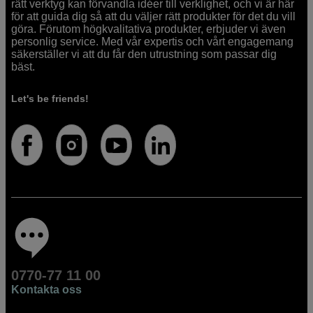
rätt verktyg kan förvandla idéer till verklighet, och vi är här
för att guida dig så att du väljer rätt produkter för det du vill
göra. Förutom högkvalitativa produkter, erbjuder vi även
personlig service. Med vår expertis och vårt engagemang
säkerställer vi att du får den utrustning som passar dig
bäst.
Let's be friends!
0770-77 11 00
Kontakta oss