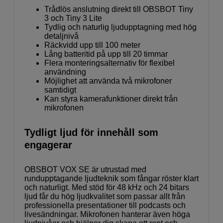
Trådlös anslutning direkt till OBSBOT Tiny
3 och Tiny 3 Lite
Tydlig och naturlig ljudupptagning med hög
detaljnivå
Räckvidd upp till 100 meter
Lång batteritid på upp till 20 timmar
Flera monteringsalternativ för flexibel
användning
Möjlighet att använda två mikrofoner
samtidigt
Kan styra kamerafunktioner direkt från
mikrofonen
Tydligt ljud för innehåll som
engagerar
OBSBOT VOX SE är utrustad med
rundupptagande ljudteknik som fångar röster klart
och naturligt. Med stöd för 48 kHz och 24 bitars
ljud får du hög ljudkvalitet som passar allt från
professionella presentationer till podcasts och
livesändningar. Mikrofonen hanterar även höga