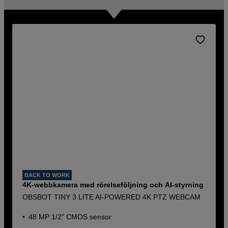
BACK TO WORK
4K-webbkamera med rörelseföljning och AI-styrning
OBSBOT TINY 3 LITE AI-POWERED 4K PTZ WEBCAM
48 MP 1/2" CMOS sensor