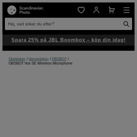
Hej, vad söker du efter?
Spara 25% på JBL Boombox – köp din idag!
Startsidan
Varumärken
OBSBOT
OBSBOT Vox SE Wireless Microphone