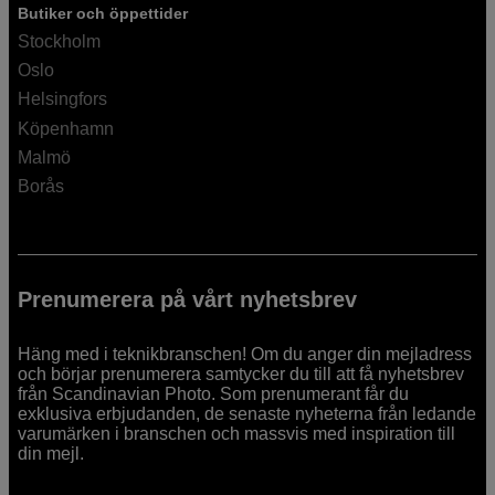
Butiker och öppettider
Stockholm
Oslo
Helsingfors
Köpenhamn
Malmö
Borås
Prenumerera på vårt nyhetsbrev
Häng med i teknikbranschen! Om du anger din mejladress
och börjar prenumerera samtycker du till att få nyhetsbrev
från Scandinavian Photo. Som prenumerant får du
exklusiva erbjudanden, de senaste nyheterna från ledande
varumärken i branschen och massvis med inspiration till
din mejl.