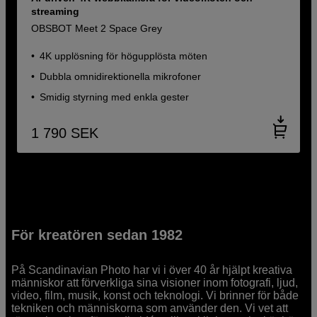
streaming
OBSBOT Meet 2 Space Grey
4K upplösning för högupplösta möten
Dubbla omnidirektionella mikrofoner
Smidig styrning med enkla gester
1 790
SEK
För kreatören sedan 1982
På Scandinavian Photo har vi i över 40 år hjälpt kreativa
människor att förverkliga sina visioner inom fotografi, ljud,
video, film, musik, konst och teknologi. Vi brinner för både
tekniken och människorna som använder den. Vi vet att