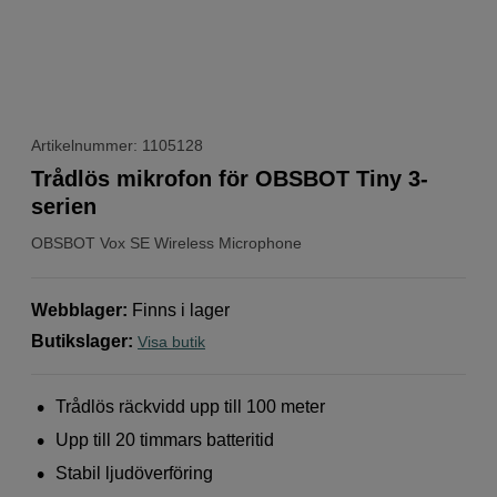
Artikelnummer: 1105128
Trådlös mikrofon för OBSBOT Tiny 3-
serien
OBSBOT
Vox SE Wireless Microphone
Webblager
:
Finns i lager
Butikslager
:
Visa butik
Trådlös räckvidd upp till 100 meter
Upp till 20 timmars batteritid
Stabil ljudöverföring