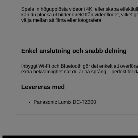
Spela in högupplösta videor i 4K, eller skapa effek
kan du plocka ut bilder direkt från videoflödet, vilket
välja mellan att filma eller fotografera.
Enkel anslutning och snabb delning
Inbyggt Wi-Fi och Bluetooth gör det enkelt att överföra
extra bekvämlighet när du är på språng – perfekt för
Levereras med
Panasonic Lumix DC-TZ300