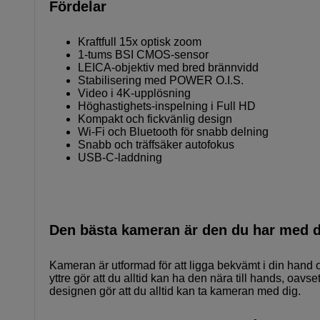
Fördelar
Kraftfull 15x optisk zoom
1-tums BSI CMOS-sensor
LEICA-objektiv med bred brännvidd
Stabilisering med POWER O.I.S.
Video i 4K-upplösning
Höghastighets-inspelning i Full HD
Kompakt och fickvänlig design
Wi-Fi och Bluetooth för snabb delning
Snabb och träffsäker autofokus
USB-C-laddning
Den bästa kameran är den du har med d
Kameran är utformad för att ligga bekvämt i din hand 
yttre gör att du alltid kan ha den nära till hands, oav
designen gör att du alltid kan ta kameran med dig.