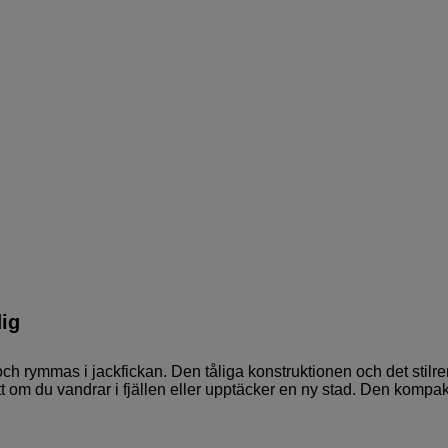
ig
och rymmas i jackfickan. Den tåliga konstruktionen och det stilr
sett om du vandrar i fjällen eller upptäcker en ny stad. Den kompa