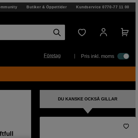
ommunity
Butiker & Öppettider
Kundservice
0770-77 11 00
Företag
Pris inkl. moms
DU KANSKE OCKSÅ GILLAR
tfull