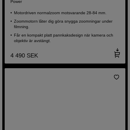
Power
Motordriven normalzoom motsvarande 28-84 mm.
Zoommotorn låter dig göra snygga zoomningar under
filmning.
Får en kompakt platt pannkaksdesign när kamera och
objektiv är avstängt.
4 490
SEK