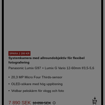
SPARA 2 200 KR
Systemkamera med allroundobjektiv för flexibel
fotografering
Panasonic Lumix G97 + Lumix G Vario 12-60mm f/3,5-5,6
20,3 MP Micro Four Thirds-sensor
OLED-sökare med hög upplösning
Vridbar pekskärm för vlogg och foto
7 890
SEK
10 090
SEK