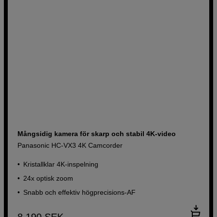
Mångsidig kamera för skarp och stabil 4K-video
Panasonic HC-VX3 4K Camcorder
Kristallklar 4K-inspelning
24x optisk zoom
Snabb och effektiv högprecisions-AF
8 190
SEK