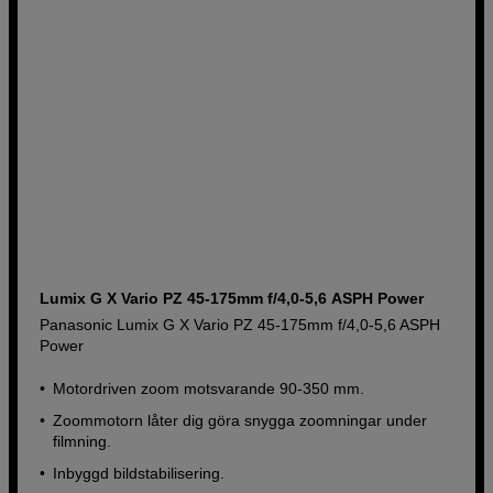
Lumix G X Vario PZ 45-175mm f/4,0-5,6 ASPH Power
Panasonic Lumix G X Vario PZ 45-175mm f/4,0-5,6 ASPH
Power
Motordriven zoom motsvarande 90-350 mm.
Zoommotorn låter dig göra snygga zoomningar under
filmning.
Inbyggd bildstabilisering.