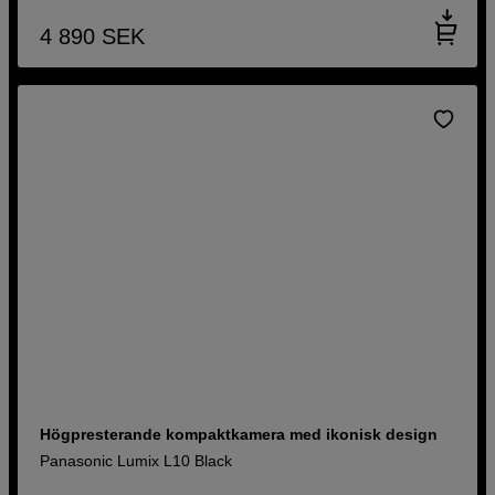
4 890
SEK
Högpresterande kompaktkamera med ikonisk design
Panasonic Lumix L10 Black