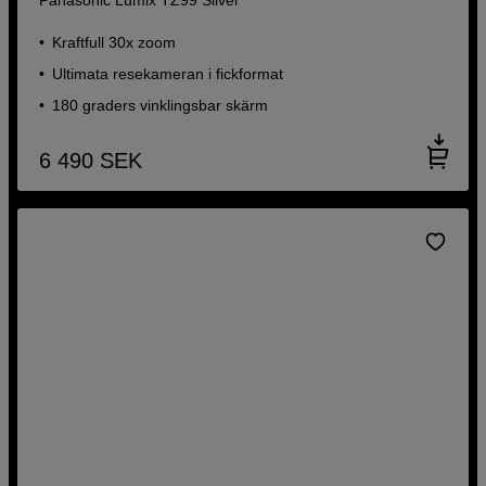
Kraftfull 30x zoom
Ultimata resekameran i fickformat
180 graders vinklingsbar skärm
6 490
SEK