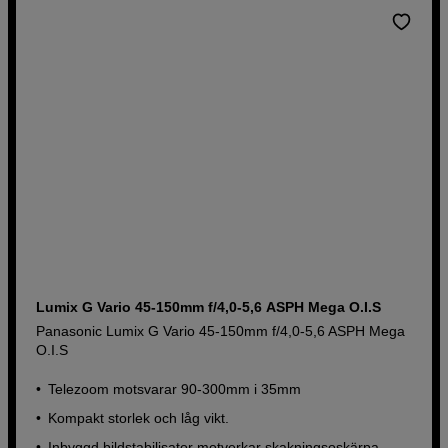
Lumix G Vario 45-150mm f/4,0-5,6 ASPH Mega O.I.S
Panasonic Lumix G Vario 45-150mm f/4,0-5,6 ASPH Mega
O.I.S
Telezoom motsvarar 90-300mm i 35mm
Kompakt storlek och låg vikt.
Inbyggd bildstabilisator motverkar skakningsoskärpa.