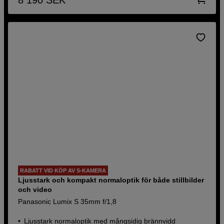
RABATT VID KÖP AV S-KAMERA
Ljusstark och kompakt normaloptik för både stillbilder
och video
Panasonic Lumix S 35mm f/1,8
Ljusstark normaloptik med mångsidig brännvidd