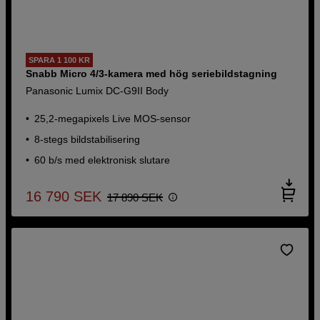
SPARA 1 100 KR
Snabb Micro 4/3-kamera med hög seriebildstagning
Panasonic Lumix DC-G9II Body
25,2-megapixels Live MOS-sensor
8-stegs bildstabilisering
60 b/s med elektronisk slutare
16 790
SEK
17 890
SEK