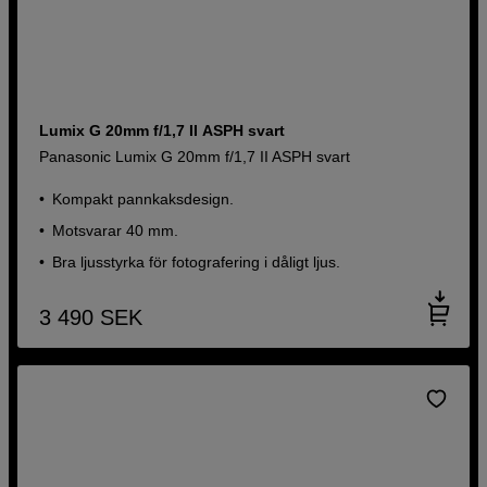
Lumix G 20mm f/1,7 II ASPH svart
Panasonic Lumix G 20mm f/1,7 II ASPH svart
Kompakt pannkaksdesign.
Motsvarar 40 mm.
Bra ljusstyrka för fotografering i dåligt ljus.
3 490
SEK