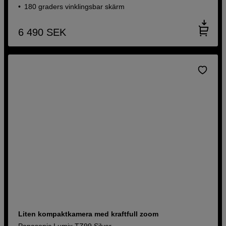
180 graders vinklingsbar skärm
6 490
SEK
Liten kompaktkamera med kraftfull zoom
Panasonic Lumix TZ99 Silver