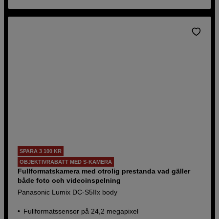
SPARA 3 100 KR
OBJEKTIVRABATT MED S-KAMERA
Fullformatskamera med otrolig prestanda vad gäller
både foto och videoinspelning
Panasonic Lumix DC-S5IIx body
Fullformatssensor på 24,2 megapixel