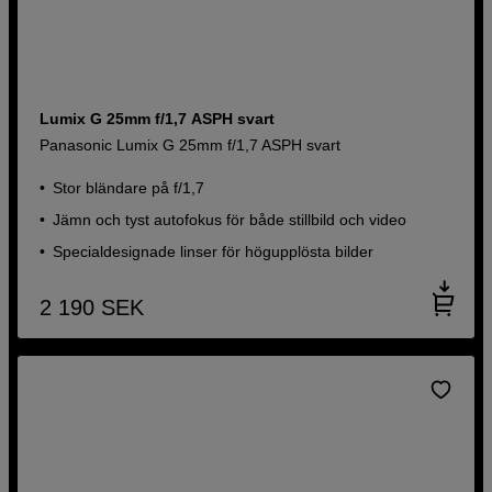
Lumix G 25mm f/1,7 ASPH svart
Panasonic Lumix G 25mm f/1,7 ASPH svart
Stor bländare på f/1,7
Jämn och tyst autofokus för både stillbild och video
Specialdesignade linser för högupplösta bilder
2 190
SEK