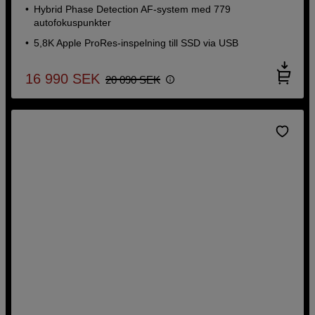
Hybrid Phase Detection AF-system med 779
autofokuspunkter
5,8K Apple ProRes-inspelning till SSD via USB
16 990
SEK
20 090
SEK