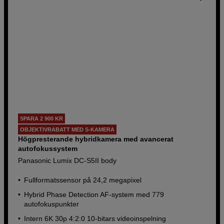
SPARA 2 900 KR
OBJEKTIVRABATT MED S-KAMERA
Högpresterande hybridkamera med avancerat
autofokussystem
Panasonic Lumix DC-S5II body
Fullformatssensor på 24,2 megapixel
Hybrid Phase Detection AF-system med 779
autofokuspunkter
Intern 6K 30p 4:2:0 10-bitars videoinspelning