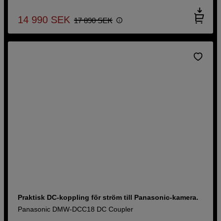
14 990
SEK
17 890
SEK
Praktisk DC-koppling för ström till Panasonic-kamera.
Panasonic DMW-DCC18 DC Coupler