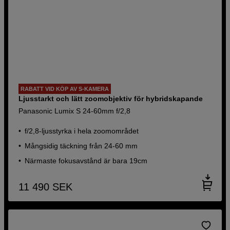
RABATT VID KÖP AV S-KAMERA
Ljusstarkt och lätt zoomobjektiv för hybridskapande
Panasonic Lumix S 24-60mm f/2,8
f/2,8-ljusstyrka i hela zoomområdet
Mångsidig täckning från 24-60 mm
Närmaste fokusavstånd är bara 19cm
11 490
SEK