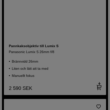
Pannkaksobjektiv till Lumix S
Panasonic Lumix S 26mm f/8
Brännvidd 26mm
Liten och lätt att ta med
Manuellt fokus
2 590
SEK