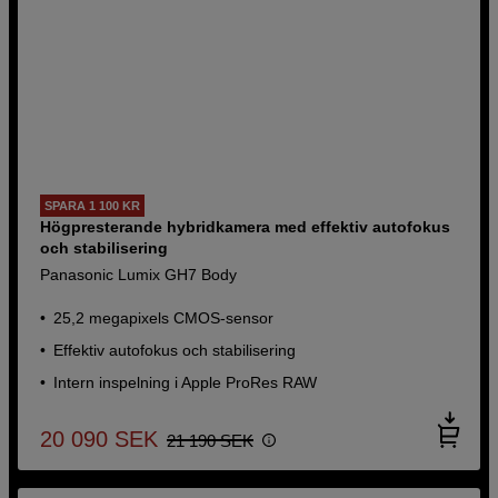
SPARA 1 100 KR
Högpresterande hybridkamera med effektiv autofokus
och stabilisering
Panasonic Lumix GH7 Body
25,2 megapixels CMOS-sensor
Effektiv autofokus och stabilisering
Intern inspelning i Apple ProRes RAW
20 090
SEK
21 190
SEK