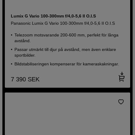
Lumix G Vario 100-300mm f/4,0-5,6 II O.I.S
Panasonic Lumix G Vario 100-300mm f/4,0-5,6 II O.I.S
Telezoom motsvarande 200-600 mm, perfekt för långa
avstånd.
Passar utmärkt till djur på avstånd, men även enklare
sportbilder.
Bildstabiliseringen kompenserar för kameraskakningar.
7 390
SEK