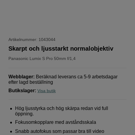
Artikelnummer: 1043044
Skarpt och ljusstarkt normalobjektiv
Panasonic
Lumix S Pro 50mm f/1,4
Webblager
:
Beräknad leverans ca 5-9 arbetsdagar
efter lagd beställning
Butikslager
:
Visa butik
Hög ljusstyrka och hög skärpa redan vid full
öppning.
Fokusomkopplare med avståndsskala
Snabb autofokus som passar bra till video