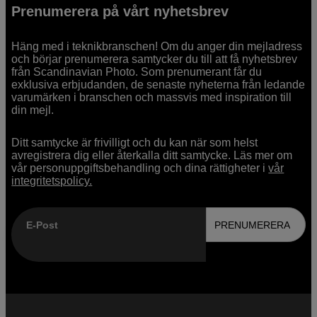
Prenumerera på vårt nyhetsbrev
Häng med i teknikbranschen! Om du anger din mejladress
och börjar prenumerera samtycker du till att få nyhetsbrev
från Scandinavian Photo. Som prenumerant får du
exklusiva erbjudanden, de senaste nyheterna från ledande
varumärken i branschen och massvis med inspiration till
din mejl.
Ditt samtycke är frivilligt och du kan när som helst
avregistrera dig eller återkalla ditt samtycke. Läs mer om
vår personuppgiftsbehandling och dina rättigheter i
vår
integritetspolicy.
E-Post
PRENUMERERA