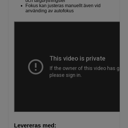
och färgbrytningsfel
Fokus kan justeras manuellt även vid
använding av autofokus
Levereras med: