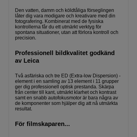
Den vatten, damm och köldtåliga förseglingen
låter dig vara modigare och kreativare med din
fotografering. Kombinerat med de fysiska
kontrollerna får du ett utmärkt verktyg för
spontana situationer, utan att förlora kontroll och
precision.
Professionell bildkvalitet godkänd
av Leica
Två asfäriska och tre ED (Extra-low Dispersion) -
element i en samling av 13 element i 11 grupper
ger dig professionell optisk prestanda. Skärpa
från center till kant, utmärkt klarhet och kontrast
samt en snabb autofokusmotor är bara några av
de komponenter som hjälper dig att nå utmärkta
resultat.
För filmskaparen...