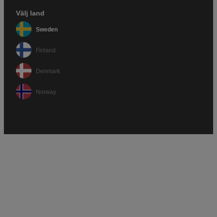
Välj land
Sweden
Finland
Denmark
Norway