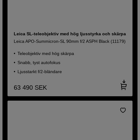
Leica SL-teleobjektiv med hög ljusstyrka och skärpa
Leica APO-Summicron-SL 90mm f/2 ASPH Black (11179)
Teleobjektiv med hög skärpa
Snabb, tyst autofokus
Ljusstarkt f/2-bländare
63 490
SEK