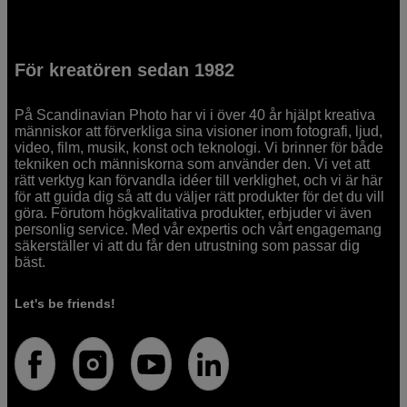
För kreatören sedan 1982
På Scandinavian Photo har vi i över 40 år hjälpt kreativa
människor att förverkliga sina visioner inom fotografi, ljud,
video, film, musik, konst och teknologi. Vi brinner för både
tekniken och människorna som använder den. Vi vet att
rätt verktyg kan förvandla idéer till verklighet, och vi är här
för att guida dig så att du väljer rätt produkter för det du vill
göra. Förutom högkvalitativa produkter, erbjuder vi även
personlig service. Med vår expertis och vårt engagemang
säkerställer vi att du får den utrustning som passar dig
bäst.
Let's be friends!