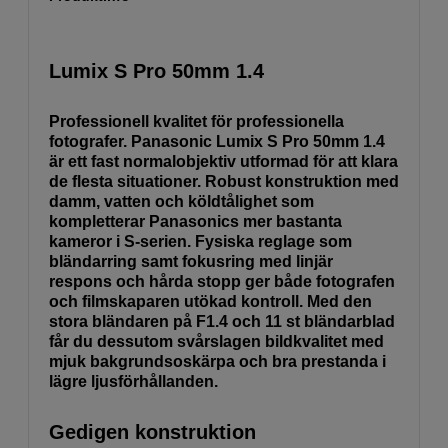
Lumix S Pro 50mm 1.4
Professionell kvalitet för professionella
fotografer. Panasonic Lumix S Pro 50mm 1.4
är ett fast normalobjektiv utformad för att klara
de flesta situationer. Robust konstruktion med
damm, vatten och köldtålighet som
kompletterar Panasonics mer bastanta
kameror i S-serien. Fysiska reglage som
bländarring samt fokusring med linjär
respons och hårda stopp ger både fotografen
och filmskaparen utökad kontroll. Med den
stora bländaren på F1.4 och 11 st bländarblad
får du dessutom svårslagen bildkvalitet med
mjuk bakgrundsoskärpa och bra prestanda i
lägre ljusförhållanden.
Gedigen konstruktion