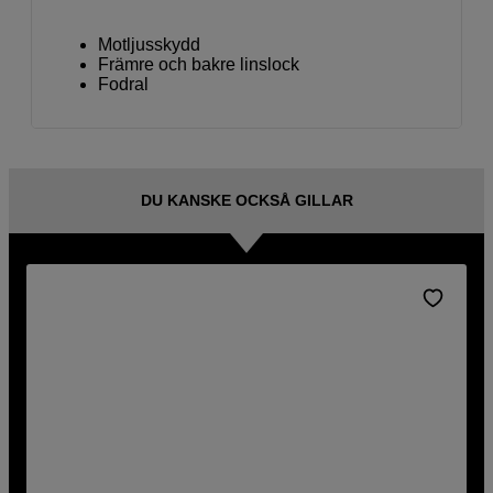
Motljusskydd
Främre och bakre linslock
Fodral
DU KANSKE OCKSÅ GILLAR