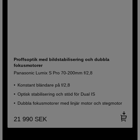
Proffsoptik med bildstabilisering och dubbla
fokusmotorer
Panasonic Lumix S Pro 70-200mm f/2,8
Konstant bländare på f/2,8
Optisk stabilisering och stöd för Dual IS
Dubbla fokusmotorer med linjär motor och stegmotor
21 990
SEK