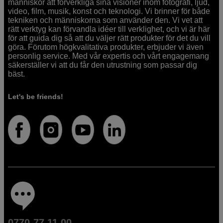
människor att förverkliga sina visioner inom fotografi, ljud,
video, film, musik, konst och teknologi. Vi brinner för både
tekniken och människorna som använder den. Vi vet att
rätt verktyg kan förvandla idéer till verklighet, och vi är här
för att guida dig så att du väljer rätt produkter för det du vill
göra. Förutom högkvalitativa produkter, erbjuder vi även
personlig service. Med vår expertis och vårt engagemang
säkerställer vi att du får den utrustning som passar dig
bäst.
Let's be friends!
0770-77 11 00