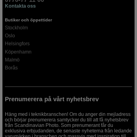
Kontakta oss
Butiker och öppettider
Stockholm
Oslo
Helsingfors
Köpenhamn
Malmö
Borås
Prenumerera på vårt nyhetsbrev
Häng med i teknikbranschen! Om du anger din mejladress
och börjar prenumerera samtycker du till att få nyhetsbrev
från Scandinavian Photo. Som prenumerant får du
exklusiva erbjudanden, de senaste nyheterna från ledande
varumärken i branschen och massvis med inspiration till