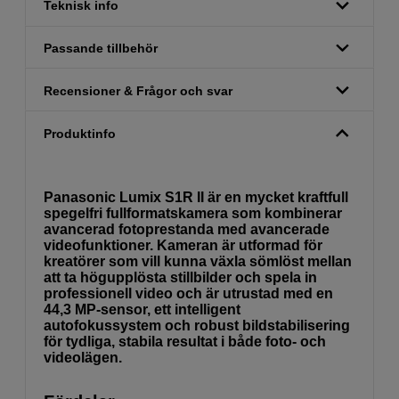
Teknisk info
Passande tillbehör
Recensioner & Frågor och svar
Produktinfo
Panasonic Lumix S1R II är en mycket kraftfull
spegelfri fullformatskamera som kombinerar
avancerad fotoprestanda med avancerade
videofunktioner. Kameran är utformad för
kreatörer som vill kunna växla sömlöst mellan
att ta högupplösta stillbilder och spela in
professionell video och är utrustad med en
44,3 MP-sensor, ett intelligent
autofokussystem och robust bildstabilisering
för tydliga, stabila resultat i både foto- och
videolägen.