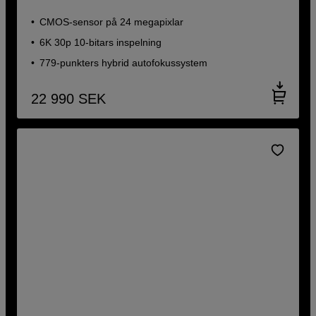
CMOS-sensor på 24 megapixlar
6K 30p 10-bitars inspelning
779-punkters hybrid autofokussystem
22 990
SEK