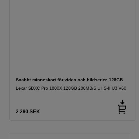
Snabbt minneskort för video och bildserier, 128GB
Lexar SDXC Pro 1800X 128GB 280MB/S UHS-II U3 V60
2 290
SEK