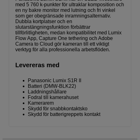
med 5 760 k-punkter för ultraklar komposition och
en ny bakre monitor med lutning och fri vinkel
som ger obegränsade inramningsalternativ.
Dubbla kortplatser och en
slutarstängningsfunktion förbättrar
tillförlitligheten, medan kompatibilitet med Lumix
Flow App, Capture One tethering och Adobe
Camera to Cloud gör kameran till ett viktigt
verktyg för alla professionella arbetsflöden.
Levereras med
Panasonic Lumix S1R II
Batteri (DMW-BLK22)
Laddningshållare
Fodral till kamerahuset
Kamerarem
Skydd för snabbkontaktsko
Skydd för batterigreppets kontakt