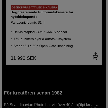
OBJEKTIVRABATT MED S-KAMERA
Högpresterande fullformatskamera för
hybridskapande
Panasonic Lumix S1 II
Delvis staplad 24MP CMOS-sensor
779-punkters hybrid autofokussystem
Stöder 5,1K 60p Open Gate-inspelning
31 990
SEK
För kreatören sedan 1982
På Scandinavian Photo har vi i över 40 år hjälpt kreativa