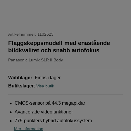
Artikelnummer: 1102623
Flaggskeppsmodell med enastående
bildkvalitet och snabb autofokus
Panasonic
Lumix S1R II Body
Webblager
:
Finns i lager
Butikslager
:
Visa butik
CMOS-sensor på 44,3 megapixlar
Avancerade videofunktioner
779-punkters hybrid autofokussystem
Mer information