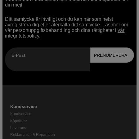
din mejl.
Ditt samtycke är frivilligt och du kan när som helst
avregistrera dig eller återkalla ditt samtycke. Läs mer om
vår personuppgiftsbehandling och dina rättigheter i
vår
integritetspolicy.
E-Post
PRENUMERERA
Kundservice
Kundservice
Köpvillkor
Leverans
Reklamation & Reparation