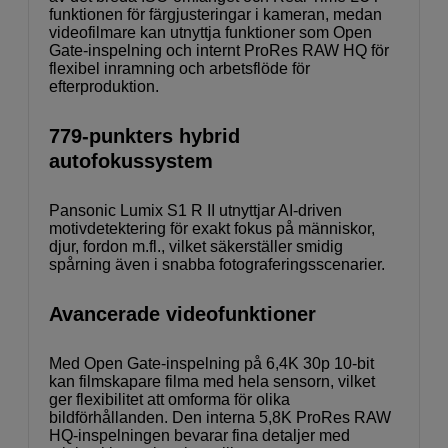
funktionen för färgjusteringar i kameran, medan
videofilmare kan utnyttja funktioner som Open
Gate-inspelning och internt ProRes RAW HQ för
flexibel inramning och arbetsflöde för
efterproduktion.
779-punkters hybrid
autofokussystem
Pansonic Lumix S1 R II utnyttjar AI-driven
motivdetektering för exakt fokus på människor,
djur, fordon m.fl., vilket säkerställer smidig
spårning även i snabba fotograferingsscenarier.
Avancerade videofunktioner
Med Open Gate-inspelning på 6,4K 30p 10-bit
kan filmskapare filma med hela sensorn, vilket
ger flexibilitet att omforma för olika
bildförhållanden. Den interna 5,8K ProRes RAW
HQ-inspelningen bevarar fina detaljer med