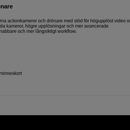
önare
na actionkameror och drönare med stöd för högupplöst video o
amtida kameror, högre upplösningar och mer avancerade
nabbare och mer långsiktigt workflow.
minneskort