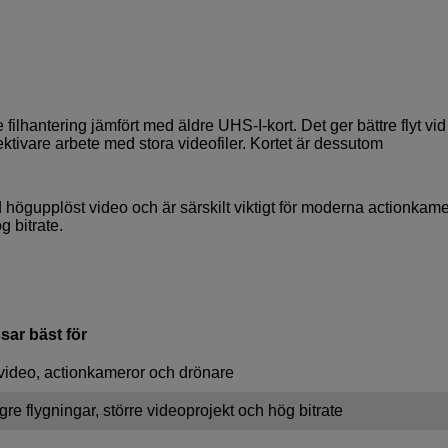
ilhantering jämfört med äldre UHS-I-kort. Det ger bättre flyt vid
ektivare arbete med stora videofiler. Kortet är dessutom
 högupplöst video och är särskilt viktigt för moderna actionkame
 bitrate.
sar bäst för
video, actionkameror och drönare
re flygningar, större videoprojekt och hög bitrate