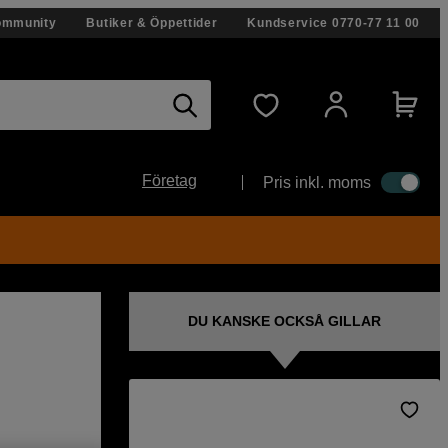
ommunity
Butiker & Öppettider
Kundservice
0770-77 11 00
Företag
Pris inkl. moms
DU KANSKE OCKSÅ GILLAR