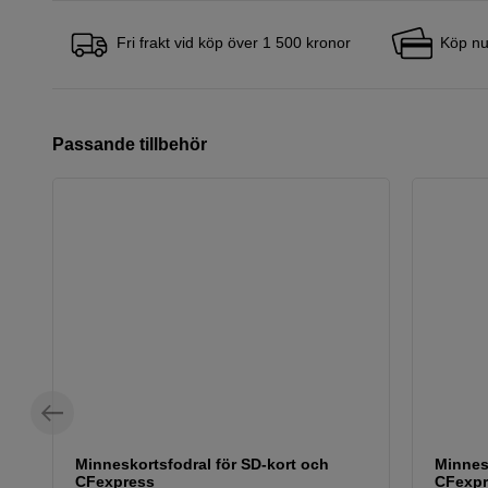
Fri frakt vid köp över 1 500 kronor
Köp nu
Passande tillbehör
Minneskortsfodral för SD-kort och
Minnes
CFexpress
CFexpr