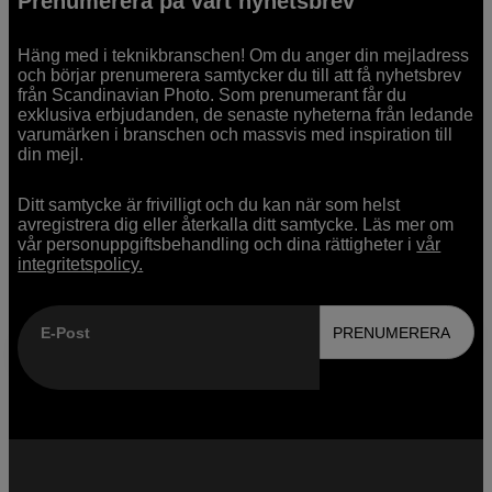
Prenumerera på vårt nyhetsbrev
Häng med i teknikbranschen! Om du anger din mejladress
och börjar prenumerera samtycker du till att få nyhetsbrev
från Scandinavian Photo. Som prenumerant får du
exklusiva erbjudanden, de senaste nyheterna från ledande
varumärken i branschen och massvis med inspiration till
din mejl.
Ditt samtycke är frivilligt och du kan när som helst
avregistrera dig eller återkalla ditt samtycke. Läs mer om
vår personuppgiftsbehandling och dina rättigheter i
vår
integritetspolicy.
E-Post
PRENUMERERA