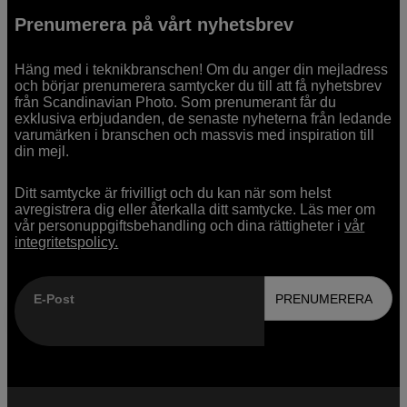
Prenumerera på vårt nyhetsbrev
Häng med i teknikbranschen! Om du anger din mejladress
och börjar prenumerera samtycker du till att få nyhetsbrev
från Scandinavian Photo. Som prenumerant får du
exklusiva erbjudanden, de senaste nyheterna från ledande
varumärken i branschen och massvis med inspiration till
din mejl.
Ditt samtycke är frivilligt och du kan när som helst
avregistrera dig eller återkalla ditt samtycke. Läs mer om
vår personuppgiftsbehandling och dina rättigheter i
vår
integritetspolicy.
E-Post
PRENUMERERA