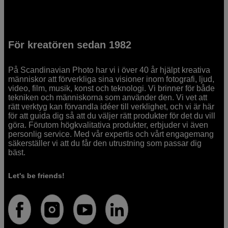
För kreatören sedan 1982
På Scandinavian Photo har vi i över 40 år hjälpt kreativa
människor att förverkliga sina visioner inom fotografi, ljud,
video, film, musik, konst och teknologi. Vi brinner för både
tekniken och människorna som använder den. Vi vet att
rätt verktyg kan förvandla idéer till verklighet, och vi är här
för att guida dig så att du väljer rätt produkter för det du vill
göra. Förutom högkvalitativa produkter, erbjuder vi även
personlig service. Med vår expertis och vårt engagemang
säkerställer vi att du får den utrustning som passar dig
bäst.
Let's be friends!