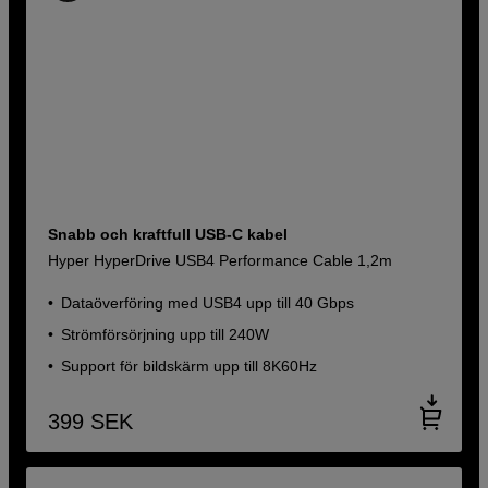
Snabb och kraftfull USB-C kabel
Hyper HyperDrive USB4 Performance Cable 1,2m
Dataöverföring med USB4 upp till 40 Gbps
Strömförsörjning upp till 240W
Support för bildskärm upp till 8K60Hz
399
SEK