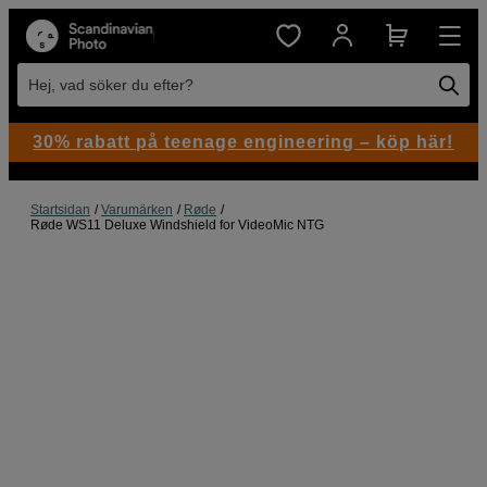
Hej, vad söker du efter?
30% rabatt på teenage engineering – köp här!
Startsidan
Varumärken
Røde
Røde WS11 Deluxe Windshield for VideoMic NTG