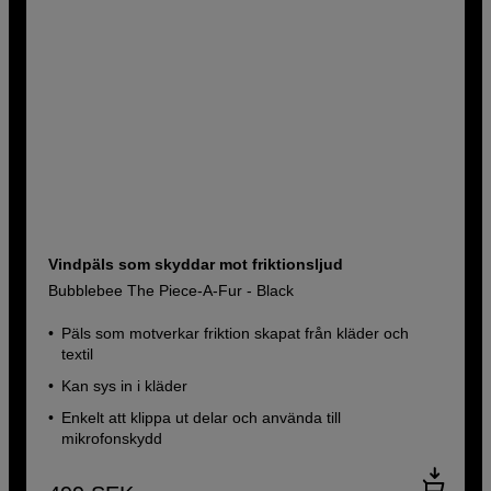
Vindpäls som skyddar mot friktionsljud
Bubblebee The Piece-A-Fur - Black
Päls som motverkar friktion skapat från kläder och
textil
Kan sys in i kläder
Enkelt att klippa ut delar och använda till
mikrofonskydd