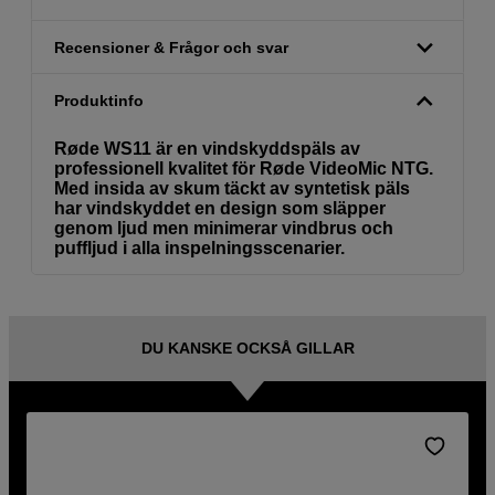
Recensioner & Frågor och svar
Produktinfo
Røde WS11 är en vindskyddspäls av
professionell kvalitet för Røde VideoMic NTG.
Med insida av skum täckt av syntetisk päls
har vindskyddet en design som släpper
genom ljud men minimerar vindbrus och
puffljud i alla inspelningsscenarier.
DU KANSKE OCKSÅ GILLAR