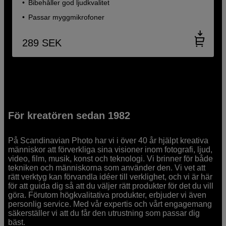
Bibehåller god ljudkvalitet
Passar myggmikrofoner
289
SEK
För kreatören sedan 1982
På Scandinavian Photo har vi i över 40 år hjälpt kreativa
människor att förverkliga sina visioner inom fotografi, ljud,
video, film, musik, konst och teknologi. Vi brinner för både
tekniken och människorna som använder den. Vi vet att
rätt verktyg kan förvandla idéer till verklighet, och vi är här
för att guida dig så att du väljer rätt produkter för det du vill
göra. Förutom högkvalitativa produkter, erbjuder vi även
personlig service. Med vår expertis och vårt engagemang
säkerställer vi att du får den utrustning som passar dig
bäst.