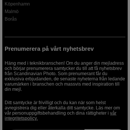
Köpenhamn
Malmö
Borås
Prenumerera på vårt nyhetsbrev
Häng med i teknikbranschen! Om du anger din mejladress
och börjar prenumerera samtycker du till att få nyhetsbrev
från Scandinavian Photo. Som prenumerant får du
exklusiva erbjudanden, de senaste nyheterna från ledande
varumärken i branschen och massvis med inspiration till
din mejl.
Ditt samtycke är frivilligt och du kan när som helst
avregistrera dig eller återkalla ditt samtycke. Läs mer om
vår personuppgiftsbehandling och dina rättigheter i
vår
integritetspolicy.