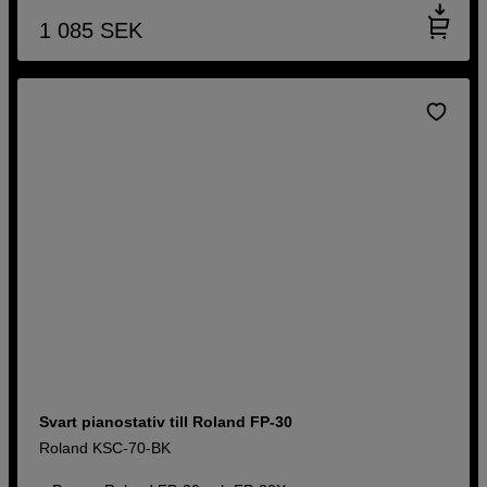
1 085
SEK
Svart pianostativ till Roland FP-30
Roland KSC-70-BK