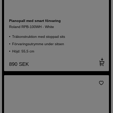
Pianopall med smart förvaring
Roland RPB-100WH - White
Träkonstruktion med stoppad sits
Förvaringsutrymme under sitsen
Höjd: 55,5 cm
890
SEK