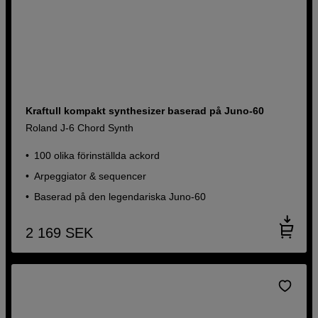
Kraftull kompakt synthesizer baserad på Juno-60
Roland J-6 Chord Synth
100 olika förinställda ackord
Arpeggiator & sequencer
Baserad på den legendariska Juno-60
2 169
SEK