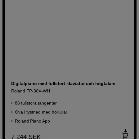
Digitalpiano med fullstort klaviatur och högtalare
Roland FP-30X-WH
88 fullstora tangenter
Öva i tystnad med hörlurar
Roland Piano App
7 244
SEK