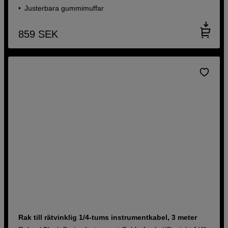
Justerbara gummimuffar
859
SEK
Rak till rätvinklig 1/4-tums instrumentkabel, 3 meter