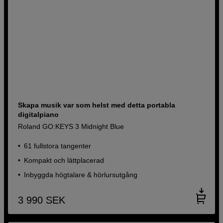
Skapa musik var som helst med detta portabla
digitalpiano
Roland GO:KEYS 3 Midnight Blue
61 fullstora tangenter
Kompakt och lättplacerad
Inbyggda högtalare & hörlursutgång
3 990
SEK