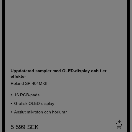
Uppdaterad sampler med OLED-display och fler
effekter
Roland SP-404MKII
16 RGB-pads
Grafisk OLED-display
Anslut mikrofon och hörlurar
5 599
SEK