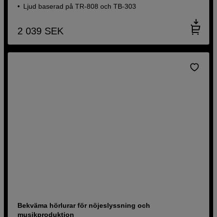
Ljud baserad på TR-808 och TB-303
2 039
SEK
Bekväma hörlurar för nöjeslyssning och
musikproduktion