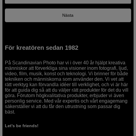
Nästa
För kreatören sedan 1982
På Scandinavian Photo har vi i över 40 år hjälpt kreativa
människor att förverkliga sina visioner inom fotografi, ljud,
video, film, musik, konst och teknologi. Vi brinner för både
tekniken och människorna som använder den. Vi vet att
rätt verktyg kan förvandla idéer till verklighet, och vi är här
för att guida dig så att du väljer rätt produkter för det du vill
göra. Förutom högkvalitativa produkter, erbjuder vi även
personlig service. Med vår expertis och vårt engagemang
säkerställer vi att du får den utrustning som passar dig
bäst.
Let's be friends!