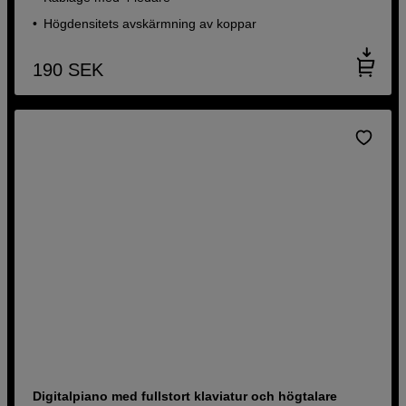
Högdensitets avskärmning av koppar
190
SEK
Digitalpiano med fullstort klaviatur och högtalare