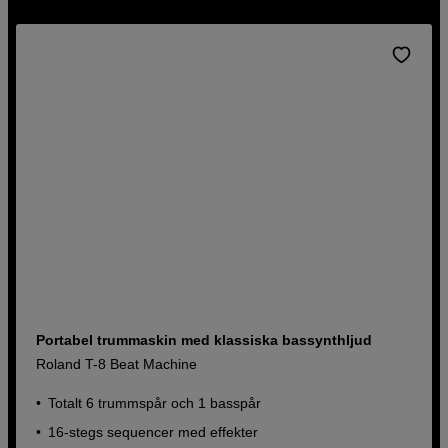
Portabel trummaskin med klassiska bassynthljud
Roland T-8 Beat Machine
Totalt 6 trummspår och 1 basspår
16-stegs sequencer med effekter