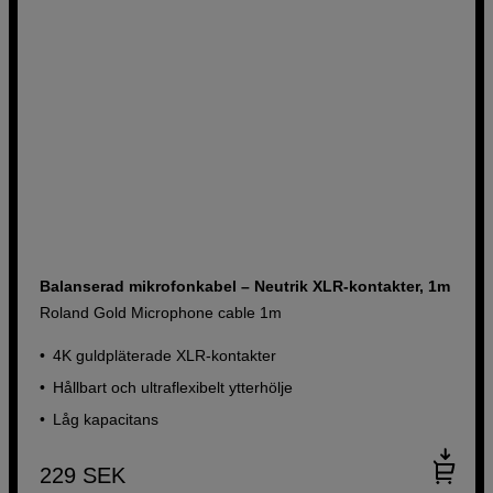
Balanserad mikrofonkabel – Neutrik XLR-kontakter, 1m
Roland Gold Microphone cable 1m
4K guldpläterade XLR-kontakter
Hållbart och ultraflexibelt ytterhölje
Låg kapacitans
229
SEK