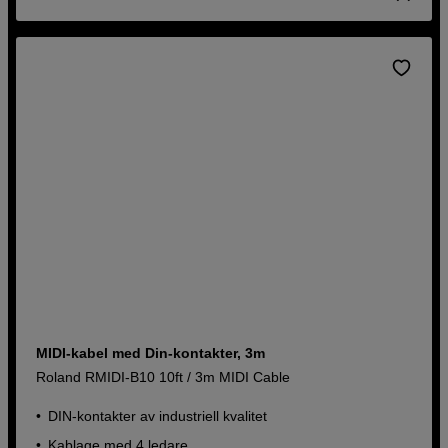
MIDI-kabel med Din-kontakter, 3m
Roland RMIDI-B10 10ft / 3m MIDI Cable
DIN-kontakter av industriell kvalitet
Kablage med 4 ledare