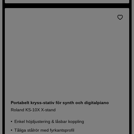
Portabelt kryss-stativ för synth och digitalpiano
Roland KS-10X X-stand
Enkel höjdjustering & låsbar koppling
Tåliga stålrör med fyrkantsprofil