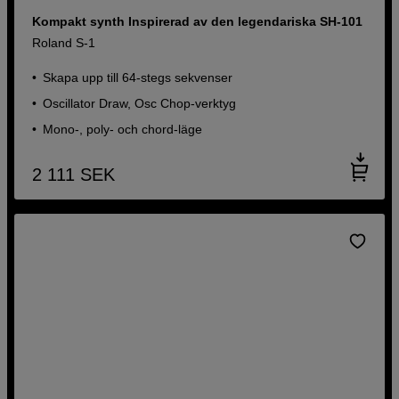
Kompakt synth Inspirerad av den legendariska SH-101
Roland S-1
Skapa upp till 64-stegs sekvenser
Oscillator Draw, Osc Chop-verktyg
Mono-, poly- och chord-läge
2 111
SEK