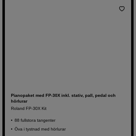
Pianopaket med FP-30X inkl. stativ, pall, pedal och
hörlurar
Roland FP-30X Kit
88 fullstora tangenter
Öva i tystnad med hörlurar