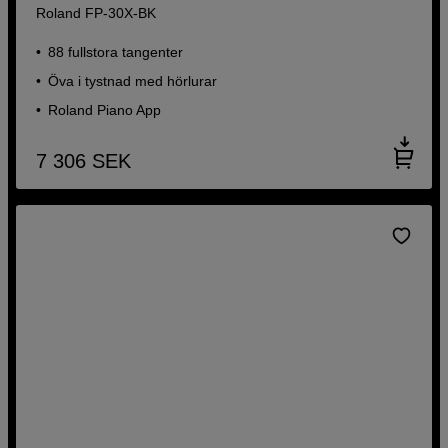
Roland FP-30X-BK
88 fullstora tangenter
Öva i tystnad med hörlurar
Roland Piano App
7 306
SEK