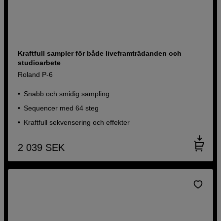
Kraftfull sampler för både liveframträdanden och
studioarbete
Roland P-6
Snabb och smidig sampling
Sequencer med 64 steg
Kraftfull sekvensering och effekter
2 039
SEK