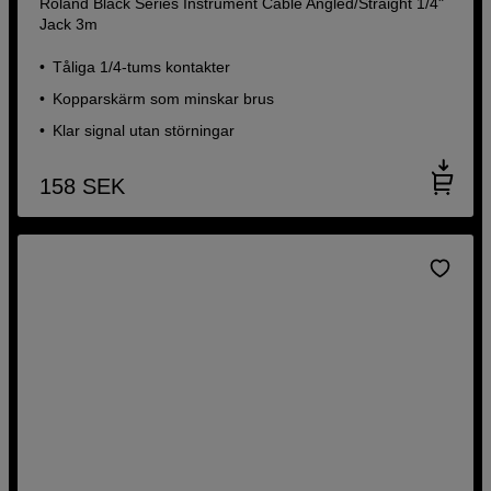
Roland Black Series Instrument Cable Angled/Straight 1/4"
Jack 3m
Tåliga 1/4-tums kontakter
Kopparskärm som minskar brus
Klar signal utan störningar
158
SEK