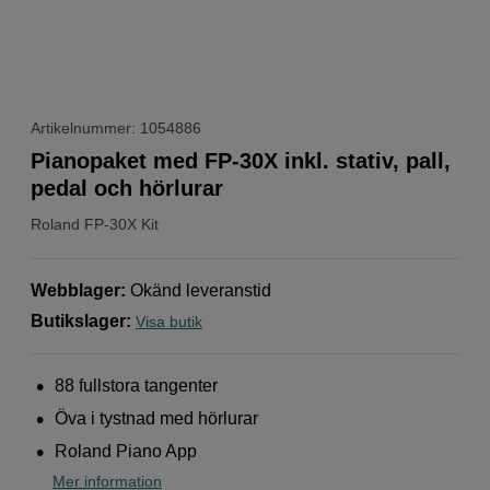
Artikelnummer: 1054886
Pianopaket med FP-30X inkl. stativ, pall,
pedal och hörlurar
Roland
FP-30X Kit
Webblager
:
Okänd leveranstid
Butikslager
:
Visa butik
88 fullstora tangenter
Öva i tystnad med hörlurar
Roland Piano App
Mer information