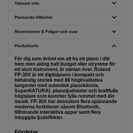
Teknisk info
Passande tillbehör
Recensioner & Frågor och svar
Produktinfo
För dig som drömt om att ha ett piano i ditt
hem men aldrig haft budget eller utrymme för
ett stort instrument, är väntan över. Roland
FP-30X är ett digitalpiano i kompakt och
behändig storlek med 88 högkvalitativa
tangenter med autentisk pianokänsla,
SuperNATURAL pianoljudmotor och kraftfulla
högtalare som kommer fylla rummet med din
musik. FP-30X har dessutom flera spännande
moderna funktioner såsom Bluetooth,
tillhörande interaktiva appar samt flera
inbyggda ljudeffekter.
Fördelar