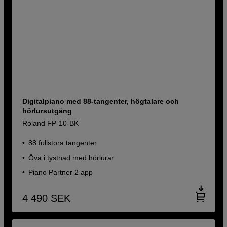
Digitalpiano med 88-tangenter, högtalare och
hörlursutgång
Roland FP-10-BK
88 fullstora tangenter
Öva i tystnad med hörlurar
Piano Partner 2 app
4 490
SEK