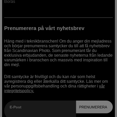
Borås
Prenumerera på vårt nyhetsbrev
Häng med i teknikbranschen! Om du anger din mejladress
och börjar prenumerera samtycker du till att få nyhetsbrev
från Scandinavian Photo. Som prenumerant får du
exklusiva erbjudanden, de senaste nyheterna från ledande
varumärken i branschen och massvis med inspiration till
din mejl.
Ditt samtycke är frivilligt och du kan när som helst
avregistrera dig eller återkalla ditt samtycke. Läs mer om
vår personuppgiftsbehandling och dina rättigheter i
vår
integritetspolicy.
E-Post
PRENUMERERA