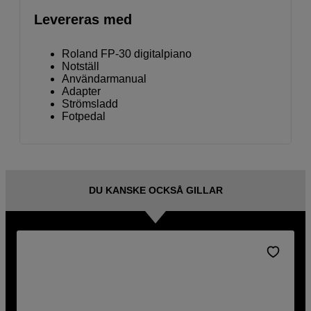
Levereras med
Roland FP-30 digitalpiano
Notställ
Användarmanual
Adapter
Strömsladd
Fotpedal
DU KANSKE OCKSÅ GILLAR