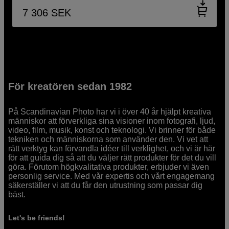
7 306
SEK
För kreatören sedan 1982
På Scandinavian Photo har vi i över 40 år hjälpt kreativa
människor att förverkliga sina visioner inom fotografi, ljud,
video, film, musik, konst och teknologi. Vi brinner för både
tekniken och människorna som använder den. Vi vet att
rätt verktyg kan förvandla idéer till verklighet, och vi är här
för att guida dig så att du väljer rätt produkter för det du vill
göra. Förutom högkvalitativa produkter, erbjuder vi även
personlig service. Med vår expertis och vårt engagemang
säkerställer vi att du får den utrustning som passar dig
bäst.
Let's be friends!