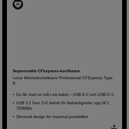
Supersnabb CFexpress-kortläsare
Lexar Minneskortsläsare Professional CFExpress Type
B
Du får med en två-i-ett kabel – USB A-C och USB-C-C
USB 3.2 Gen 2×2 teknik för läshastigheter upp till 1
700MB/s
Slimmad design för maximal portabilitet