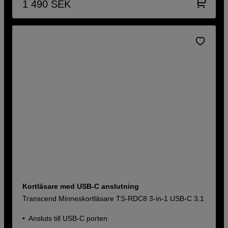
1 490
SEK
Kortläsare med USB-C anslutning
Transcend Minneskortläsare TS-RDC8 3-in-1 USB-C 3.1
Ansluts till USB-C porten