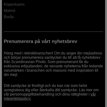
Köpenhamn
Malmö
Borås
Prenumerera på vårt nyhetsbrev
Häng med i teknikbranschen! Om du anger din mejladress
och börjar prenumerera samtycker du till att få nyhetsbrev
från Scandinavian Photo. Som prenumerant får du
exklusiva erbjudanden, de senaste nyheterna från ledande
varumärken i branschen och massvis med inspiration till
din mejl.
Ditt samtycke är frivilligt och du kan när som helst
avregistrera dig eller återkalla ditt samtycke. Läs mer om
vår personuppgiftsbehandling och dina rättigheter i
vår
integritetspolicy.