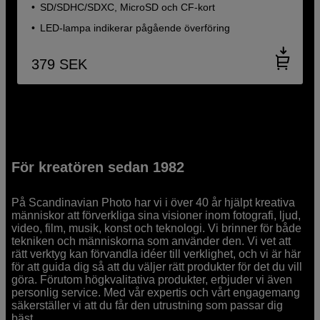
SD/SDHC/SDXC, MicroSD och CF-kort
LED-lampa indikerar pågående överföring
379
SEK
För kreatören sedan 1982
På Scandinavian Photo har vi i över 40 år hjälpt kreativa
människor att förverkliga sina visioner inom fotografi, ljud,
video, film, musik, konst och teknologi. Vi brinner för både
tekniken och människorna som använder den. Vi vet att
rätt verktyg kan förvandla idéer till verklighet, och vi är här
för att guida dig så att du väljer rätt produkter för det du vill
göra. Förutom högkvalitativa produkter, erbjuder vi även
personlig service. Med vår expertis och vårt engagemang
säkerställer vi att du får den utrustning som passar dig
bäst.