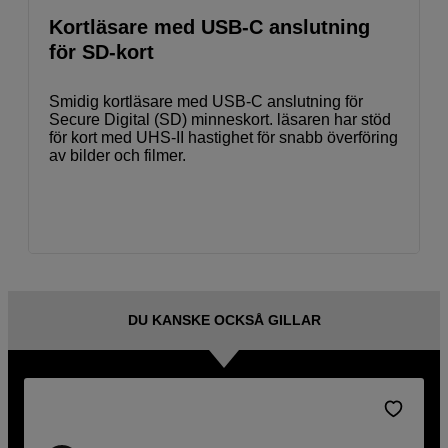
Kortläsare med USB-C anslutning
för SD-kort
Smidig kortläsare med USB-C anslutning för
Secure Digital (SD) minneskort. läsaren har stöd
för kort med UHS-II hastighet för snabb överföring
av bilder och filmer.
DU KANSKE OCKSÅ GILLAR