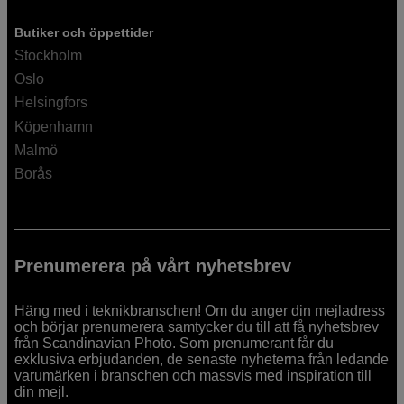
Butiker och öppettider
Stockholm
Oslo
Helsingfors
Köpenhamn
Malmö
Borås
Prenumerera på vårt nyhetsbrev
Häng med i teknikbranschen! Om du anger din mejladress
och börjar prenumerera samtycker du till att få nyhetsbrev
från Scandinavian Photo. Som prenumerant får du
exklusiva erbjudanden, de senaste nyheterna från ledande
varumärken i branschen och massvis med inspiration till
din mejl.