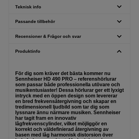
Teknisk info
Passande tillbehör
Recensioner & Frågor och svar
Produktinfo
För dig som kräver det bästa kommer nu
Sennheiser HD 490 PRO – referenshörlurar
som passar både professionella utövare och
musikentusiaster! Dessa hörlurar ger ett lyxigt
intryck med en öppen design som levererar
en bred frekvensåtergivning och skapar en
tredimensionell ljudbild som tar dig som
lyssnare ännu närmare musiken. Sennheiser
har tagit fram en innovativ
lågfrekvenscylinder, vilket möjliggör en
korrekt och väldefinierad återgivning av
basen med låg harmonisk distorsion över