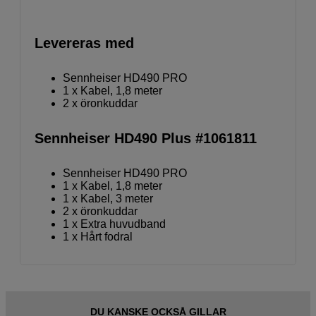
Levereras med
Sennheiser HD490 PRO
1 x Kabel, 1,8 meter
2 x öronkuddar
Sennheiser HD490 Plus #1061811
Sennheiser HD490 PRO
1 x Kabel, 1,8 meter
1 x Kabel, 3 meter
2 x öronkuddar
1 x Extra huvudband
1 x Hårt fodral
DU KANSKE OCKSÅ GILLAR