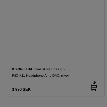
Kraftfull DAC med stilren design
FiiO K11 Headphone Amp DAC, silver
1 990
SEK