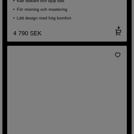
Klar diskant och djup bas
För mixning och mastering
Lätt design med hög komfort
4 790
SEK