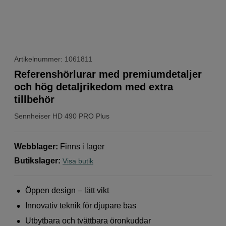
Artikelnummer: 1061811
Referenshörlurar med premiumdetaljer
och hög detaljrikedom med extra
tillbehör
Sennheiser
HD 490 PRO Plus
Webblager
:
Finns i lager
Butikslager
:
Visa butik
Öppen design – lätt vikt
Innovativ teknik för djupare bas
Utbytbara och tvättbara öronkuddar