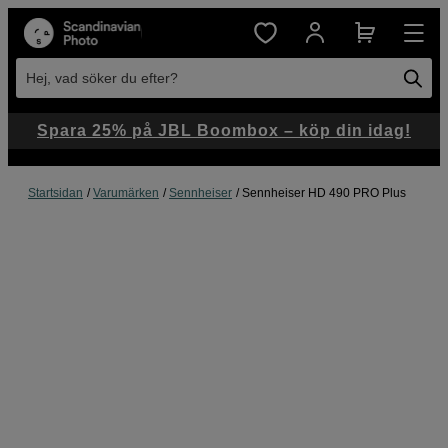
Hej, vad söker du efter?
Spara 25% på JBL Boombox – köp din idag!
Startsidan
Varumärken
Sennheiser
Sennheiser HD 490 PRO Plus