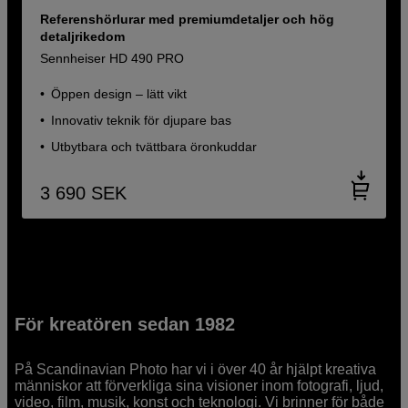
Referenshörlurar med premiumdetaljer och hög
detaljrikedom
Sennheiser HD 490 PRO
Öppen design – lätt vikt
Innovativ teknik för djupare bas
Utbytbara och tvättbara öronkuddar
3 690
SEK
För kreatören sedan 1982
På Scandinavian Photo har vi i över 40 år hjälpt kreativa
människor att förverkliga sina visioner inom fotografi, ljud,
video, film, musik, konst och teknologi. Vi brinner för både