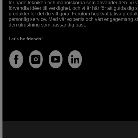
för både tekniken och människorna som använder den. Vi vet
förvandla idéer till verklighet, och vi är här för att guida dig s
produkter för det du vill göra. Förutom högkvalitativa produk
personlig service. Med vår expertis och vårt engagemang säke
den utrustning som passar dig bäst.
Let's be friends!