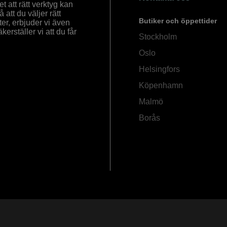
 att rätt verktyg kan
å att du väljer rätt
Butiker och öppettider
ter, erbjuder vi även
rställer vi att du får
Stockholm
Oslo
Helsingfors
Köpenhamn
Malmö
Borås