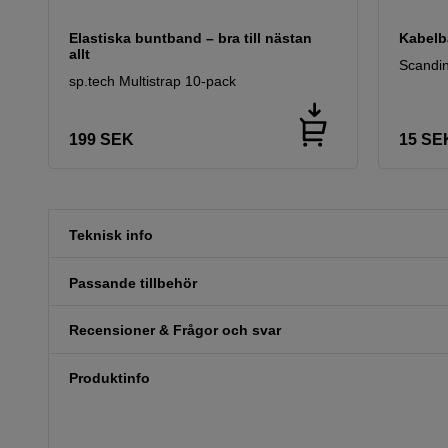
Elastiska buntband – bra till nästan
Kabelb
allt
Scandin
sp.tech Multistrap 10-pack
199
SEK
15
SE
Teknisk info
Passande tillbehör
Recensioner & Frågor och svar
Produktinfo