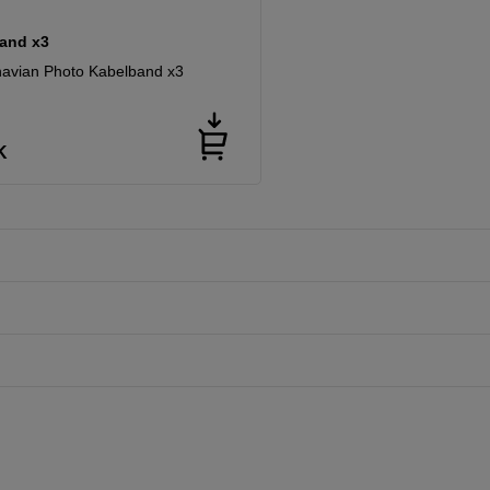
and x3
avian Photo Kabelband x3
K