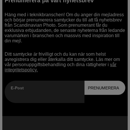
Prenumerera på vårt nyhetsbrev
Häng med i teknikbranschen! Om du anger din mejladress
och börjar prenumerera samtycker du till att få nyhetsbrev
från Scandinavian Photo. Som prenumerant får du
exklusiva erbjudanden, de senaste nyheterna från ledande
varumärken i branschen och massvis med inspiration till
din mejl.
Ditt samtycke är frivilligt och du kan när som helst
avregistrera dig eller återkalla ditt samtycke. Läs mer om
vår personuppgiftsbehandling och dina rättigheter i
vår
integritetspolicy.
E-Post
PRENUMERERA