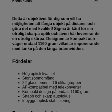
Produktinfo
Detta är objektivet för dig som vill ha
möjligheten att fånga objekt på distans, och
göra det med kvalitet! Sigma är känt för sin
otroligt skarpa optik och även här levererar de
en otrolig skärpa. Designen är kompakt och
väger endast 1160 gram vilket är imponerande
med tanke på den långa brännvidden.
Fördelar
Hög optisk kvalitet
Stort zoomomfång
22 glaselement i 16 olika grupper
AF-kompatibel med telekonverter
Kompakt design på endast 1160 gram
Snabb och skarp autofokus
Inbyggd optisk stabilisering