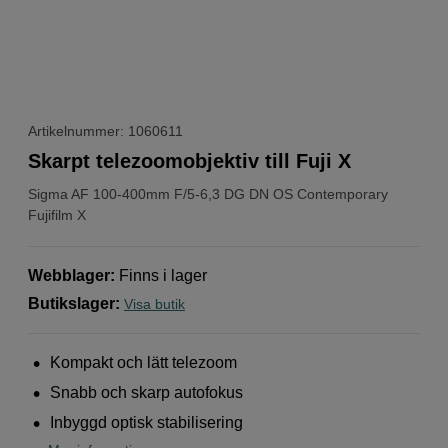
Artikelnummer: 1060611
Skarpt telezoomobjektiv till Fuji X
Sigma
AF 100-400mm F/5-6,3 DG DN OS Contemporary
Fujifilm X
Webblager
:
Finns i lager
Butikslager
:
Visa butik
Kompakt och lätt telezoom
Snabb och skarp autofokus
Inbyggd optisk stabilisering