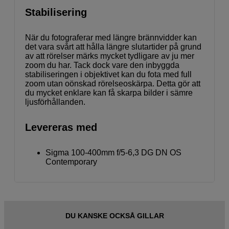
Stabilisering
När du fotograferar med längre brännvidder kan
det vara svårt att hålla längre slutartider på grund
av att rörelser märks mycket tydligare av ju mer
zoom du har. Tack dock vare den inbyggda
stabiliseringen i objektivet kan du fota med full
zoom utan oönskad rörelseoskärpa. Detta gör att
du mycket enklare kan få skarpa bilder i sämre
ljusförhållanden.
Levereras med
Sigma 100-400mm f/5-6,3 DG DN OS
Contemporary
DU KANSKE OCKSÅ GILLAR