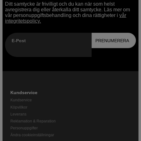
Ditt samtycke är frivilligt och du kan när som helst
avregistrera dig eller återkalla ditt samtycke. Läs mer om
vår personuppgiftsbehandling och dina rättigheter i
vår
integritetspolicy.
E-Post
PRENUMERERA
Kundservice
Kundservice
Köpvillkor
Leverans
Reklamation & Reparation
Personuppgifter
Ändra cookieinställningar