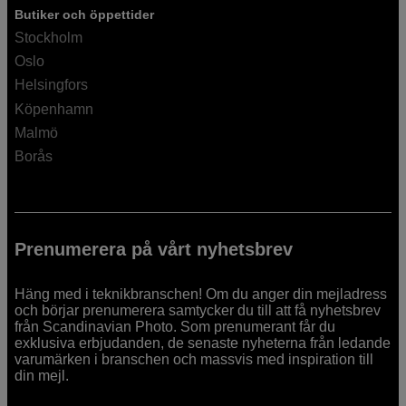
Butiker och öppettider
Stockholm
Oslo
Helsingfors
Köpenhamn
Malmö
Borås
Prenumerera på vårt nyhetsbrev
Häng med i teknikbranschen! Om du anger din mejladress
och börjar prenumerera samtycker du till att få nyhetsbrev
från Scandinavian Photo. Som prenumerant får du
exklusiva erbjudanden, de senaste nyheterna från ledande
varumärken i branschen och massvis med inspiration till
din mejl.