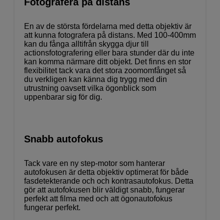
Fotografera på distans
En av de största fördelarna med detta objektiv är
att kunna fotografera på distans. Med 100-400mm
kan du fånga alltifrån skygga djur till
actionsfotografering eller bara stunder där du inte
kan komma närmare ditt objekt. Det finns en stor
flexibilitet tack vara det stora zoomomfånget så
du verkligen kan känna dig trygg med din
utrustning oavsett vilka ögonblick som
uppenbarar sig för dig.
Snabb autofokus
Tack vare en ny step-motor som hanterar
autofokusen är detta objektiv optimerat för både
fasdetekterande och och kontrasautofokus. Detta
gör att autofokusen blir väldigt snabb, fungerar
perfekt att filma med och att ögonautofokus
fungerar perfekt.