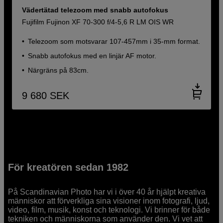
Vädertätad telezoom med snabb autofokus
Fujifilm Fujinon XF 70-300 f/4-5,6 R LM OIS WR
Telezoom som motsvarar 107-457mm i 35-mm format.
Snabb autofokus med en linjär AF motor.
Närgräns på 83cm.
9 680
SEK
För kreatören sedan 1982
På Scandinavian Photo har vi i över 40 år hjälpt kreativa
människor att förverkliga sina visioner inom fotografi, ljud,
video, film, musik, konst och teknologi. Vi brinner för både
tekniken och människorna som använder den. Vi vet att