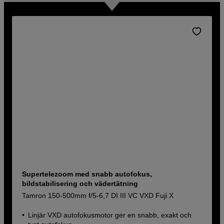
Supertelezoom med snabb autofokus,
bildstabilisering och vädertätning
Tamron 150-500mm f/5-6,7 DI III VC VXD Fuji X
Linjär VXD autofokusmotor ger en snabb, exakt och