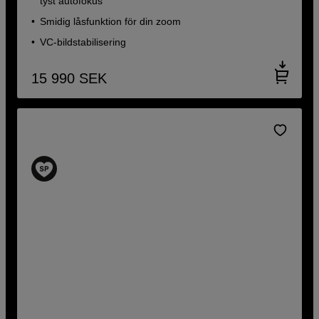
tyst autofokus
Smidig låsfunktion för din zoom
VC-bildstabilisering
15 990
SEK