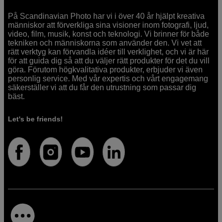
På Scandinavian Photo har vi i över 40 år hjälpt kreativa
människor att förverkliga sina visioner inom fotografi, ljud,
video, film, musik, konst och teknologi. Vi brinner för både
tekniken och människorna som använder den. Vi vet att
rätt verktyg kan förvandla idéer till verklighet, och vi är här
för att guida dig så att du väljer rätt produkter för det du vill
göra. Förutom högkvalitativa produkter, erbjuder vi även
personlig service. Med vår expertis och vårt engagemang
säkerställer vi att du får den utrustning som passar dig
bäst.
Let's be friends!