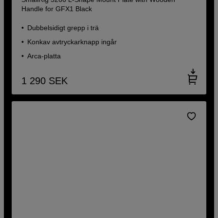
Handle for GFX1 Black
Dubbelsidigt grepp i trä
Konkav avtryckarknapp ingår
Arca-platta
1 290
SEK