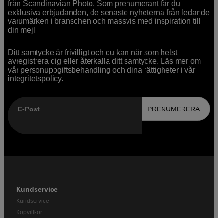
från Scandinavian Photo. Som prenumerant får du
exklusiva erbjudanden, de senaste nyheterna från ledande
varumärken i branschen och massvis med inspiration till
din mejl.
Ditt samtycke är frivilligt och du kan när som helst
avregistrera dig eller återkalla ditt samtycke. Läs mer om
vår personuppgiftsbehandling och dina rättigheter i
vår
integritetspolicy.
E-Post
PRENUMERERA
Kundservice
Kundservice
Köpvillkor