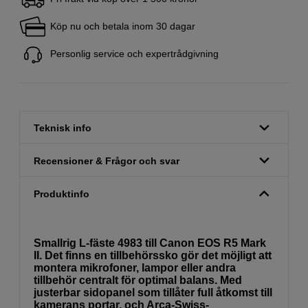
Köp nu och betala inom 30 dagar
Personlig service och expertrådgivning
Teknisk info
Recensioner & Frågor och svar
Produktinfo
Smallrig L-fäste 4983 till Canon EOS R5 Mark
II. Det finns en tillbehörssko gör det möjligt att
montera mikrofoner, lampor eller andra
tillbehör centralt för optimal balans. Med
justerbar sidopanel som tillåter full åtkomst till
kamerans portar, och Arca-Swiss-