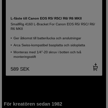
L-fäste till Canon EOS R5/ R5C/ R6/ R6 MKII
SmallRig 4160 L-Bracket For Canon EOS R5/ R5C/ R6/
R6 MKII
Ger åtkomst till batterilucka och anslutningar
Arca Swiss-kompatibel basplatta och sidoplatta
Monteras med 1/4"-20 skruv i botten och två
monteringsstift
589
SEK
För kreatören sedan 1982