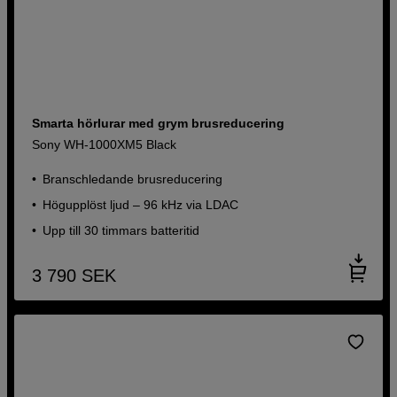
Smarta hörlurar med grym brusreducering
Sony WH-1000XM5 Black
Branschledande brusreducering
Högupplöst ljud – 96 kHz via LDAC
Upp till 30 timmars batteritid
3 790
SEK