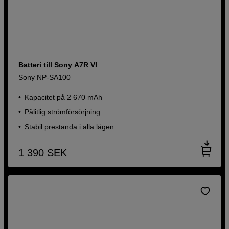
Batteri till Sony A7R VI
Sony NP-SA100
Kapacitet på 2 670 mAh
Pålitlig strömförsörjning
Stabil prestanda i alla lägen
1 390
SEK