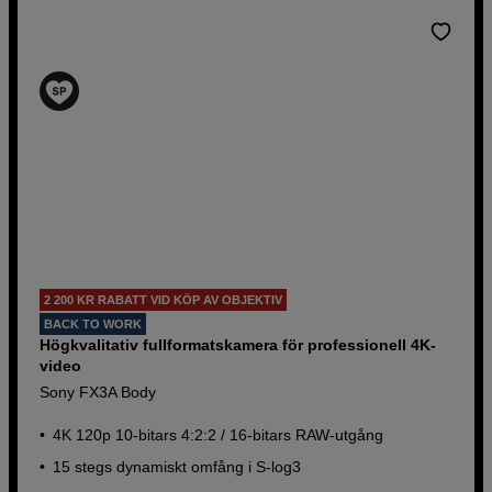
2 200 KR RABATT VID KÖP AV OBJEKTIV
BACK TO WORK
Högkvalitativ fullformatskamera för professionell 4K-
video
Sony FX3A Body
4K 120p 10-bitars 4:2:2 / 16-bitars RAW-utgång
15 stegs dynamiskt omfång i S-log3