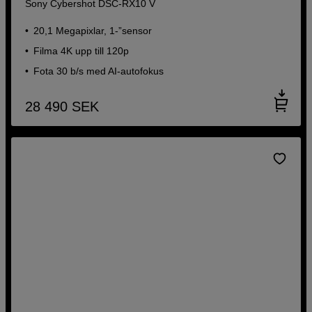
Sony Cybershot DSC-RX10 V
20,1 Megapixlar, 1-”sensor
Filma 4K upp till 120p
Fota 30 b/s med AI-autofokus
28 490
SEK