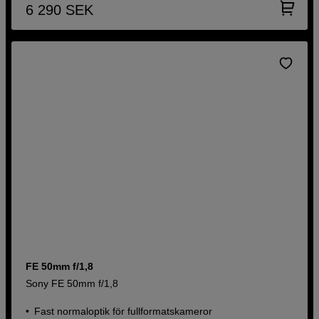
6 290
SEK
FE 50mm f/1,8
Sony FE 50mm f/1,8
Fast normaloptik för fullformatskameror