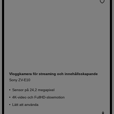
Vloggkamera för streaming och innehållsskapande
Sony ZV-E10
Sensor på 24,2 megapixel
4K-video och FullHD-slowmotion
Lätt att använda