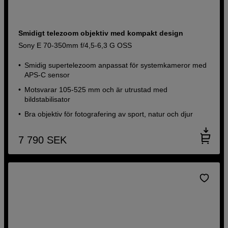
Smidigt telezoom objektiv med kompakt design
Sony E 70-350mm f/4,5-6,3 G OSS
Smidig supertelezoom anpassat för systemkameror med
APS-C sensor
Motsvarar 105-525 mm och är utrustad med
bildstabilisator
Bra objektiv för fotografering av sport, natur och djur
7 790
SEK