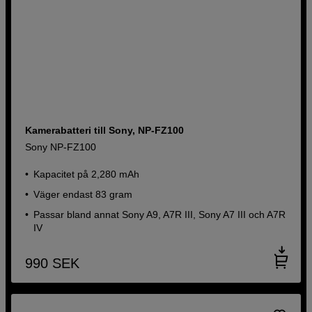
Kamerabatteri till Sony, NP-FZ100
Sony NP-FZ100
Kapacitet på 2,280 mAh
Väger endast 83 gram
Passar bland annat Sony A9, A7R III, Sony A7 III och A7R
IV
990
SEK