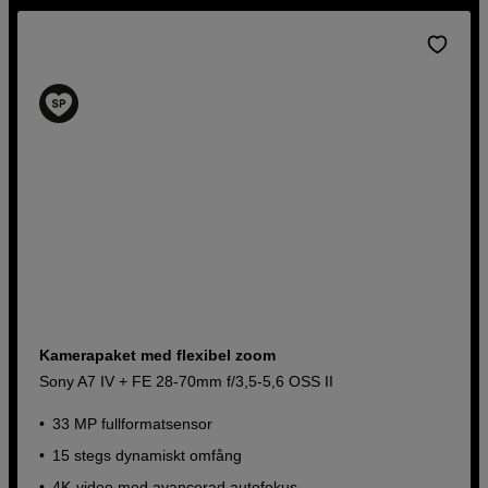
Kamerapaket med flexibel zoom
Sony A7 IV + FE 28-70mm f/3,5-5,6 OSS II
33 MP fullformatsensor
15 stegs dynamiskt omfång
4K-video med avancerad autofokus