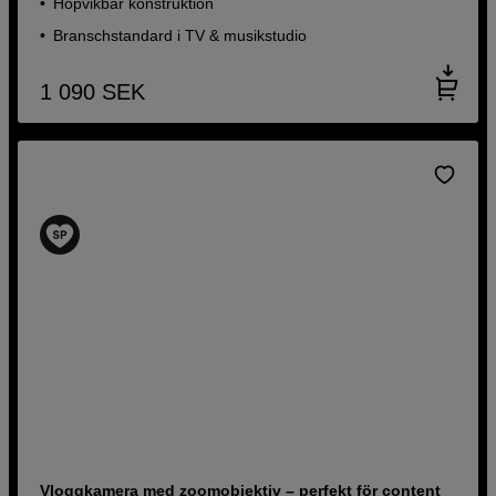
Hopvikbar konstruktion
Branschstandard i TV & musikstudio
1 090
SEK
Vloggkamera med zoomobjektiv – perfekt för content