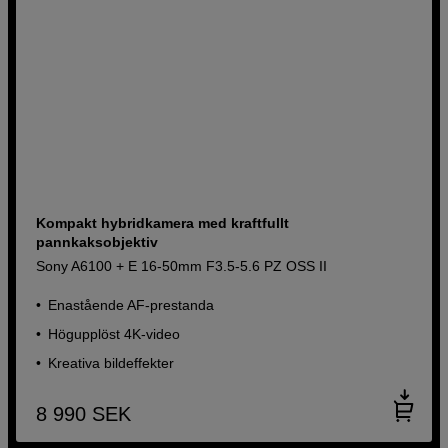
Kompakt hybridkamera med kraftfullt
pannkaksobjektiv
Sony A6100 + E 16-50mm F3.5-5.6 PZ OSS II
Enastående AF-prestanda
Högupplöst 4K-video
Kreativa bildeffekter
8 990
SEK