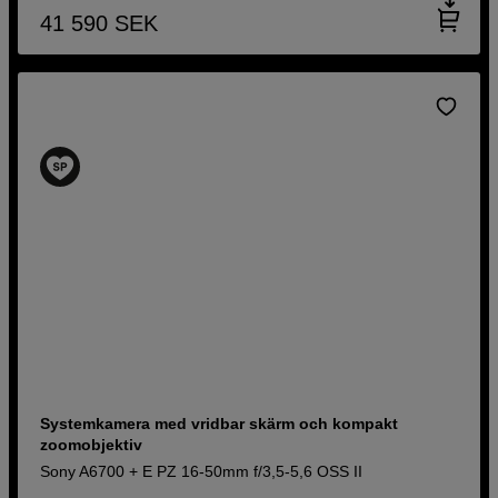
41 590
SEK
Systemkamera med vridbar skärm och kompakt
zoomobjektiv
Sony A6700 + E PZ 16-50mm f/3,5-5,6 OSS II