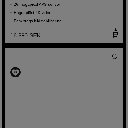
26 megapixel APS-sensor
Högupplöst 4K-video
Fem stegs bildstabilisering
16 890
SEK