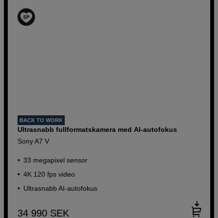
BACK TO WORK
Ultrasnabb fullformatskamera med AI-autofokus
Sony A7 V
33 megapixel sensor
4K 120 fps video
Ultrasnabb AI-autofokus
34 990
SEK