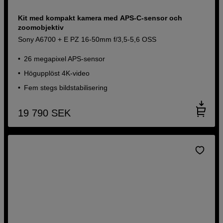
Kit med kompakt kamera med APS-C-sensor och
zoomobjektiv
Sony A6700 + E PZ 16-50mm f/3,5-5,6 OSS
26 megapixel APS-sensor
Högupplöst 4K-video
Fem stegs bildstabilisering
19 790
SEK