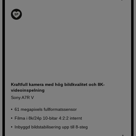
Kraftfull kamera med hög bildkvalitet och 8K-
videoinspelning
Sony A7R V
61 megapixels fullformatssensor
Filma i 8k/24p 10-bitar 4:2:2 internt
Inbyggd bildstabilisering upp till 8-steg