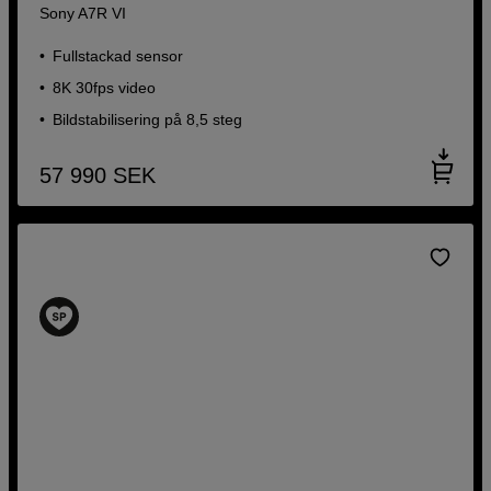
Sony A7R VI
Fullstackad sensor
8K 30fps video
Bildstabilisering på 8,5 steg
57 990
SEK