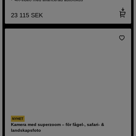
23 115
SEK
NYHET
Kamera med superzoom – för fågel-, safari- &
landskapsfoto