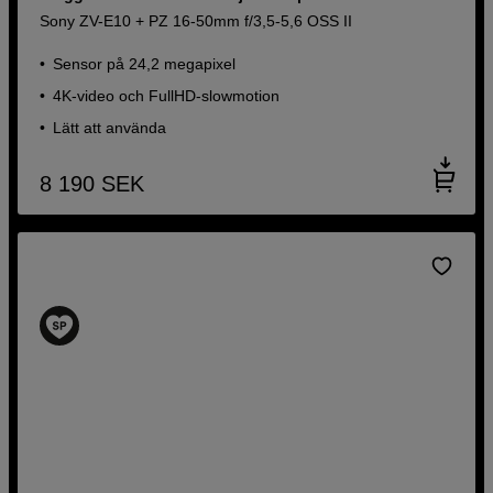
Sony ZV-E10 + PZ 16-50mm f/3,5-5,6 OSS II
Sensor på 24,2 megapixel
4K-video och FullHD-slowmotion
Lätt att använda
8 190
SEK