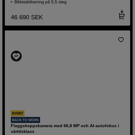
Bildstabilisering på 5,5 steg
46 690
SEK
NYHET
BACK TO WORK
Flaggskeppskamera med 66,8 MP och AI-autofokus i
världsklass