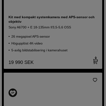
Kit med kompakt systemkamera med APS-sensor och
objektiv
Sony A6700 + E 18-135mm f/3,5-5,6 OSS
26 megapixel APS-sensor
Högupplöst 4K-video
5-axlig bildstabilisering i kamerahuset
19 990
SEK