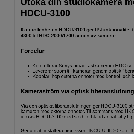
Utöka din studiokamera m
HDCU-3100
Kontrollenheten HDCU-3100 ger IP-funktionalitet 
4300 till HDC-2000/1700-serien av kameror.
Fördelar
Kontrollerar Sonys broadcastkameror i HDC-ser
Levererar ström till kameran genom optisk fiber
Kopplar ihop externa enheter med kontroll och
Kameraström via optisk fiberanslutning
Via den optiska fiberanslutningen ger HDCU-3100 strö
kameran med externa enheter. Tillsammans med HKC
utökas HDCU-3100 med stöd för bland annat tally ligh
Genom att installera processor HKCU-UHD30 kan HDCU