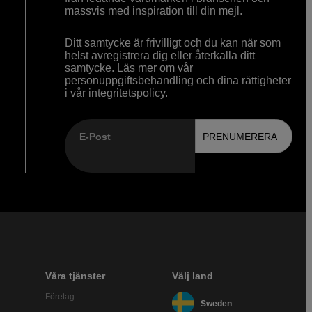
massvis med inspiration till din mejl.
Ditt samtycke är frivilligt och du kan när som
helst avregistrera dig eller återkalla ditt
samtycke. Läs mer om vår
personuppgiftsbehandling och dina rättigheter
i
vår integritetspolicy.
E-Post
PRENUMERERA
Våra tjänster
Välj land
Företag
Sweden