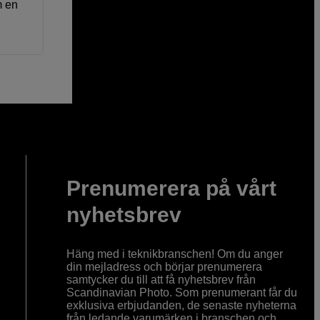
m en
Prenumerera på vårt
nyhetsbrev
Häng med i teknikbranschen! Om du anger
din mejladress och börjar prenumerera
samtycker du till att få nyhetsbrev från
Scandinavian Photo. Som prenumerant får du
exklusiva erbjudanden, de senaste nyheterna
från ledande varumärken i branschen och