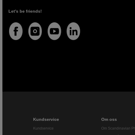
Let's be friends!
Kundservice
Om oss
Kundservice
Om Scandinavian P