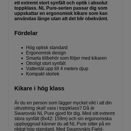
ett extremt stort synfält och optik i absolut
toppklass. NL Pure-serien passar dig som
uppskattar en ergonomisk kikare som kan
användas länge utan att det blir obekvämt.
Fördelar
Hög optisk standard
Ergonomisk design
Smarta tillbehör som följer med kikaren
Otroligt stort synfält
Vattentät upp till 4 meters djup
Kompakt storlek
Kikare i hög klass
Är du en person som lägger mycket vikt i att din
utrustning skall vara i toppklass? Då är
Swarovski NL Pure gjord för dig. Med sitt extremt
stora synfält (8x42: 159m) och sin ergonomiska
uppbyggnad känner du att NL Pure sitter på en
riktigt hög standard. Med Swarovskis Field-