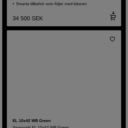
Smarta tillbehör som följer med kikaren
34 500
SEK
EL 10x42 WB Green
Swarovski EL 10x42 WB Green