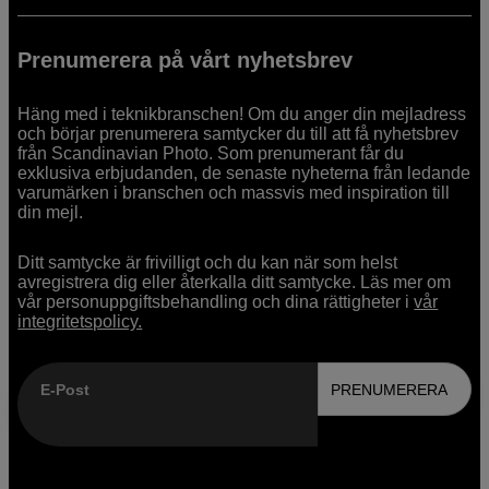
Prenumerera på vårt nyhetsbrev
Häng med i teknikbranschen! Om du anger din mejladress
och börjar prenumerera samtycker du till att få nyhetsbrev
från Scandinavian Photo. Som prenumerant får du
exklusiva erbjudanden, de senaste nyheterna från ledande
varumärken i branschen och massvis med inspiration till
din mejl.
Ditt samtycke är frivilligt och du kan när som helst
avregistrera dig eller återkalla ditt samtycke. Läs mer om
vår personuppgiftsbehandling och dina rättigheter i
vår
integritetspolicy.
E-Post
PRENUMERERA