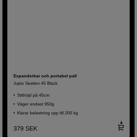
Expanderbar och portabel pall
Jupio Seattex 45 Black
Sitthöjd på 45cm
Väger endast 950g
Klarar belastning upp till 200 kg
379
SEK