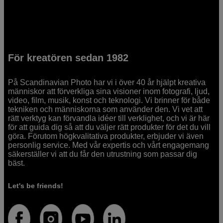
För kreatören sedan 1982
På Scandinavian Photo har vi i över 40 år hjälpt kreativa
människor att förverkliga sina visioner inom fotografi, ljud,
video, film, musik, konst och teknologi. Vi brinner för både
tekniken och människorna som använder den. Vi vet att
rätt verktyg kan förvandla idéer till verklighet, och vi är här
för att guida dig så att du väljer rätt produkter för det du vill
göra. Förutom högkvalitativa produkter, erbjuder vi även
personlig service. Med vår expertis och vårt engagemang
säkerställer vi att du får den utrustning som passar dig
bäst.
Let's be friends!