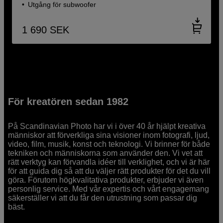
Utgång för subwoofer
1 690
SEK
För kreatören sedan 1982
På Scandinavian Photo har vi i över 40 år hjälpt kreativa
människor att förverkliga sina visioner inom fotografi, ljud,
video, film, musik, konst och teknologi. Vi brinner för både
tekniken och människorna som använder den. Vi vet att
rätt verktyg kan förvandla idéer till verklighet, och vi är här
för att guida dig så att du väljer rätt produkter för det du vill
göra. Förutom högkvalitativa produkter, erbjuder vi även
personlig service. Med vår expertis och vårt engagemang
säkerställer vi att du får den utrustning som passar dig
bäst.