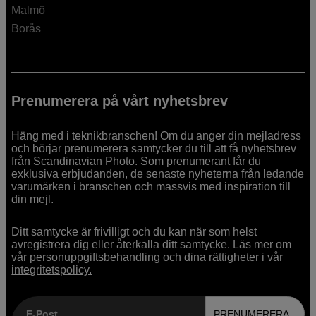
Malmö
Borås
Prenumerera på vårt nyhetsbrev
Häng med i teknikbranschen! Om du anger din mejladress
och börjar prenumerera samtycker du till att få nyhetsbrev
från Scandinavian Photo. Som prenumerant får du
exklusiva erbjudanden, de senaste nyheterna från ledande
varumärken i branschen och massvis med inspiration till
din mejl.
Ditt samtycke är frivilligt och du kan när som helst
avregistrera dig eller återkalla ditt samtycke. Läs mer om
vår personuppgiftsbehandling och dina rättigheter i
vår
integritetspolicy.
E-Post
PRENUMERERA