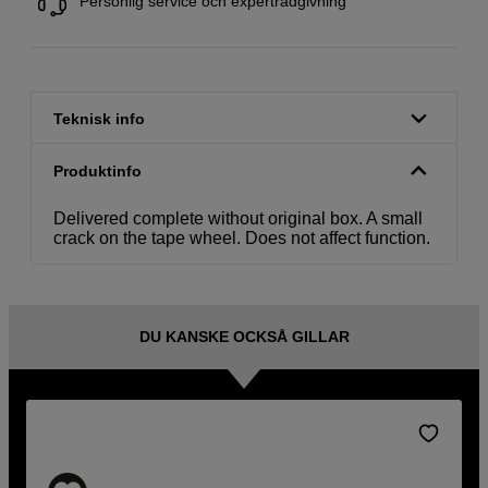
Personlig service och expertrådgivning
Teknisk info
Produktinfo
Delivered complete without original box. A small
crack on the tape wheel. Does not affect function.
DU KANSKE OCKSÅ GILLAR