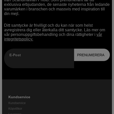
exklusiva erbjudanden, de senaste nyheterna från ledande
varumärken i branschen och massvis med inspiration till
din mejl.
Ditt samtycke är frivilligt och du kan när som helst
avregistrera dig eller återkalla ditt samtycke. Läs mer om
vår personuppgiftsbehandling och dina rättigheter i
vår
integritetspolicy.
E-Post
PRENUMERERA
Kundservice
Kundservice
Köpvillkor