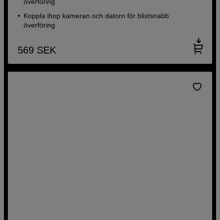
överföring
Koppla ihop kameran och datorn för blixtsnabb
överföring
569
SEK