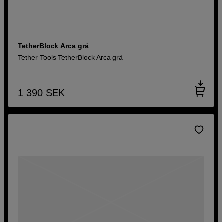
TetherBlock Arca grå
Tether Tools TetherBlock Arca grå
1 390
SEK