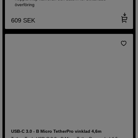
överföring
609
SEK
USB-C 3.0 - B Micro TetherPro vinklad 4,6m