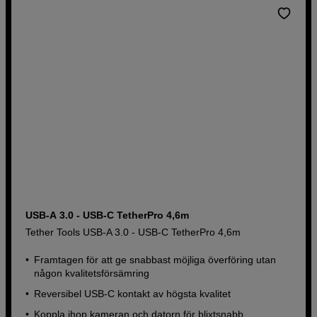
USB-A 3.0 - USB-C TetherPro 4,6m
Tether Tools USB-A 3.0 - USB-C TetherPro 4,6m
Framtagen för att ge snabbast möjliga överföring utan
någon kvalitetsförsämring
Reversibel USB-C kontakt av högsta kvalitet
Koppla ihop kameran och datorn för blixtsnabb