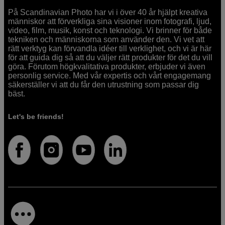
På Scandinavian Photo har vi i över 40 år hjälpt kreativa
människor att förverkliga sina visioner inom fotografi, ljud,
video, film, musik, konst och teknologi. Vi brinner för både
tekniken och människorna som använder den. Vi vet att
rätt verktyg kan förvandla idéer till verklighet, och vi är här
för att guida dig så att du väljer rätt produkter för det du vill
göra. Förutom högkvalitativa produkter, erbjuder vi även
personlig service. Med vår expertis och vårt engagemang
säkerställer vi att du får den utrustning som passar dig
bäst.
Let's be friends!