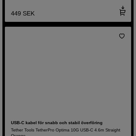
449
SEK
USB-C kabel för snabb och stabil överföring
Tether Tools TetherPro Optima 10G USB-C 4.6m Straight
Orange