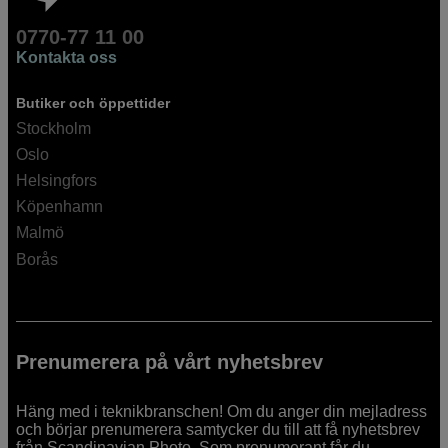
0770-77 11 00
Kontakta oss
Butiker och öppettider
Stockholm
Oslo
Helsingfors
Köpenhamn
Malmö
Borås
Prenumerera på vårt nyhetsbrev
Häng med i teknikbranschen! Om du anger din mejladress
och börjar prenumerera samtycker du till att få nyhetsbrev
från Scandinavian Photo. Som prenumerant får du