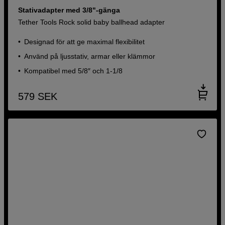
Stativadapter med 3/8"-gänga
Tether Tools Rock solid baby ballhead adapter
Designad för att ge maximal flexibilitet
Använd på ljusstativ, armar eller klämmor
Kompatibel med 5/8″ och 1-1/8
579
SEK