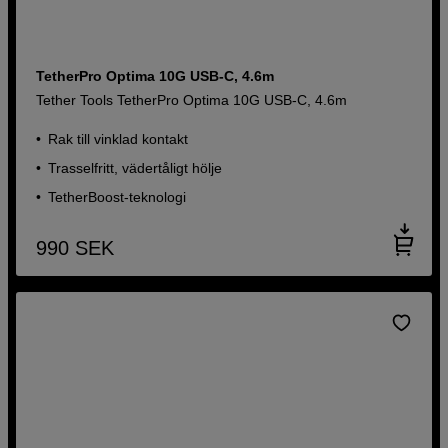
TetherPro Optima 10G USB-C, 4.6m
Tether Tools TetherPro Optima 10G USB-C, 4.6m
Rak till vinklad kontakt
Trasselfritt, vädertåligt hölje
TetherBoost-teknologi
990
SEK