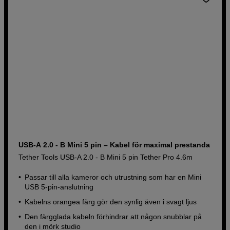
USB-A 2.0 - B Mini 5 pin – Kabel för maximal prestanda
Tether Tools USB-A 2.0 - B Mini 5 pin Tether Pro 4.6m
Passar till alla kameror och utrustning som har en Mini
USB 5-pin-anslutning
Kabelns orangea färg gör den synlig även i svagt ljus
Den färgglada kabeln förhindrar att någon snubblar på
den i mörk studio