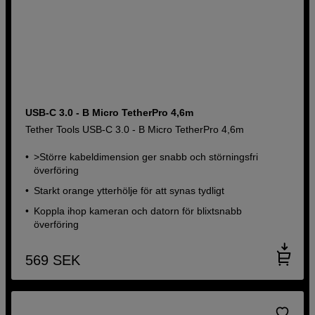
USB-C 3.0 - B Micro TetherPro 4,6m
Tether Tools USB-C 3.0 - B Micro TetherPro 4,6m
>Större kabeldimension ger snabb och störningsfri
överföring
Starkt orange ytterhölje för att synas tydligt
Koppla ihop kameran och datorn för blixtsnabb
överföring
569
SEK