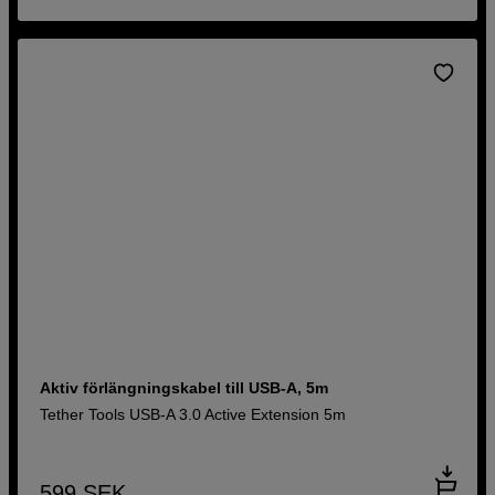
Aktiv förlängningskabel till USB-A, 5m
Tether Tools USB-A 3.0 Active Extension 5m
599
SEK