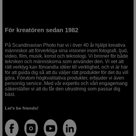
För kreatören sedan 1982
På Scandinavian Photo har vi i över 40 år hjälpt kreativa
människor att förverkliga sina visioner inom fotografi, ljud,
video, film, musik, konst och teknologi. Vi brinner för både
tekniken och människorna som använder den. Vi vet att
rätt verktyg kan förvandla idéer till verklighet, och vi är här
för att guida dig så att du väljer rätt produkter för det du vill
göra. Förutom högkvalitativa produkter, erbjuder vi även
personlig service. Med vår expertis och vårt engagemang
säkerställer vi att du får den utrustning som passar dig
bäst.
Let's be friends!