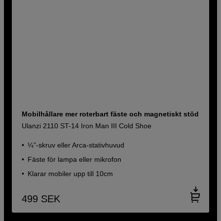
Mobilhållare mer roterbart fäste och magnetiskt stöd
Ulanzi 2110 ST-14 Iron Man III Cold Shoe
¼”-skruv eller Arca-stativhuvud
Fäste för lampa eller mikrofon
Klarar mobiler upp till 10cm
499
SEK