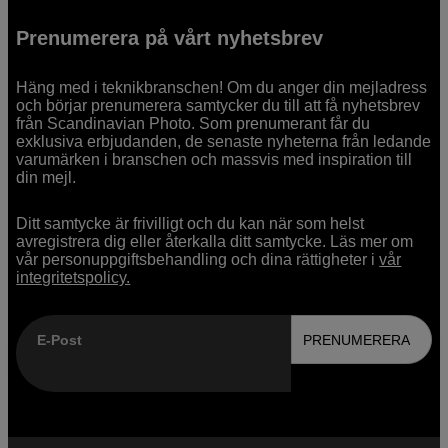
Prenumerera på vårt nyhetsbrev
Häng med i teknikbranschen! Om du anger din mejladress
och börjar prenumerera samtycker du till att få nyhetsbrev
från Scandinavian Photo. Som prenumerant får du
exklusiva erbjudanden, de senaste nyheterna från ledande
varumärken i branschen och massvis med inspiration till
din mejl.
Ditt samtycke är frivilligt och du kan när som helst
avregistrera dig eller återkalla ditt samtycke. Läs mer om
vår personuppgiftsbehandling och dina rättigheter i
vår
integritetspolicy.
E-Post
PRENUMERERA