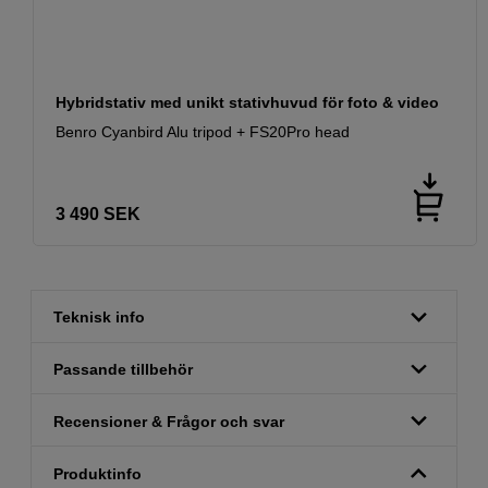
Hybridstativ med unikt stativhuvud för foto & video
Benro Cyanbird Alu tripod + FS20Pro head
3 490
SEK
Teknisk info
Passande tillbehör
Recensioner & Frågor och svar
Produktinfo