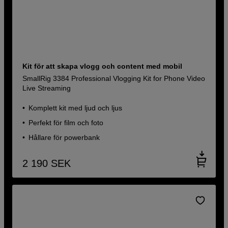
Kit för att skapa vlogg och content med mobil
SmallRig 3384 Professional Vlogging Kit for Phone Video
Live Streaming
Komplett kit med ljud och ljus
Perfekt för film och foto
Hållare för powerbank
2 190
SEK