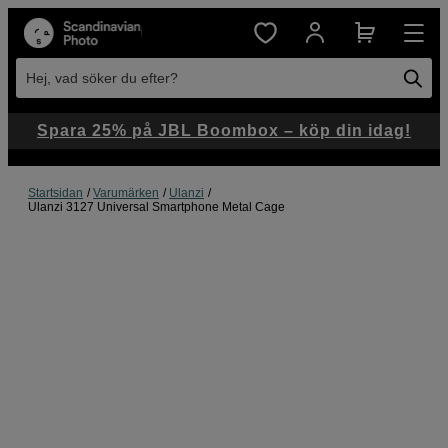
Hej, vad söker du efter?
Spara 25% på JBL Boombox – köp din idag!
Startsidan
Varumärken
Ulanzi
Ulanzi 3127 Universal Smartphone Metal Cage