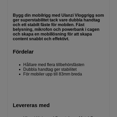
Bygg din mobilrigg med Ulanzi Vloggrigg som
ger superstabilitet tack vare dubbla handtag
och ett stabilt fäste för mobilen. Fäst
belysning, mikrofon och powerbank i cagen
och skapa en mobillösning för att skapa
content snabbt och effektivt.
Fördelar
Hållare med flera tillbehörsfästen
Dubbla handtag ger stabilitet
För mobiler upp till 83mm breda
Levereras med