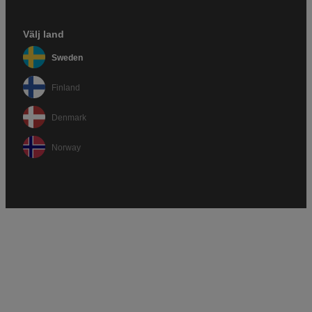
Välj land
Sweden
Finland
Denmark
Norway