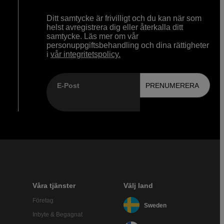
Ditt samtycke är frivilligt och du kan när som
helst avregistrera dig eller återkalla ditt
samtycke. Läs mer om vår
personuppgiftsbehandling och dina rättigheter
i
vår integritetspolicy.
E-Post
PRENUMERERA
Våra tjänster
Välj land
Företag
Sweden
Inbyte & Begagnat