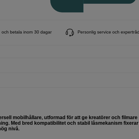
 och betala inom 30 dagar
Personlig service och expertrå
ell mobilhållare, utformad för att ge kreatörer och filmare
lning. Med bred kompatibilitet och stabil låsmekanism fixerar
ög nivå.