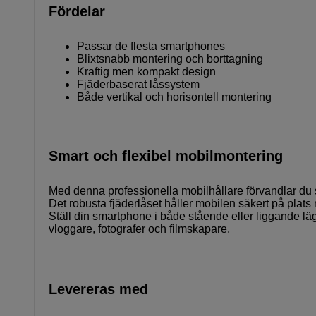
Fördelar
Passar de flesta smartphones
Blixtsnabb montering och borttagning
Kraftig men kompakt design
Fjäderbaserat låssystem
Både vertikal och horisontell montering
Smart och flexibel mobilmontering
Med denna professionella mobilhållare förvandlar du snab
Det robusta fjäderlåset håller mobilen säkert på plats
Ställ din smartphone i både stående eller liggande läg
vloggare, fotografer och filmskapare.
Levereras med