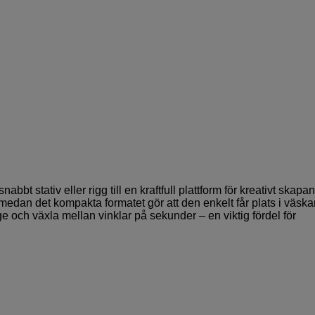
bt stativ eller rigg till en kraftfull plattform för kreativt skapa
 medan det kompakta formatet gör att den enkelt får plats i väska
e och växla mellan vinklar på sekunder – en viktig fördel för