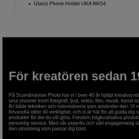
Ulanzi Phone Holder UKA MA54
För kreatören sedan 1
På Scandinavian Photo har vi i över 40 år hjälpt kreativa mä
sina visioner inom fotografi, ljud, video, film, musik, konst o
för både tekniken och människorna som använder den. Vi vet
förvandla idéer till verklighet, och vi är här för att guida dig s
produkter för det du vill göra. Förutom högkvalitativa produk
personlig service. Med vår expertis och vårt engagemang säke
den utrustning som passar dig bäst.