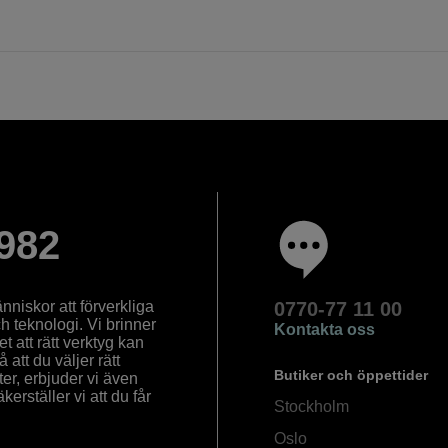
982
nniskor att förverkliga
0770-77 11 00
ch teknologi. Vi brinner
Kontakta oss
 att rätt verktyg kan
å att du väljer rätt
Butiker och öppettider
ter, erbjuder vi även
rställer vi att du får
Stockholm
Oslo