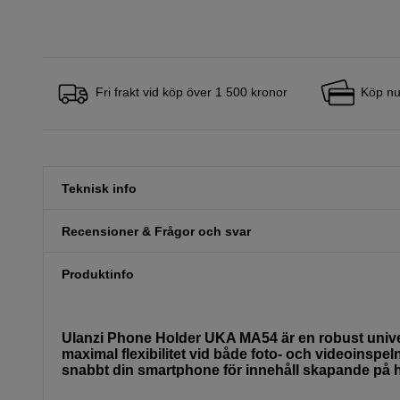
Fri frakt vid köp över 1 500 kronor
Köp nu
Teknisk info
Recensioner & Frågor och svar
Produktinfo
Ulanzi Phone Holder UKA MA54 är en robust univers
maximal flexibilitet vid både foto- och videoinspe
snabbt din smartphone för innehåll skapande på h