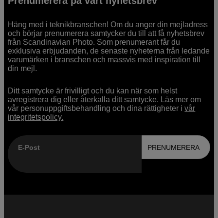
Prenumerera på vårt nyhetsbrev
Häng med i teknikbranschen! Om du anger din mejladress
och börjar prenumerera samtycker du till att få nyhetsbrev
från Scandinavian Photo. Som prenumerant får du
exklusiva erbjudanden, de senaste nyheterna från ledande
varumärken i branschen och massvis med inspiration till
din mejl.
Ditt samtycke är frivilligt och du kan när som helst
avregistrera dig eller återkalla ditt samtycke. Läs mer om
vår personuppgiftsbehandling och dina rättigheter i
vår
integritetspolicy.
E-Post
PRENUMERERA