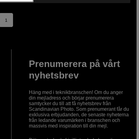
1
Prenumerera på vårt
nyhetsbrev
Häng med i teknikbranschen! Om du anger
din mejladress och börjar prenumerera
samtycker du till att få nyhetsbrev från
Scandinavian Photo. Som prenumerant får du
exklusiva erbjudanden, de senaste nyheterna
från ledande varumärken i branschen och
massvis med inspiration till din mejl.