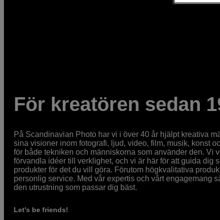
För kreatören sedan 1
På Scandinavian Photo har vi i över 40 år hjälpt kreativa mä
sina visioner inom fotografi, ljud, video, film, musik, konst o
för både tekniken och människorna som använder den. Vi vet
förvandla idéer till verklighet, och vi är här för att guida dig s
produkter för det du vill göra. Förutom högkvalitativa produk
personlig service. Med vår expertis och vårt engagemang säke
den utrustning som passar dig bäst.
Let's be friends!