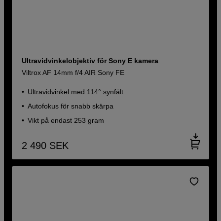
Ultravidvinkelobjektiv för Sony E kamera
Viltrox AF 14mm f/4 AIR Sony FE
Ultravidvinkel med 114° synfält
Autofokus för snabb skärpa
Vikt på endast 253 gram
2 490
SEK