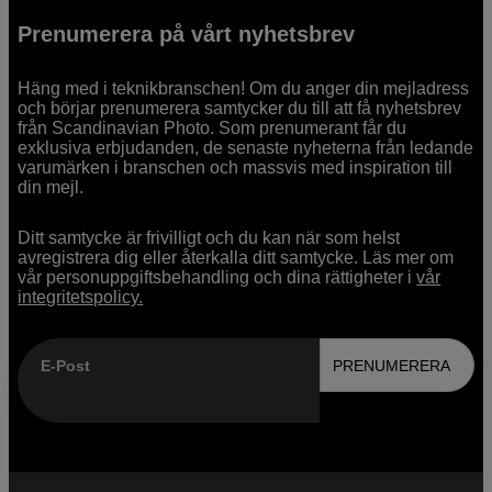
Prenumerera på vårt nyhetsbrev
Häng med i teknikbranschen! Om du anger din mejladress
och börjar prenumerera samtycker du till att få nyhetsbrev
från Scandinavian Photo. Som prenumerant får du
exklusiva erbjudanden, de senaste nyheterna från ledande
varumärken i branschen och massvis med inspiration till
din mejl.
Ditt samtycke är frivilligt och du kan när som helst
avregistrera dig eller återkalla ditt samtycke. Läs mer om
vår personuppgiftsbehandling och dina rättigheter i
vår
integritetspolicy.
E-Post
PRENUMERERA