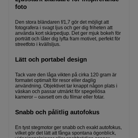
foto
Den stora bländaren f/1,7 gör det möjligt att
fotografera i svagt ljus och ger dig friheten att
använda kort skärpedjup. Det ger mjuk bokeh för
porträtt och låter dig lyfta fram motivet, perfekt för
streetfoto i kvällsljus.
Lätt och portabel design
Tack vare den låga vikten på cirka 120 gram är
formatet optimalt för resor eller daglig
användning. Objektivet tar knappt någon plats i
väskan och passar utmärkt för spegellösa
kameror – oavsett om du filmar eller fotar.
Snabb och pålitlig autofokus
En tyst stegmotor ger snabb och exakt autofokus,
vilket gör det lätt att fånga spontana ögonblick,