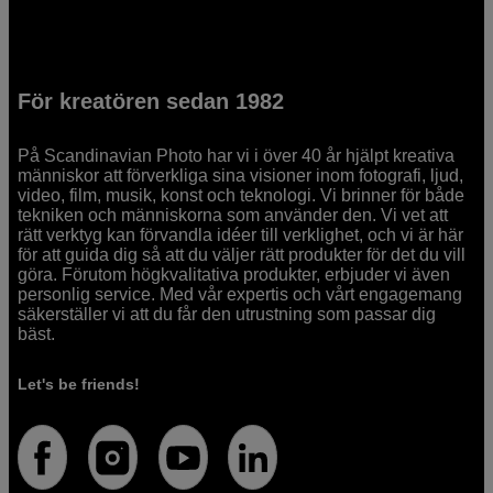
För kreatören sedan 1982
På Scandinavian Photo har vi i över 40 år hjälpt kreativa
människor att förverkliga sina visioner inom fotografi, ljud,
video, film, musik, konst och teknologi. Vi brinner för både
tekniken och människorna som använder den. Vi vet att
rätt verktyg kan förvandla idéer till verklighet, och vi är här
för att guida dig så att du väljer rätt produkter för det du vill
göra. Förutom högkvalitativa produkter, erbjuder vi även
personlig service. Med vår expertis och vårt engagemang
säkerställer vi att du får den utrustning som passar dig
bäst.
Let's be friends!