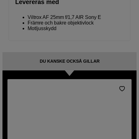
Levereras med
Viltrox AF 25mm f/1,7 AIR Sony E
Främre och bakre objektivlock
Motljusskydd
DU KANSKE OCKSÅ GILLAR