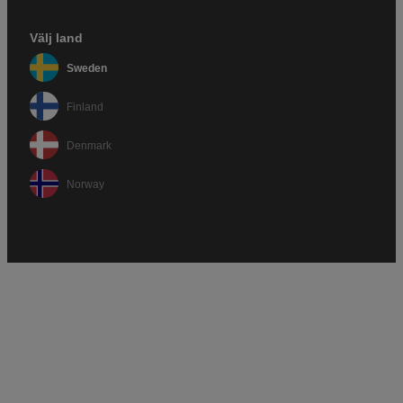
Välj land
Sweden
Finland
Denmark
Norway