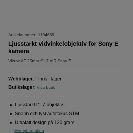
Artikelnummer: 1104659
Ljusstarkt vidvinkelobjektiv för Sony E
kamera
Viltrox
AF 25mm f/1,7 AIR Sony E
Webblager
:
Finns i lager
Butikslager
:
Visa butik
Ljusstarkt f/1,7-objektiv
Snabb och tyst autofokus STM
Ultralätt design på 120 gram
Mer information