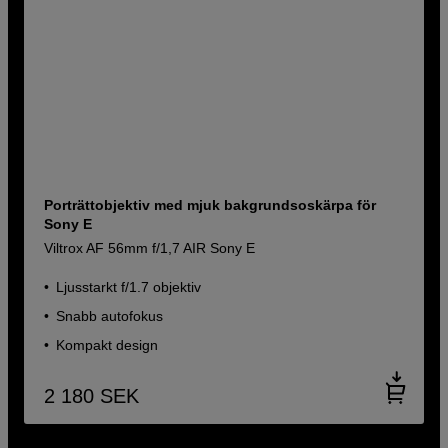
Porträttobjektiv med mjuk bakgrundsoskärpa för
Sony E
Viltrox AF 56mm f/1,7 AIR Sony E
Ljusstarkt f/1.7 objektiv
Snabb autofokus
Kompakt design
2 180
SEK