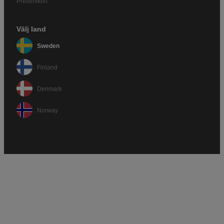
Presentkort
Välj land
Sweden
Finland
Denmark
Norway