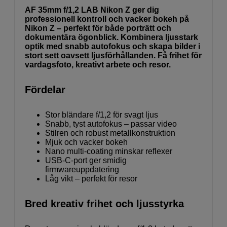
AF 35mm f/1,2 LAB Nikon Z ger dig
professionell kontroll och vacker bokeh på
Nikon Z – perfekt för både porträtt och
dokumentära ögonblick. Kombinera ljusstark
optik med snabb autofokus och skapa bilder i
stort sett oavsett ljusförhållanden. Få frihet för
vardagsfoto, kreativt arbete och resor.
Fördelar
Stor bländare f/1,2 för svagt ljus
Snabb, tyst autofokus – passar video
Stilren och robust metallkonstruktion
Mjuk och vacker bokeh
Nano multi-coating minskar reflexer
USB-C-port ger smidig
firmwareuppdatering
Låg vikt – perfekt för resor
Bred kreativ frihet och ljusstyrka