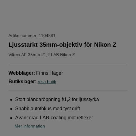
Artikelnummer: 1104881
Ljusstarkt 35mm-objektiv för Nikon Z
Viltrox
AF 35mm f/1,2 LAB Nikon Z
Webblager
:
Finns i lager
Butikslager
:
Visa butik
Stort bländaröppning f/1,2 för ljusstyrka
Snabb autofokus med tyst drift
Avancerad LAB-coating mot reflexer
Mer information