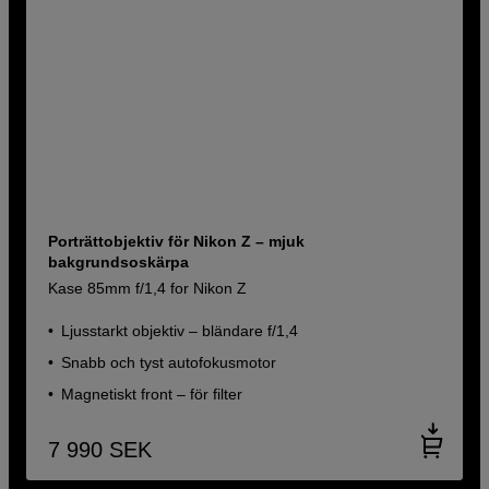
Porträttobjektiv för Nikon Z – mjuk
bakgrundsoskärpa
Kase 85mm f/1,4 for Nikon Z
Ljusstarkt objektiv – bländare f/1,4
Snabb och tyst autofokusmotor
Magnetiskt front – för filter
7 990
SEK