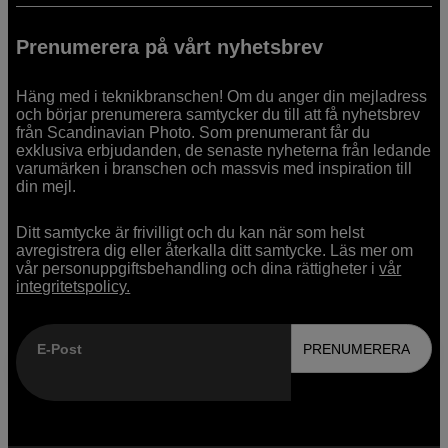
Prenumerera på vårt nyhetsbrev
Häng med i teknikbranschen! Om du anger din mejladress
och börjar prenumerera samtycker du till att få nyhetsbrev
från Scandinavian Photo. Som prenumerant får du
exklusiva erbjudanden, de senaste nyheterna från ledande
varumärken i branschen och massvis med inspiration till
din mejl.
Ditt samtycke är frivilligt och du kan när som helst
avregistrera dig eller återkalla ditt samtycke. Läs mer om
vår personuppgiftsbehandling och dina rättigheter i
vår
integritetspolicy.
E-Post
PRENUMERERA