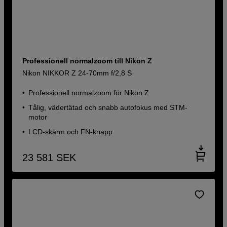
Professionell normalzoom till Nikon Z
Nikon NIKKOR Z 24-70mm f/2,8 S
Professionell normalzoom för Nikon Z
Tålig, vädertätad och snabb autofokus med STM-
motor
LCD-skärm och FN-knapp
23 581
SEK