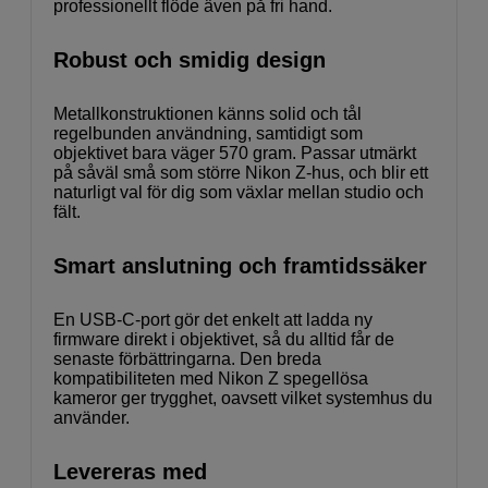
professionellt flöde även på fri hand.
Robust och smidig design
Metallkonstruktionen känns solid och tål
regelbunden användning, samtidigt som
objektivet bara väger 570 gram. Passar utmärkt
på såväl små som större Nikon Z-hus, och blir ett
naturligt val för dig som växlar mellan studio och
fält.
Smart anslutning och framtidssäker
En USB-C-port gör det enkelt att ladda ny
firmware direkt i objektivet, så du alltid får de
senaste förbättringarna. Den breda
kompatibiliteten med Nikon Z spegellösa
kameror ger trygghet, oavsett vilket systemhus du
använder.
Levereras med