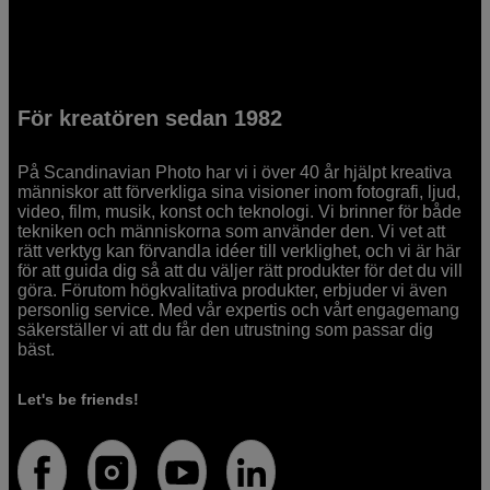
För kreatören sedan 1982
På Scandinavian Photo har vi i över 40 år hjälpt kreativa
människor att förverkliga sina visioner inom fotografi, ljud,
video, film, musik, konst och teknologi. Vi brinner för både
tekniken och människorna som använder den. Vi vet att
rätt verktyg kan förvandla idéer till verklighet, och vi är här
för att guida dig så att du väljer rätt produkter för det du vill
göra. Förutom högkvalitativa produkter, erbjuder vi även
personlig service. Med vår expertis och vårt engagemang
säkerställer vi att du får den utrustning som passar dig
bäst.
Let's be friends!