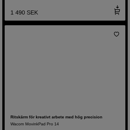
1 490
SEK
Ritskärm för kreativt arbete med hög precision
Wacom MovinkPad Pro 14