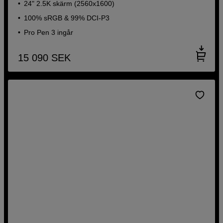
24" 2.5K skärm (2560x1600)
100% sRGB & 99% DCI-P3
Pro Pen 3 ingår
15 090
SEK