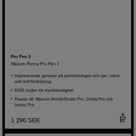
Pro Pen 2
Wacom Penna Pro Pen 2
Imponerande gensvar på pennlutningen och ger i stort
sett noll fördröjning
8192 nivåer för tryckkänslighet
Passar till: Wacom MobileStudio Pro, Cintiq Pro och
Intuos Pro
1 290
SEK