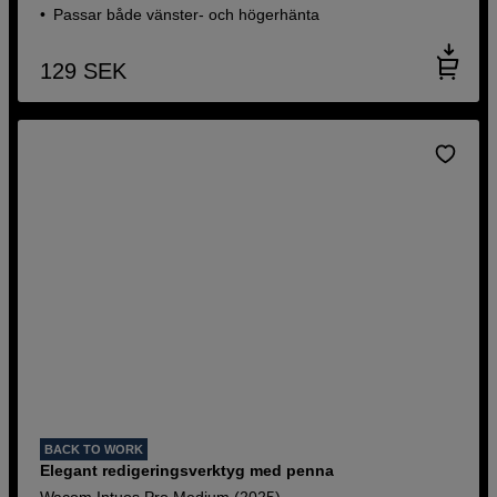
Passar både vänster- och högerhänta
129
SEK
BACK TO WORK
Elegant redigeringsverktyg med penna
Wacom Intuos Pro Medium (2025)