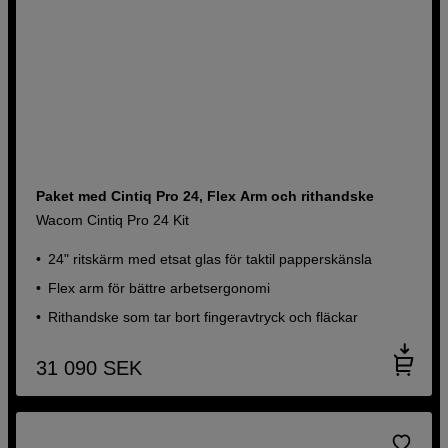
Paket med Cintiq Pro 24, Flex Arm och rithandske
Wacom Cintiq Pro 24 Kit
24" ritskärm med etsat glas för taktil papperskänsla
Flex arm för bättre arbetsergonomi
Rithandske som tar bort fingeravtryck och fläckar
31 090
SEK