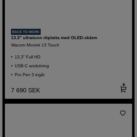
BACK TO WORK
13.3" ultratunn ritplatta med OLED-skärm
Wacom Movink 13 Touch
13,3" Full HD
USB-C anslutning
Pro Pen 3 ingår
7 690
SEK