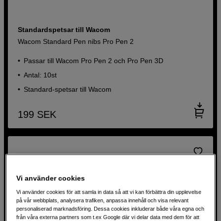
Standardspetsar till Wacom
Wacom Standard Pen nibs Pro Pen 2
Passar till Wacom Pro Pen 2 och Pro Pen 3D
Antal: 10st
Standard-spetsar till Wacom
199
SEK
Vi använder cookies
Vi använder cookies för att samla in data så att vi kan förbättra din upplevelse
på vår webbplats, analysera trafiken, anpassa innehåll och visa relevant
personaliserad marknadsföring. Dessa cookies inkluderar både våra egna och
från våra externa partners som t.ex Google där vi delar data med dem för att