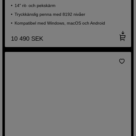
14" rit- och pekskärm
Tryckkänslig penna med 8192 nivåer
Kompatibel med Windows, macOS och Android
10 490
SEK