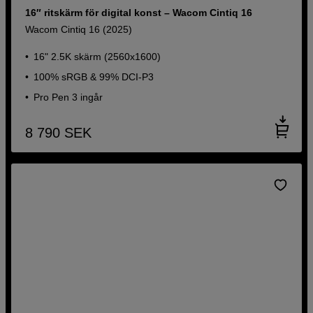
16″ ritskärm för digital konst – Wacom Cintiq 16
Wacom Cintiq 16 (2025)
16" 2.5K skärm (2560x1600)
100% sRGB & 99% DCI-P3
Pro Pen 3 ingår
8 790
SEK