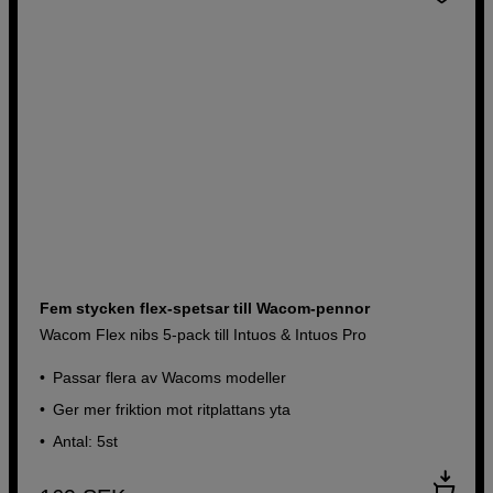
Fem stycken flex-spetsar till Wacom-pennor
Wacom Flex nibs 5-pack till Intuos & Intuos Pro
Passar flera av Wacoms modeller
Ger mer friktion mot ritplattans yta
Antal: 5st