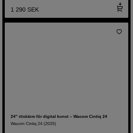
1 290
SEK
24″ ritskärm för digital konst – Wacom Cintiq 24
Wacom Cintiq 24 (2025)