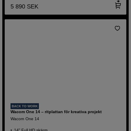
5 890
SEK
BACK TO WORK
Wacom One 14 – ritplattan för kreativa projekt
Wacom One 14
14" Full HD skärm