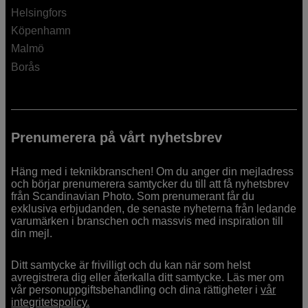
Helsingfors
Köpenhamn
Malmö
Borås
Prenumerera på vårt nyhetsbrev
Häng med i teknikbranschen! Om du anger din mejladress
och börjar prenumerera samtycker du till att få nyhetsbrev
från Scandinavian Photo. Som prenumerant får du
exklusiva erbjudanden, de senaste nyheterna från ledande
varumärken i branschen och massvis med inspiration till
din mejl.
Ditt samtycke är frivilligt och du kan när som helst
avregistrera dig eller återkalla ditt samtycke. Läs mer om
vår personuppgiftsbehandling och dina rättigheter i
vår
integritetspolicy.