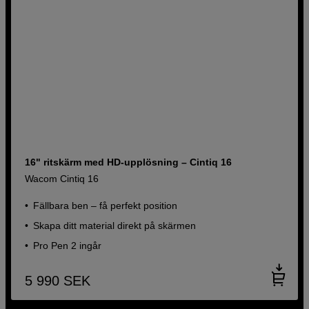
16" ritskärm med HD-upplösning – Cintiq 16
Wacom Cintiq 16
Fällbara ben – få perfekt position
Skapa ditt material direkt på skärmen
Pro Pen 2 ingår
5 990
SEK