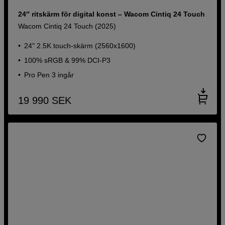
24″ ritskärm för digital konst – Wacom Cintiq 24 Touch
Wacom Cintiq 24 Touch (2025)
24" 2.5K touch-skärm (2560x1600)
100% sRGB & 99% DCI-P3
Pro Pen 3 ingår
19 990
SEK