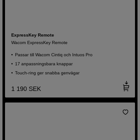
ExpressKey Remote
Wacom ExpressKey Remote
Passar till Wacom Cintiq och Intuos Pro
17 anpassningsbara knappar
Touch-ring ger snabba genvägar
1 190
SEK