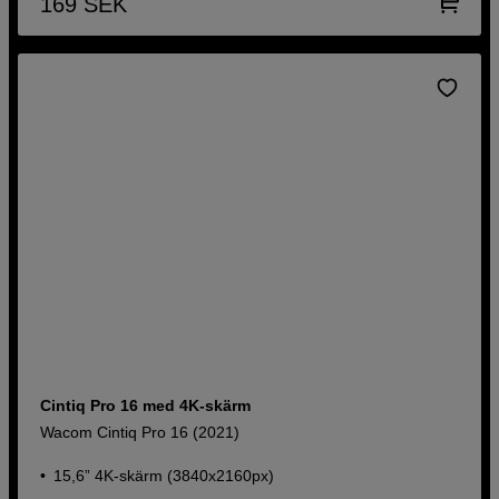
169
SEK
Cintiq Pro 16 med 4K-skärm
Wacom Cintiq Pro 16 (2021)
15,6” 4K-skärm (3840x2160px)