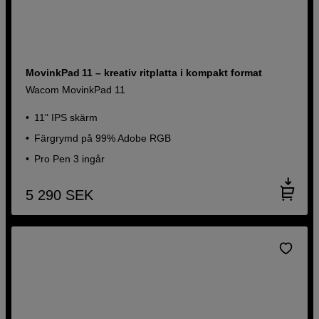
MovinkPad 11 – kreativ ritplatta i kompakt format
Wacom MovinkPad 11
11" IPS skärm
Färgrymd på 99% Adobe RGB
Pro Pen 3 ingår
5 290
SEK