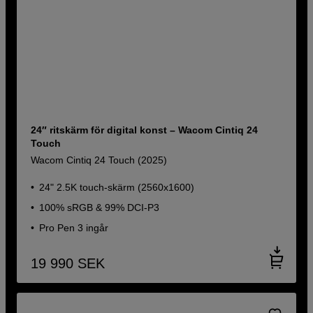
24″ ritskärm för digital konst – Wacom Cintiq 24
Touch
Wacom Cintiq 24 Touch (2025)
24" 2.5K touch-skärm (2560x1600)
100% sRGB & 99% DCI-P3
Pro Pen 3 ingår
19 990
SEK