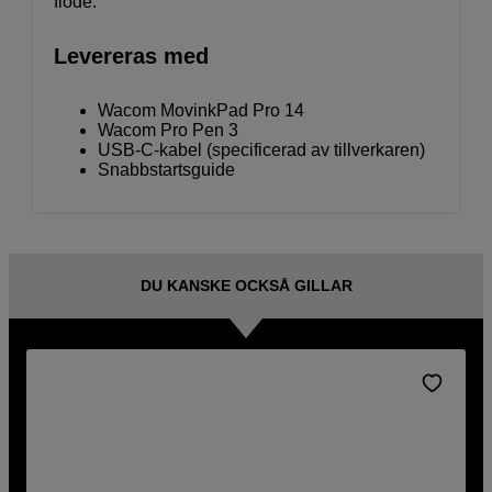
flöde.
Levereras med
Wacom MovinkPad Pro 14
Wacom Pro Pen 3
USB-C-kabel (specificerad av tillverkaren)
Snabbstartsguide
DU KANSKE OCKSÅ GILLAR