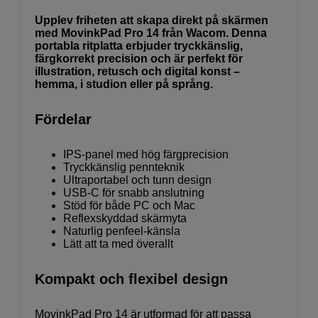
Upplev friheten att skapa direkt på skärmen
med MovinkPad Pro 14 från Wacom. Denna
portabla ritplatta erbjuder tryckkänslig,
färgkorrekt precision och är perfekt för
illustration, retusch och digital konst –
hemma, i studion eller på språng.
Fördelar
IPS-panel med hög färgprecision
Tryckkänslig pennteknik
Ultraportabel och tunn design
USB-C för snabb anslutning
Stöd för både PC och Mac
Reflexskyddad skärmyta
Naturlig penfeel-känsla
Lätt att ta med överallt
Kompakt och flexibel design
MovinkPad Pro 14 är utformad för att passa