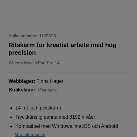
Artikelnummer: 1105323
Ritskärm för kreativt arbete med hög
precision
Wacom
MovinkPad Pro 14
Webblager
:
Finns i lager
Butikslager
:
Visa butik
14" rit- och pekskärm
Tryckkänslig penna med 8192 nivåer
Kompatibel med Windows, macOS och Android
Mer information