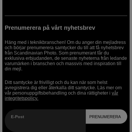
Prenumerera på vårt nyhetsbrev
Häng med i teknikbranschen! Om du anger din mejladress
och börjar prenumerera samtycker du till att få nyhetsbrev
från Scandinavian Photo. Som prenumerant får du
exklusiva erbjudanden, de senaste nyheterna från ledande
varumärken i branschen och massvis med inspiration till
din mejl.
Ditt samtycke är frivilligt och du kan när som helst
avregistrera dig eller återkalla ditt samtycke. Läs mer om
vår personuppgiftsbehandling och dina rättigheter i
vår
integritetspolicy.
E-Post
PRENUMERERA