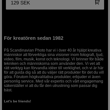
129
SEK
För kreatören sedan 1982
På Scandinavian Photo har vi i över 40 år hjälpt kreativa
människor att förverkliga sina visioner inom fotografi, ljud,
video, film, musik, konst och teknologi. Vi brinner för både
tekniken och människorna som använder den. Vi vet att
rätt verktyg kan förvandla idéer till verklighet, och vi är här
för att guida dig så att du väljer rätt produkter för det du vill
göra. Förutom högkvalitativa produkter, erbjuder vi även
personlig service. Med vår expertis och vårt engagemang
säkerställer vi att du får den utrustning som passar dig
bäst.
Let's be friends!