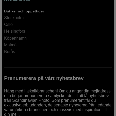
Butiker och öppettider
Stockholm
Oslo
Helsingfors
Köpenhamn
Malmö
Borås
Prenumerera på vårt nyhetsbrev
Häng med i teknikbranschen! Om du anger din mejladress
och börjar prenumerera samtycker du till att få nyhetsbrev
från Scandinavian Photo. Som prenumerant får du
exklusiva erbjudanden, de senaste nyheterna från ledande
varumärken i branschen och massvis med inspiration till
din mejl.