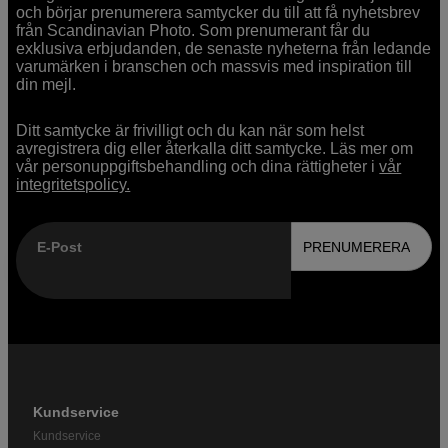
och börjar prenumerera samtycker du till att få nyhetsbrev
från Scandinavian Photo. Som prenumerant får du
exklusiva erbjudanden, de senaste nyheterna från ledande
varumärken i branschen och massvis med inspiration till
din mejl.
Ditt samtycke är frivilligt och du kan när som helst
avregistrera dig eller återkalla ditt samtycke. Läs mer om
vår personuppgiftsbehandling och dina rättigheter i
vår
integritetspolicy.
E-Post
PRENUMERERA
Kundservice
Kundservice