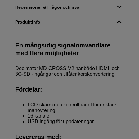
Recensioner & Frågor och svar
Produktinfo
En mångsidig signalomvandlare
med flera möjligheter
Decimator MD-CROSS-V2 har både HDMI- och
3G-SDI-ingångar och tillåter korskonvertering.
Fördelar:
LCD-skärm och kontrollpanel för enklare
manövrering
16 kanaler
USB-ingång för uppdateringar
Levereras med: