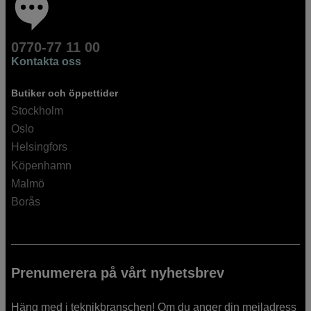
0770-77 11 00
Kontakta oss
Butiker och öppettider
Stockholm
Oslo
Helsingfors
Köpenhamn
Malmö
Borås
Prenumerera på vårt nyhetsbrev
Häng med i teknikbranschen! Om du anger din mejladress