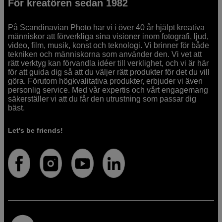
För kreatören sedan 1982
På Scandinavian Photo har vi i över 40 år hjälpt kreativa
människor att förverkliga sina visioner inom fotografi, ljud,
video, film, musik, konst och teknologi. Vi brinner för både
tekniken och människorna som använder den. Vi vet att
rätt verktyg kan förvandla idéer till verklighet, och vi är här
för att guida dig så att du väljer rätt produkter för det du vill
göra. Förutom högkvalitativa produkter, erbjuder vi även
personlig service. Med vår expertis och vårt engagemang
säkerställer vi att du får den utrustning som passar dig
bäst.
Let's be friends!