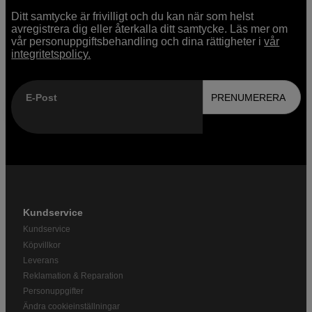
Ditt samtycke är frivilligt och du kan när som helst
avregistrera dig eller återkalla ditt samtycke. Läs mer om
vår personuppgiftsbehandling och dina rättigheter i
vår
integritetspolicy.
E-Post
PRENUMERERA
Kundservice
Kundservice
Köpvillkor
Leverans
Reklamation & Reparation
Personuppgifter
Ändra cookieinställningar