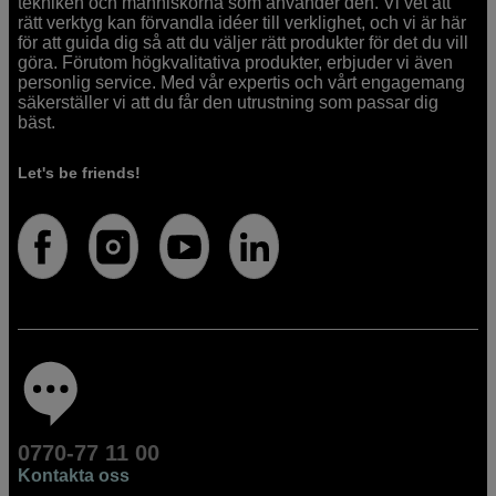
tekniken och människorna som använder den. Vi vet att
rätt verktyg kan förvandla idéer till verklighet, och vi är här
för att guida dig så att du väljer rätt produkter för det du vill
göra. Förutom högkvalitativa produkter, erbjuder vi även
personlig service. Med vår expertis och vårt engagemang
säkerställer vi att du får den utrustning som passar dig
bäst.
Let's be friends!
0770-77 11 00
Kontakta oss