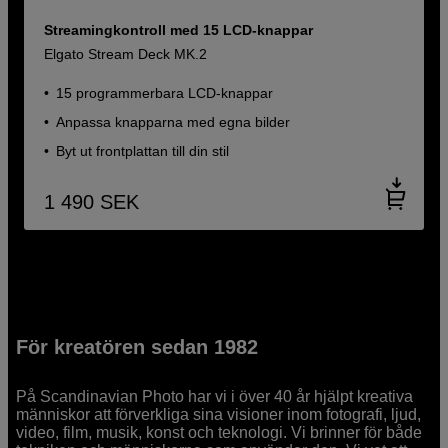
Streamingkontroll med 15 LCD-knappar
Elgato Stream Deck MK.2
15 programmerbara LCD-knappar
Anpassa knapparna med egna bilder
Byt ut frontplattan till din stil
1 490
SEK
För kreatören sedan 1982
På Scandinavian Photo har vi i över 40 år hjälpt kreativa
människor att förverkliga sina visioner inom fotografi, ljud,
video, film, musik, konst och teknologi. Vi brinner för både