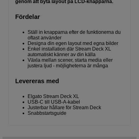
genom att byta layout på LCD-knapparna.
Fördelar
Ställ in knapparna efter de funktionerna du
oftast använder
Designa din egen layout med egna bilder
Enkel installation där Stream Deck XL
automatiskt känner av din källa
Växla mellan scener, starta media eller
justera ljud - möjligheterna är många
Levereras med
Elgato Stream Deck XL
USB-C till USB-A-kabel
Justerbar hållare för Stream Deck
Snabbstartsguide