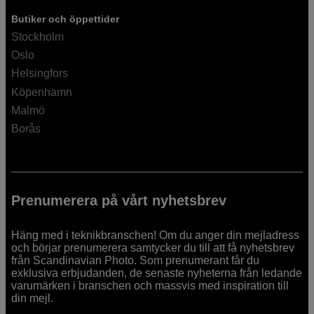
Butiker och öppettider
Stockholm
Oslo
Helsingfors
Köpenhamn
Malmö
Borås
Prenumerera på vårt nyhetsbrev
Häng med i teknikbranschen! Om du anger din mejladress
och börjar prenumerera samtycker du till att få nyhetsbrev
från Scandinavian Photo. Som prenumerant får du
exklusiva erbjudanden, de senaste nyheterna från ledande
varumärken i branschen och massvis med inspiration till
din mejl.