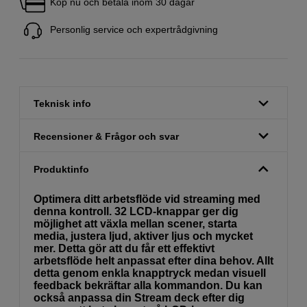
Köp nu och betala inom 30 dagar
Personlig service och expertrådgivning
Teknisk info
Recensioner & Frågor och svar
Produktinfo
Optimera ditt arbetsflöde vid streaming med
denna kontroll. 32 LCD-knappar ger dig
möjlighet att växla mellan scener, starta
media, justera ljud, aktiver ljus och mycket
mer. Detta gör att du får ett effektivt
arbetsflöde helt anpassat efter dina behov. Allt
detta genom enkla knapptryck medan visuell
feedback bekräftar alla kommandon. Du kan
också anpassa din Stream deck efter dig