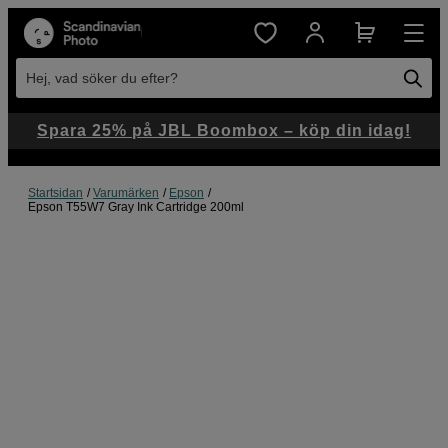
Hej, vad söker du efter?
Spara 25% på JBL Boombox – köp din idag!
Startsidan
Varumärken
Epson
Epson T55W7 Gray Ink Cartridge 200ml