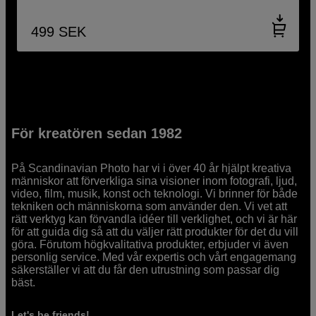
499
SEK
För kreatören sedan 1982
På Scandinavian Photo har vi i över 40 år hjälpt kreativa
människor att förverkliga sina visioner inom fotografi, ljud,
video, film, musik, konst och teknologi. Vi brinner för både
tekniken och människorna som använder den. Vi vet att
rätt verktyg kan förvandla idéer till verklighet, och vi är här
för att guida dig så att du väljer rätt produkter för det du vill
göra. Förutom högkvalitativa produkter, erbjuder vi även
personlig service. Med vår expertis och vårt engagemang
säkerställer vi att du får den utrustning som passar dig
bäst.
Let's be friends!