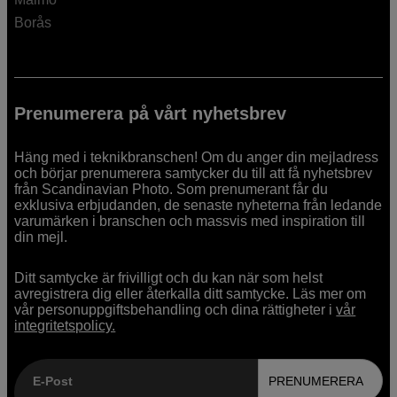
Borås
Prenumerera på vårt nyhetsbrev
Häng med i teknikbranschen! Om du anger din mejladress
och börjar prenumerera samtycker du till att få nyhetsbrev
från Scandinavian Photo. Som prenumerant får du
exklusiva erbjudanden, de senaste nyheterna från ledande
varumärken i branschen och massvis med inspiration till
din mejl.
Ditt samtycke är frivilligt och du kan när som helst
avregistrera dig eller återkalla ditt samtycke. Läs mer om
vår personuppgiftsbehandling och dina rättigheter i
vår
integritetspolicy.
E-Post
PRENUMERERA