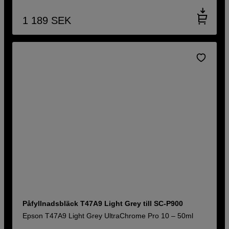
1 189
SEK
Påfyllnadsbläck T47A9 Light Grey till SC-P900
Epson T47A9 Light Grey UltraChrome Pro 10 – 50ml