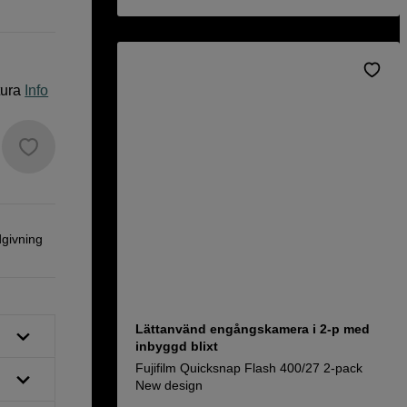
tura
Info
dgivning
Lättanvänd engångskamera i 2-p med
inbyggd blixt
Fujifilm Quicksnap Flash 400/27 2-pack
New design