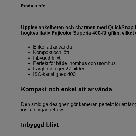
Produktinfo
Upplev enkelheten och charmen med QuickSnap F
högkvalitativ Fujicolor Superia 400-färgfilm, vilket 
Enkel att använda
Kompakt och lätt
Inbyggd blixt
Perfekt för både inomhus och utomhus
Färgfilmen ger 27 bilder
ISO-känslighet: 400
Kompakt och enkel att använda
Den smidiga designen gör kameran perfekt för att fång
inställningar behövs.
Inbyggd blixt