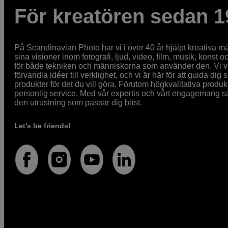
För kreatören sedan 1
På Scandinavian Photo har vi i över 40 år hjälpt kreativa mä
sina visioner inom fotografi, ljud, video, film, musik, konst o
för både tekniken och människorna som använder den. Vi vet
förvandla idéer till verklighet, och vi är här för att guida dig s
produkter för det du vill göra. Förutom högkvalitativa produk
personlig service. Med vår expertis och vårt engagemang säke
den utrustning som passar dig bäst.
Let's be friends!