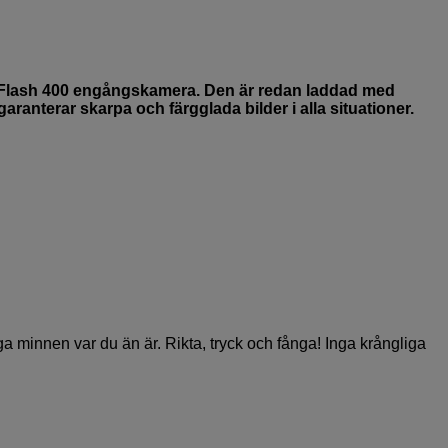
lash 400 engångskamera. Den är redan laddad med
garanterar skarpa och färgglada bilder i alla situationer.
a minnen var du än är. Rikta, tryck och fånga! Inga krångliga