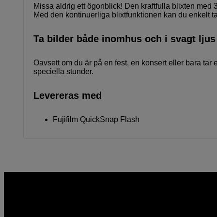
Missa aldrig ett ögonblick! Den kraftfulla blixten med 3 
Med den kontinuerliga blixtfunktionen kan du enkelt ta f
Ta bilder både inomhus och i svagt ljus
Oavsett om du är på en fest, en konsert eller bara ta
speciella stunder.
Levereras med
Fujifilm QuickSnap Flash