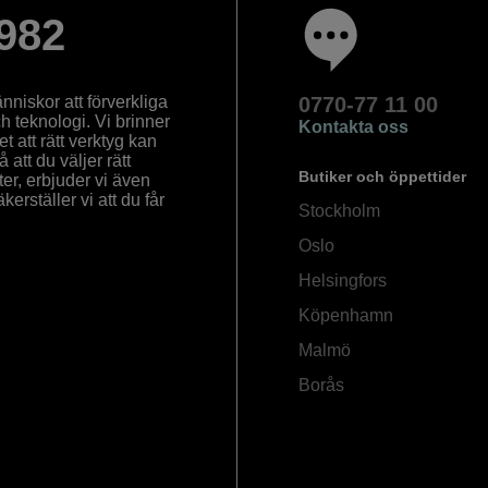
982
nniskor att förverkliga
0770-77 11 00
ch teknologi. Vi brinner
Kontakta oss
 att rätt verktyg kan
å att du väljer rätt
Butiker och öppettider
ter, erbjuder vi även
rställer vi att du får
Stockholm
Oslo
Helsingfors
Köpenhamn
Malmö
Borås