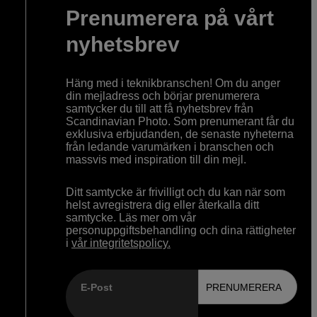
Prenumerera på vårt
nyhetsbrev
Häng med i teknikbranschen! Om du anger
din mejladress och börjar prenumerera
samtycker du till att få nyhetsbrev från
Scandinavian Photo. Som prenumerant får du
exklusiva erbjudanden, de senaste nyheterna
från ledande varumärken i branschen och
massvis med inspiration till din mejl.
Ditt samtycke är frivilligt och du kan när som
helst avregistrera dig eller återkalla ditt
samtycke. Läs mer om vår
personuppgiftsbehandling och dina rättigheter
i
vår integritetspolicy.
E-Post
PRENUMERERA