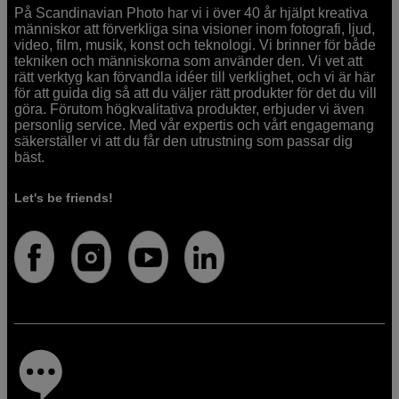
På Scandinavian Photo har vi i över 40 år hjälpt kreativa
människor att förverkliga sina visioner inom fotografi, ljud,
video, film, musik, konst och teknologi. Vi brinner för både
tekniken och människorna som använder den. Vi vet att
rätt verktyg kan förvandla idéer till verklighet, och vi är här
för att guida dig så att du väljer rätt produkter för det du vill
göra. Förutom högkvalitativa produkter, erbjuder vi även
personlig service. Med vår expertis och vårt engagemang
säkerställer vi att du får den utrustning som passar dig
bäst.
Let's be friends!