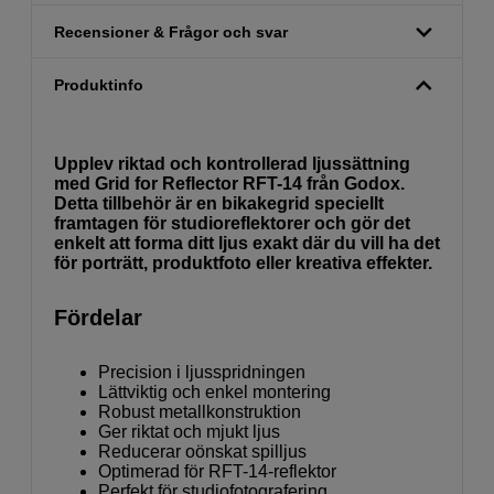
Recensioner & Frågor och svar
Produktinfo
Upplev riktad och kontrollerad ljussättning
med Grid for Reflector RFT-14 från Godox.
Detta tillbehör är en bikakegrid speciellt
framtagen för studioreflektorer och gör det
enkelt att forma ditt ljus exakt där du vill ha det
för porträtt, produktfoto eller kreativa effekter.
Fördelar
Precision i ljusspridningen
Lättviktig och enkel montering
Robust metallkonstruktion
Ger riktat och mjukt ljus
Reducerar oönskat spilljus
Optimerad för RFT-14-reflektor
Perfekt för studiofotografering