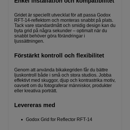
Enkel installation och kompatibilitet
Gridet är speciellt utvecklat för att passa Godox
RFT-14-reflektorn och monteras snabbt på plats.
Tack vare standardmått och smidig design kan du
byta grid på några sekunder – optimalt när du
snabbt behöver göra förändringar i
ljussättningen.
Förstärkt kontroll och flexibilitet
Genom att använda bikakegriden får du bättre
ljuskontroll både i små och stora studios. Jobba
effektivt med skuggor, djup och kontrastrika motiv,
oavsett om du fotograferar människor, produkter
eller kreativa porträtt.
Levereras med
Godox Grid for Reflector RFT-14