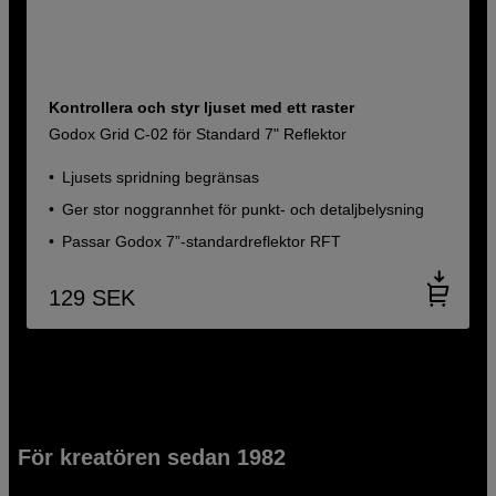
Kontrollera och styr ljuset med ett raster
Godox Grid C-02 för Standard 7" Reflektor
Ljusets spridning begränsas
Ger stor noggrannhet för punkt- och detaljbelysning
Passar Godox 7”-standardreflektor RFT
129
SEK
För kreatören sedan 1982