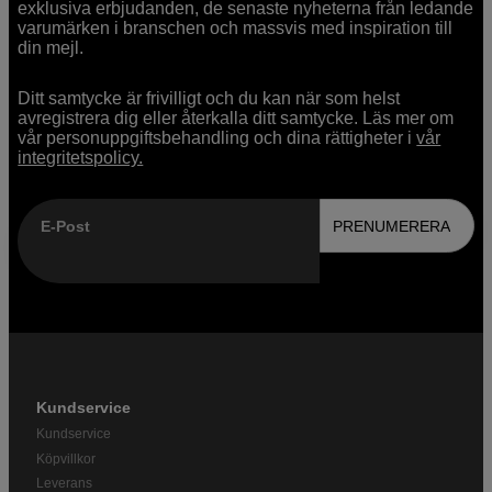
exklusiva erbjudanden, de senaste nyheterna från ledande
varumärken i branschen och massvis med inspiration till
din mejl.
Ditt samtycke är frivilligt och du kan när som helst
avregistrera dig eller återkalla ditt samtycke. Läs mer om
vår personuppgiftsbehandling och dina rättigheter i
vår
integritetspolicy.
E-Post
PRENUMERERA
Kundservice
Kundservice
Köpvillkor
Leverans