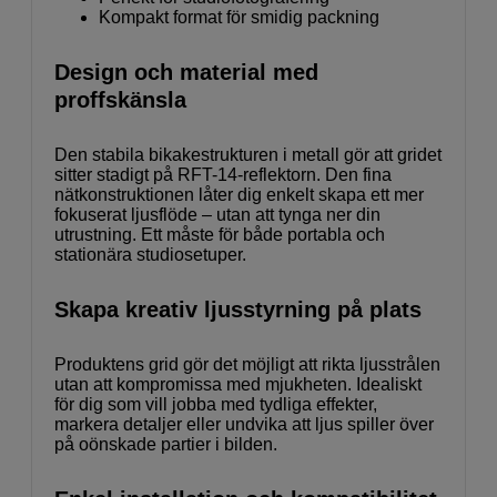
Kompakt format för smidig packning
Design och material med
proffskänsla
Den stabila bikakestrukturen i metall gör att gridet
sitter stadigt på RFT-14-reflektorn. Den fina
nätkonstruktionen låter dig enkelt skapa ett mer
fokuserat ljusflöde – utan att tynga ner din
utrustning. Ett måste för både portabla och
stationära studiosetuper.
Skapa kreativ ljusstyrning på plats
Produktens grid gör det möjligt att rikta ljusstrålen
utan att kompromissa med mjukheten. Idealiskt
för dig som vill jobba med tydliga effekter,
markera detaljer eller undvika att ljus spiller över
på oönskade partier i bilden.