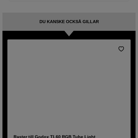
DU KANSKE OCKSÅ GILLAR
Raster till Godox TL60 RGB Tube Light