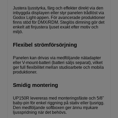
Justera ljusstyrka, färg och effekter direkt via den
inbyggda displayen eller styr panelen trådlöst via
Godox Light-appen. För avancerade produktioner
finns stöd för DMX/RDM. Steglös dimning gör det
enkelt att finjustera ljuset exakt efter motiv och
miljö.
Flexibel strömförsörjning
Panelen kan drivas via medföljande nätadapter
eller V-mount-batteri (batteri säljs separat), vilket
ger full flexibilitet mellan studioarbete och mobila
produktioner.
Smidig montering
UP150R levereras med monteringsfäste och 5/8"
baby-pin för enkel riggning på stativ eller ljusrigg.
Den medföljande softboxen ger ännu mjukare
ljusspridning när det behövs.