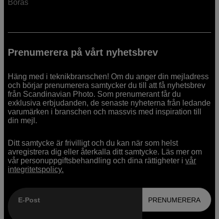
Borås
Prenumerera på vårt nyhetsbrev
Häng med i teknikbranschen! Om du anger din mejladress
och börjar prenumerera samtycker du till att få nyhetsbrev
från Scandinavian Photo. Som prenumerant får du
exklusiva erbjudanden, de senaste nyheterna från ledande
varumärken i branschen och massvis med inspiration till
din mejl.
Ditt samtycke är frivilligt och du kan när som helst
avregistrera dig eller återkalla ditt samtycke. Läs mer om
vår personuppgiftsbehandling och dina rättigheter i
vår
integritetspolicy.
E-Post
PRENUMERERA