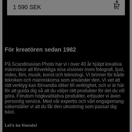
1 590
SEK
För kreatören sedan 1982
På Scandinavian Photo har vi i över 40 år hjälpt kreativa
människor att förverkliga sina visioner inom fotografi, ljud,
video, film, musik, konst och teknologi. Vi brinner för både
tekniken och människorna som använder den. Vi vet att
rätt verktyg kan förvandla idéer till verklighet, och vi är här
för att guida dig så att du väljer rätt produkter för det du vill
göra. Förutom högkvalitativa produkter, erbjuder vi även
personlig service. Med vår expertis och vårt engagemang
säkerställer vi att du får den utrustning som passar dig
bäst.
Let's be friends!