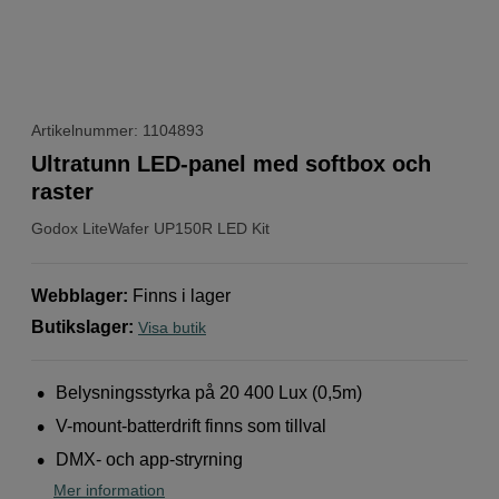
Artikelnummer: 1104893
Ultratunn LED-panel med softbox och
raster
Godox
LiteWafer UP150R LED Kit
Webblager
:
Finns i lager
Butikslager
:
Visa butik
Belysningsstyrka på 20 400 Lux (0,5m)
V-mount-batterdrift finns som tillval
DMX- och app-stryrning
Mer information