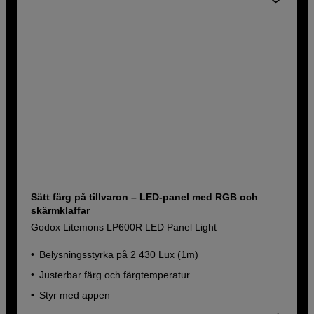
Sätt färg på tillvaron – LED-panel med RGB och
skärmklaffar
Godox Litemons LP600R LED Panel Light
Belysningsstyrka på 2 430 Lux (1m)
Justerbar färg och färgtemperatur
Styr med appen