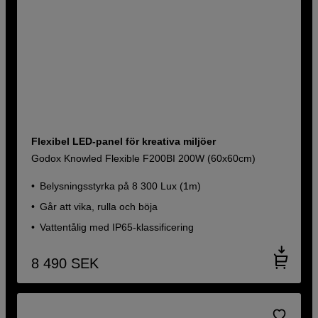
Flexibel LED-panel för kreativa miljöer
Godox Knowled Flexible F200BI 200W (60x60cm)
Belysningsstyrka på 8 300 Lux (1m)
Går att vika, rulla och böja
Vattentålig med IP65-klassificering
8 490
SEK