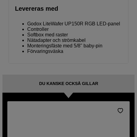
Levereras med
Godox LiteWafer UP150R RGB LED-panel
Controller
Softbox med raster
Nätadapter och strömkabel
Monteringsfäste med 5/8" baby-pin
Förvaringsväska
DU KANSKE OCKSÅ GILLAR