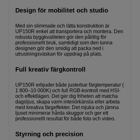
Design för mobilitet och studio
Med sin slimmade och lätta konstruktion är
UP150R enkel att transportera och montera. Den
robusta byggkvaliteten gör den pålitlig för
professionellt bruk, samtidigt som den tunna
designen gör den smidig att packa ned i
utrustningsväskan för uppdrag på plats.
Full kreativ färgkontroll
UP150R erbjuder både justerbar färgtemperatur (
1 800–10 000K) och full RGB-kontroll med HSI-
och effektlägen. Det ger dig friheten att matcha
dagsljus, skapa varm interiörkänsla eller arbeta
med kreativa färgeffekter. Det mjuka och jämna
ljuset minimerar hårda skuggor och ger ett
professionellt resultat för både foto och video.
Styrning och precision